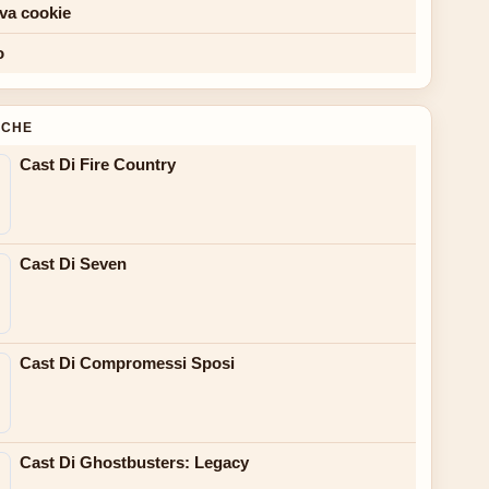
iva cookie
o
NCHE
Cast Di Fire Country
Cast Di Seven
Cast Di Compromessi Sposi
Cast Di Ghostbusters: Legacy