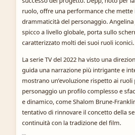
successo del progetto. Depp, noto per la
ruolo, offre una performance che mette in
drammaticità del personaggio. Angelina Jo
spicco a livello globale, porta sullo sc
caratterizzato molti dei suoi ruoli iconici.
La serie TV del 2022 ha visto una direzi
guida una narrazione più intrigante e int
mostrano un’evoluzione rispetto ai ruoli
personaggio un profilo complesso e sfacc
e dinamico, come Shalom Brune-Franklin 
tentativo di rinnovare il concetto della 
continuità con la tradizione del film.