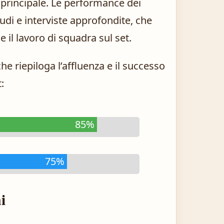
o principale. Le performance dei
udi e interviste approfondite, che
e il lavoro di squadra sul set.
e riepiloga l’affluenza e il successo
:
85%
75%
i