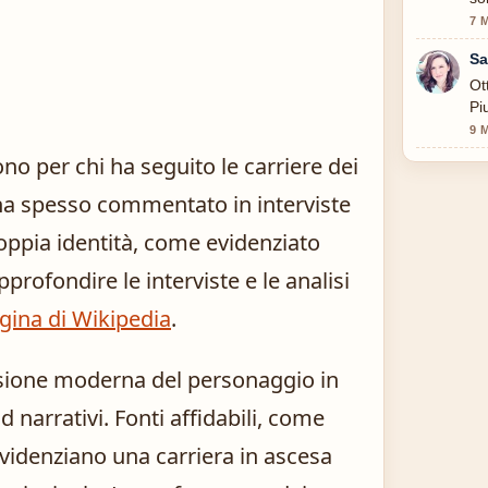
7 
Sa
Ot
Pi
9 
no per chi ha seguito le carriere dei
ha spesso commentato in interviste
doppia identità, come evidenziato
profondire le interviste e le analisi
gina di Wikipedia
.
isione moderna del personaggio in
d narrativi. Fonti affidabili, come
evidenziano una carriera in ascesa