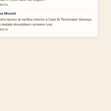
MIN FA
ra Moretti
timo lavoro di verifica intorno a Cast Di Terminator Genisys.
u testate dovrebbero scrivere cosi.
MIN FA