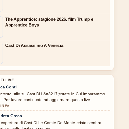
The Apprentice: stagione 2026, film Trump e
Apprentice Boys
Cast Di Assassinio A Venezia
I LIVE
ca Conti
ntesto utile su Cast Di L&#8217;estate In Cui Imparammo
... Per favore continuate ad aggiornare questo live.
MIN FA
drea Greco
 copertura di Cast Di Le Comte De Monte-cristo sembra
lida e molto facile da seguire.