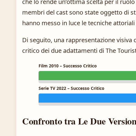
che lo rende un’ottima scelta per il ruol
membri del cast sono state oggetto di st
hanno messo in luce le tecniche attoriali 
Di seguito, una rappresentazione visiva ch
critico dei due adattamenti di The Tourist
Film 2010 – Successo Critico
Serie TV 2022 – Successo Critico
Confronto tra Le Due Version