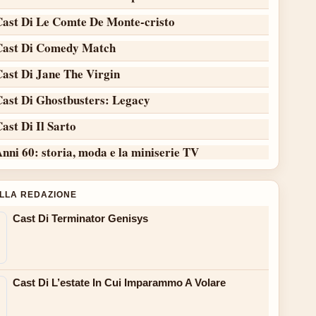
Cast Di Le Comte De Monte-cristo
Cast Di Comedy Match
Cast Di Jane The Virgin
Cast Di Ghostbusters: Legacy
ast Di Il Sarto
nni 60: storia, moda e la miniserie TV
ALLA REDAZIONE
Cast Di Terminator Genisys
Cast Di L’estate In Cui Imparammo A Volare