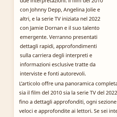
due interpretazioni: il film del 2010
con Johnny Depp, Angelina Jolie e
altri, e la serie TV iniziata nel 2022
con Jamie Dornan e il suo talento
emergente. Verranno presentati
dettagli rapidi, approfondimenti
sulla carriera degli interpreti e
informazioni esclusive tratte da
interviste e fonti autorevoli.
L’articolo offre una panoramica completa 
sia il film del 2010 sia la serie TV del 20
fino a dettagli approfonditi, ogni sezione
veloci e approfondite ai lettori. Se sei i