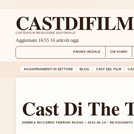
SAT, AUG 8
EDIZIONE MEZZOGIORNO
ITALIANO
CASTDIFIL
CASTDIFILM REDAZIONE EDITORIALE
Aggiornato 16:55
16 articoli oggi
PAGINA INIZIALE
CHI SIAMO
AGGIORNAMENTI DI SETTORE
BLOG
CAST DEL FILM
CAS
Cast Di The T
ANDREA RICCARDO FERRARI RUSSO • 2026-06-16 • REVISIONATO 