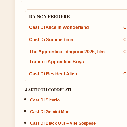
DA NON PERDERE
Cast Di Alice In Wonderland
C
Cast Di Summertime
C
The Apprentice: stagione 2026, film
C
Trump e Apprentice Boys
Cast Di Resident Alien
C
4 ARTICOLI CORRELATI
Cast Di Sicario
Cast Di Gemini Man
Cast Di Black Out – Vite Sospese