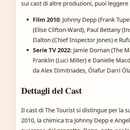
sui cast di altre produzioni, puoi legger
Film 2010
: Johnny Depp (Frank Tupel
(Elise Clifton-Ward), Paul Bettany (
Dalton (Chief Inspector Jones) e Ruf
Serie TV 2022
: Jamie Dornan (The Ma
Franklin (Luci Miller) e Danielle Ma
da Alex Dimitriades, Ólafur Darri Ó
Dettagli del Cast
Il cast di The Tourist si distingue per la su
2010, la chimica tra Johnny Depp e Angeli