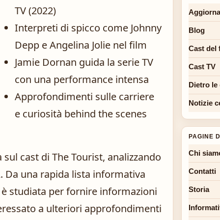
TV (2022)
Aggiorna
Interpreti di spicco come Johnny
Blog
Depp e Angelina Jolie nel film
Cast del 
Jamie Dornan guida la serie TV
Cast TV
con una performance intensa
Dietro le
Approfondimenti sulle carriere
Notizie c
e curiosità behind the scenes
PAGINE D
Chi siam
sul cast di The Tourist, analizzando
Contatti
22. Da una rapida lista informativa
 è studiata per fornire informazioni
Storia
nteressato a ulteriori approfondimenti
Informati