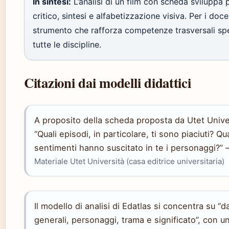
In sintesi:
L’analisi di un film con scheda sviluppa 
critico, sintesi e alfabetizzazione visiva. Per i doce
strumento che rafforza competenze trasversali spen
tutte le discipline.
Citazioni dai modelli didattici
A proposito della scheda proposta da Utet Unive
“Quali episodi, in particolare, ti sono piaciuti? Qua
sentimenti hanno suscitato in te i personaggi?” 
Materiale Utet Università (casa editrice universitaria)
Il modello di analisi di Edatlas si concentra su “da
generali, personaggi, trama e significato”, con 