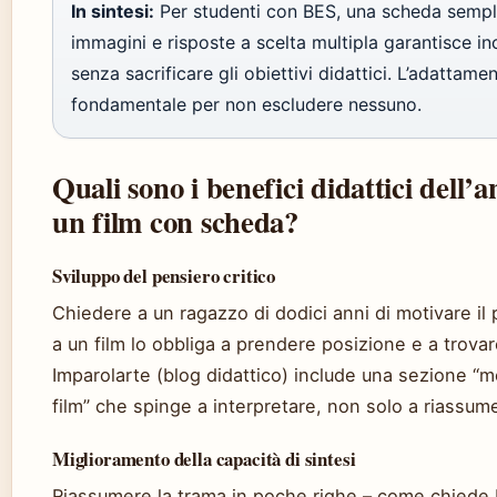
In sintesi:
Per studenti con BES, una scheda sempl
immagini e risposte a scelta multipla garantisce inc
senza sacrificare gli obiettivi didattici. L’adattame
fondamentale per non escludere nessuno.
Quali sono i benefici didattici dell’an
un film con scheda?
Sviluppo del pensiero critico
Chiedere a un ragazzo di dodici anni di motivare il 
a un film lo obbliga a prendere posizione e a trova
Imparolarte (blog didattico) include una sezione “
film” che spinge a interpretare, non solo a riassum
Miglioramento della capacità di sintesi
Riassumere la trama in poche righe – come chiede 