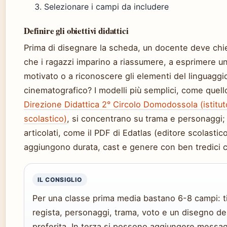
Selezionare i campi da includere
Definire gli obiettivi didattici
Prima di disegnare la scheda, un docente deve chie
che i ragazzi imparino a riassumere, a esprimere un
motivato o a riconoscere gli elementi del linguaggi
cinematografico? I modelli più semplici, come quell
Direzione Didattica 2° Circolo Domodossola (istitut
scolastico)
, si concentrano su trama e personaggi; 
articolati, come il PDF di Edatlas (editore scolastico
aggiungono durata, cast e genere con ben tredici c
IL CONSIGLIO
Per una classe prima media bastano 6-8 campi: ti
regista, personaggi, trama, voto e un disegno de
preferita. In terza si possono aggiungere messag