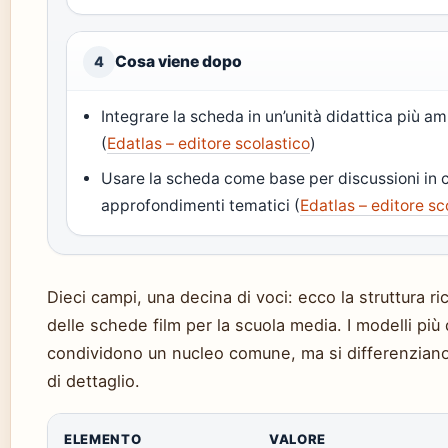
Cosa viene dopo
4
Integrare la scheda in un’unità didattica più a
(
Edatlas – editore scolastico
)
Usare la scheda come base per discussioni in 
approfondimenti tematici (
Edatlas – editore sc
Dieci campi, una decina di voci: ecco la struttura ri
delle schede film per la scuola media. I modelli più 
condividono un nucleo comune, ma si differenziano p
di dettaglio.
ELEMENTO
VALORE