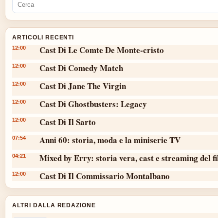
ARTICOLI RECENTI
Cast Di Le Comte De Monte-cristo
12:00
Cast Di Comedy Match
12:00
Cast Di Jane The Virgin
12:00
Cast Di Ghostbusters: Legacy
12:00
Cast Di Il Sarto
12:00
Anni 60: storia, moda e la miniserie TV
07:54
Mixed by Erry: storia vera, cast e streaming del f
04:21
Cast Di Il Commissario Montalbano
12:00
ALTRI DALLA REDAZIONE