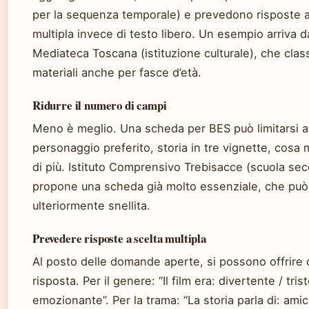
per la sequenza temporale) e prevedono risposte a
multipla invece di testo libero. Un esempio arriva d
Mediateca Toscana (istituzione culturale), che classi
materiali anche per fasce d’età.
Ridurre il numero di campi
Meno è meglio. Una scheda per BES può limitarsi a: 
personaggio preferito, storia in tre vignette, cosa 
di più. Istituto Comprensivo Trebisacce (scuola sec
propone una scheda già molto essenziale, che può
ulteriormente snellita.
Prevedere risposte a scelta multipla
Al posto delle domande aperte, si possono offrire 
risposta. Per il genere: “Il film era: divertente / tris
emozionante”. Per la trama: “La storia parla di: amici