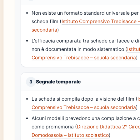
Non esiste un formato standard universale per 
scheda film (
Istituto Comprensivo Trebisacce 
secondaria
)
L’efficacia comparata tra schede cartacee e dig
non è documentata in modo sistematico (
Istitu
Comprensivo Trebisacce – scuola secondaria
)
Segnale temporale
3
La scheda si compila dopo la visione del film (
I
Comprensivo Trebisacce – scuola secondaria
)
Alcuni modelli prevedono una compilazione a 
come promemoria (
Direzione Didattica 2° Circ
Domodossola – istituto scolastico
)