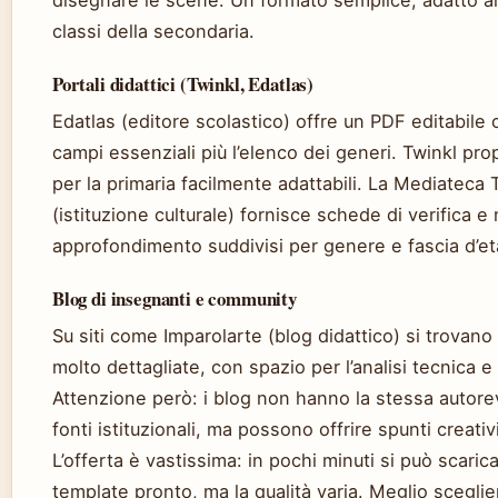
disegnare le scene. Un formato semplice, adatto al
classi della secondaria.
Portali didattici (Twinkl, Edatlas)
Edatlas (editore scolastico) offre un PDF editabile c
campi essenziali più l’elenco dei generi. Twinkl p
per la primaria facilmente adattabili. La Mediateca
(istituzione culturale) fornisce schede di verifica e 
approfondimento suddivisi per genere e fascia d’et
Blog di insegnanti e community
Su siti come Imparolarte (blog didattico) si trovan
molto dettagliate, con spazio per l’analisi tecnica e
Attenzione però: i blog non hanno la stessa autore
fonti istituzionali, ma possono offrire spunti creativi
L’offerta è vastissima: in pochi minuti si può scaric
template pronto, ma la qualità varia. Meglio sceglie