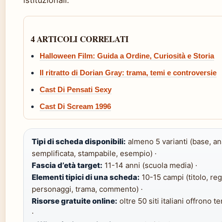
istituzionali.
4 ARTICOLI CORRELATI
Halloween Film: Guida a Ordine, Curiosità e Storia
Il ritratto di Dorian Gray: trama, temi e controversie
Cast Di Pensati Sexy
Cast Di Scream 1996
Tipi di scheda disponibili:
almeno 5 varianti (base, ana
semplificata, stampabile, esempio) ·
Fascia d’età target:
11-14 anni (scuola media) ·
Elementi tipici di una scheda:
10-15 campi (titolo, reg
personaggi, trama, commento) ·
Risorse gratuite online:
oltre 50 siti italiani offrono 
·