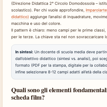
(Direzione Didattica 2° Circolo Domodossola – istit
scolastico). Per chi vuole approfondire,
Imparolarte
didattico)
aggiunge l’analisi di inquadrature, movime
macchina e uso del colore.
Il pattern è chiaro: meno campi per le prime classi, 
per le terze. La chiave sta nel non sovraccaricare 
In sintesi:
Un docente di scuola media deve partir
dall’obiettivo didattico (sintesi vs. analisi), poi sceg
formato (PDF per la stampa, digitale per la collab
infine selezionare 8-12 campi adatti all’età della cl
Quali sono gli elementi fondamental
scheda film?