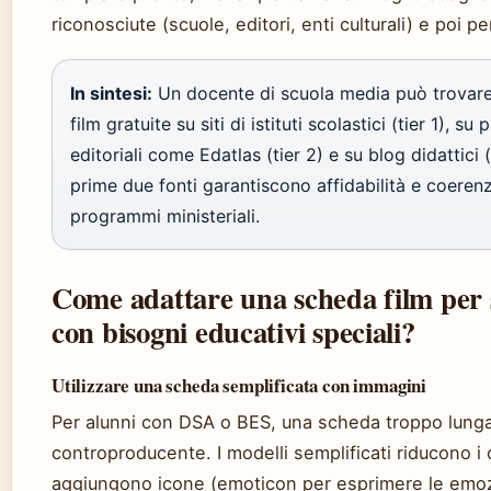
riconosciute (scuole, editori, enti culturali) e poi p
In sintesi:
Un docente di scuola media può trovar
film gratuite su siti di istituti scolastici (tier 1), su
editoriali come Edatlas (tier 2) e su blog didattici (
prime due fonti garantiscono affidabilità e coeren
programmi ministeriali.
Come adattare una scheda film per 
con bisogni educativi speciali?
Utilizzare una scheda semplificata con immagini
Per alunni con DSA o BES, una scheda troppo lung
controproducente. I modelli semplificati riducono i
aggiungono icone (emoticon per esprimere le emoz