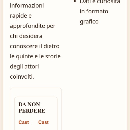
Dati e curiosità
informazioni
in formato
rapide e
grafico
approfondite per
chi desidera
conoscere il dietro
le quinte e le storie
degli attori
coinvolti.
DA NON
PERDERE
Cast
Cast