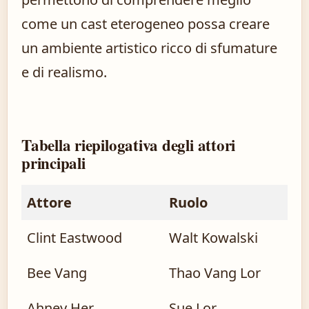
come un cast eterogeneo possa creare
un ambiente artistico ricco di sfumature
e di realismo.
Tabella riepilogativa degli attori
principali
Attore
Ruolo
Clint Eastwood
Walt Kowalski
Bee Vang
Thao Vang Lor
Ahney Her
Sue Lor