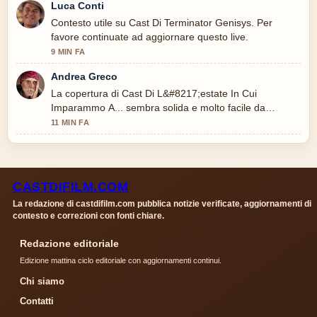
Luca Conti
Contesto utile su Cast Di Terminator Genisys. Per
favore continuate ad aggiornare questo live.
9 MIN FA
Andrea Greco
La copertura di Cast Di L&#8217;estate In Cui
Imparammo A... sembra solida e molto facile da
seguire.
11 MIN FA
CASTDIFILM.COM
La redazione di castdifilm.com pubblica notizie verificate, aggiornamenti di
contesto e correzioni con fonti chiare.
Redazione editoriale
Edizione mattina ciclo editoriale con aggiornamenti continui.
Chi siamo
Contatti