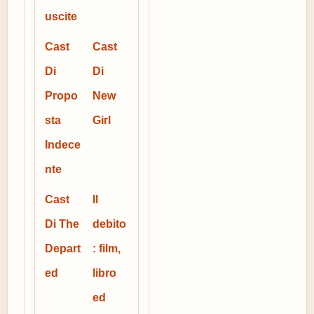
uscite
Cast
Cast
Di
Di
Propo
New
sta
Girl
Indece
nte
Cast
Il
Di The
debito
Depart
: film,
ed
libro
ed