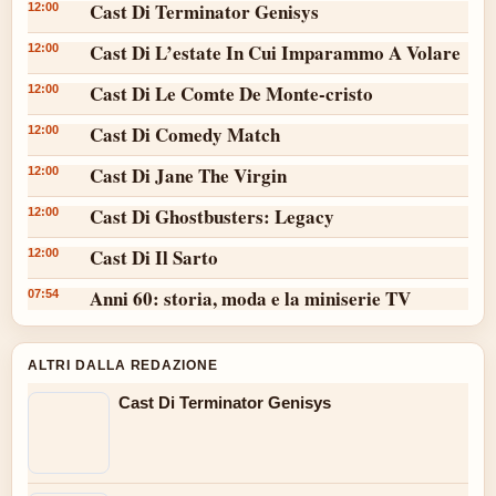
Cast Di Terminator Genisys
12:00
Cast Di L’estate In Cui Imparammo A Volare
12:00
Cast Di Le Comte De Monte-cristo
12:00
Cast Di Comedy Match
12:00
Cast Di Jane The Virgin
12:00
Cast Di Ghostbusters: Legacy
12:00
Cast Di Il Sarto
12:00
Anni 60: storia, moda e la miniserie TV
07:54
ALTRI DALLA REDAZIONE
Cast Di Terminator Genisys