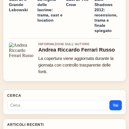
Grande
delle
Crow
Shadows
Lebowski
lacrime:
2012:
trama, cast e
recensione,
location
trama e
finale
spiegato
INFORMAZIONI SULL'AUTORE
Andrea Riccardo Ferrari Russo
La copertura viene aggiornata durante la
giornata con controllo trasparente delle
fonti.
CERCA
Vai
ARTICOLI RECENTI