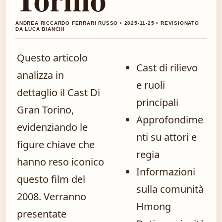
ANDREA RICCARDO FERRARI RUSSO • 2025-11-25 • REVISIONATO
DA LUCA BIANCHI
Questo articolo
Cast di rilievo
analizza in
e ruoli
dettaglio il Cast Di
principali
Gran Torino,
Approfondime
evidenziando le
nti su attori e
figure chiave che
regia
hanno reso iconico
Informazioni
questo film del
sulla comunità
2008. Verranno
Hmong
presentate