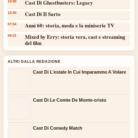
Cast Di Ghostbusters: Legacy
12:00
Cast Di Il Sarto
12:00
Anni 60: storia, moda e la miniserie TV
07:54
Mixed by Erry: storia vera, cast e streaming
04:21
del film
ALTRI DALLA REDAZIONE
Cast Di L’estate In Cui Imparammo A Volare
Cast Di Le Comte De Monte-cristo
Cast Di Comedy Match