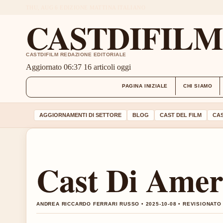
THU, AUG 6
EDIZIONE MATTINA
ITALIANO
CASTDIFIL
CASTDIFILM REDAZIONE EDITORIALE
Aggiornato 06:37
16 articoli oggi
PAGINA INIZIALE
CHI SIAMO
AGGIORNAMENTI DI SETTORE
BLOG
CAST DEL FILM
CAS
Cast Di Amer
ANDREA RICCARDO FERRARI RUSSO • 2025-10-08 • REVISIONAT