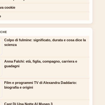
iva cookie
o
NCHE
Colpo di fulmine: significato, durata e cosa dice la
scienza
Anna Falchi: età, figlia, compagno, carriera e
guadagni
Film e programmi TV di Alexandra Daddario:
biografia e origini
Cast Di Una Notte Al Museo 3