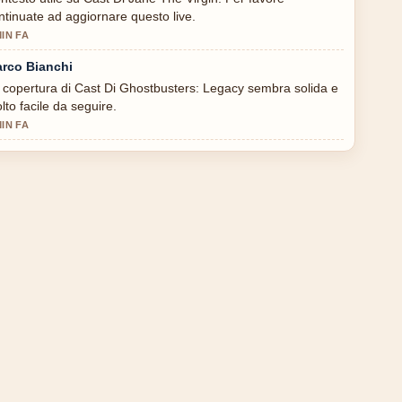
ntinuate ad aggiornare questo live.
MIN FA
rco Bianchi
 copertura di Cast Di Ghostbusters: Legacy sembra solida e
lto facile da seguire.
MIN FA