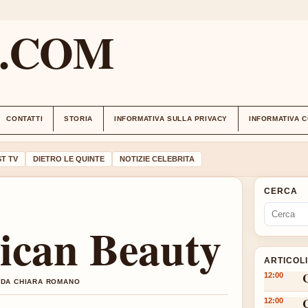
M.COM
CONTATTI
STORIA
INFORMATIVA SULLA PRIVACY
INFORMATIVA 
T TV
DIETRO LE QUINTE
NOTIZIE CELEBRITA
CERCA
ican Beauty
ARTICOL
12:00
O DA CHIARA ROMANO
12:00