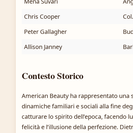
Mena Suvari
Ang
Chris Cooper
Col.
Peter Gallagher
Bud
Allison Janney
Bar
Contesto Storico
American Beauty ha rappresentato una s
dinamiche familiari e sociali alla fine de
catturare lo spirito dell’epoca, facendo l
felicità e l’illusione della perfezione. Die