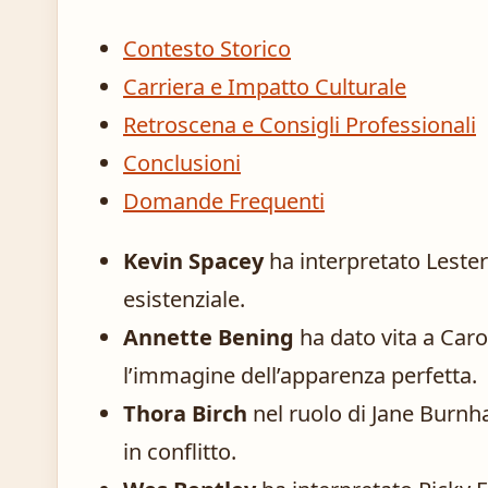
Contesto Storico
Carriera e Impatto Culturale
Retroscena e Consigli Professionali
Conclusioni
Domande Frequenti
Kevin Spacey
ha interpretato Lester
esistenziale.
Annette Bening
ha dato vita a Car
l’immagine dell’apparenza perfetta.
Thora Birch
nel ruolo di Jane Burnh
in conflitto.