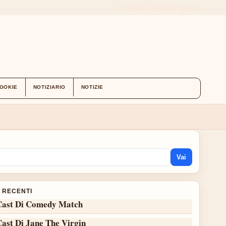
CHI SIAMO
CONTATTI
STORIA
COOKIE
NOTIZIARIO
NOTIZIE
Vai
I RECENTI
Cast Di Comedy Match
Cast Di Jane The Virgin