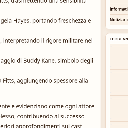
itts, trasmettendo una sensibilità
Informat
Angela Hayes, portando freschezza e
Notiziari
, interpretando il rigore militare nel
LEGGI A
naggio di Buddy Kane, simbolo degli
 Fitts, aggiungendo spessore alla
ente e evidenziano come ogni attore
lesso, contribuendo al successo
lteriori approfondimenti sul cast,