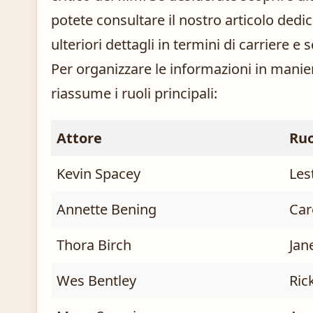
potete consultare il nostro articolo dedi
ulteriori dettagli in termini di carriere e s
Per organizzare le informazioni in manie
riassume i ruoli principali:
Attore
Ruo
Kevin Spacey
Les
Annette Bening
Car
Thora Birch
Jan
Wes Bentley
Rick