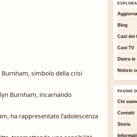
ESPLORA
Aggiorna
Blog
Cast del 
Cast TV
Dietro le
Notizie c
 Burnham, simbolo della crisi
PAGINE D
olyn Burnham, incarnando
Chi siam
Contatti
am, ha rappresentato l’adolescenza
Storia
Informati