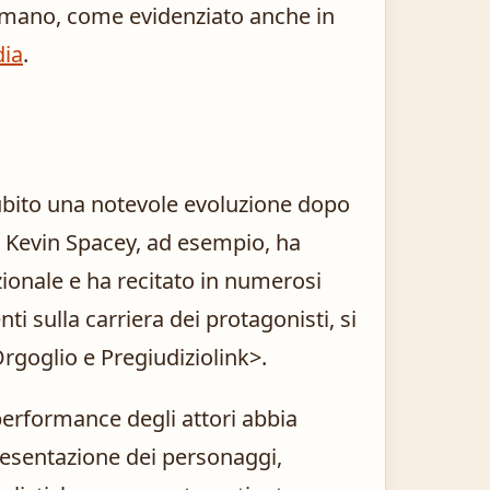
umano, come evidenziato anche in
dia
.
subito una notevole evoluzione dopo
. Kevin Spacey, ad esempio, ha
zionale e ha recitato in numerosi
ti sulla carriera dei protagonisti, si
Orgoglio e Pregiudizio
link>.
performance degli attori abbia
resentazione dei personaggi,