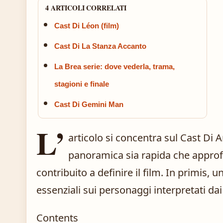
4 ARTICOLI CORRELATI
Cast Di Léon (film)
Cast Di La Stanza Accanto
La Brea serie: dove vederla, trama,
stagioni e finale
Cast Di Gemini Man
L’
articolo si concentra sul Cast Di
panoramica sia rapida che approf
contribuito a definire il film. In primis, 
essenziali sui personaggi interpretati dai
Contents