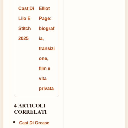
Cast Di
Elliot
Lilo E
Page:
Stitch
biograf
2025
ia,
transizi
one,
film e
vita
privata
4 ARTICOLI
CORRELATI
Cast Di Grease