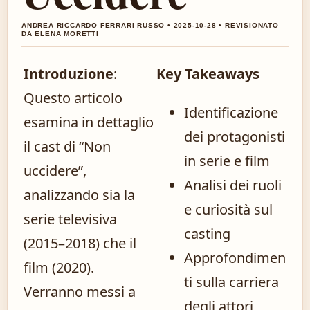
ANDREA RICCARDO FERRARI RUSSO • 2025-10-28 • REVISIONATO
DA ELENA MORETTI
Introduzione
:
Key Takeaways
Questo articolo
Identificazione
esamina in dettaglio
dei protagonisti
il cast di “Non
in serie e film
uccidere”,
Analisi dei ruoli
analizzando sia la
e curiosità sul
serie televisiva
casting
(2015–2018) che il
Approfondimen
film (2020).
ti sulla carriera
Verranno messi a
degli attori