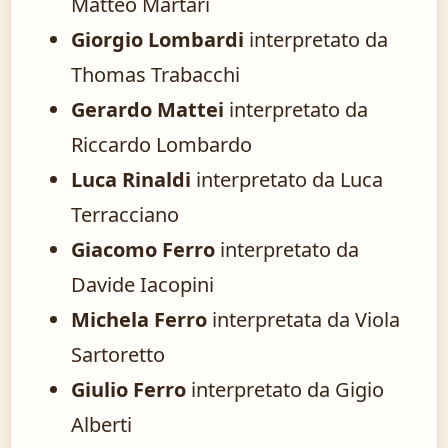
Matteo Martari
Giorgio Lombardi
interpretato da
Thomas Trabacchi
Gerardo Mattei
interpretato da
Riccardo Lombardo
Luca Rinaldi
interpretato da Luca
Terracciano
Giacomo Ferro
interpretato da
Davide Iacopini
Michela Ferro
interpretata da Viola
Sartoretto
Giulio Ferro
interpretato da Gigio
Alberti