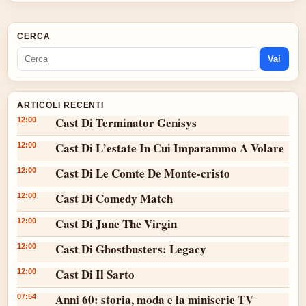
CERCA
Vai
ARTICOLI RECENTI
Cast Di Terminator Genisys
12:00
Cast Di L’estate In Cui Imparammo A Volare
12:00
Cast Di Le Comte De Monte-cristo
12:00
Cast Di Comedy Match
12:00
Cast Di Jane The Virgin
12:00
Cast Di Ghostbusters: Legacy
12:00
Cast Di Il Sarto
12:00
Anni 60: storia, moda e la miniserie TV
07:54