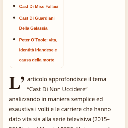
Cast Di Miss Fallaci
Cast Di Guardiani
Della Galassia
Peter O’Toole: vita,
identità irlandese e
causa della morte
L’
articolo approfondisce il tema
“Cast Di Non Uccidere”
analizzando in maniera semplice ed
esaustiva i volti e le carriere che hanno
dato vita sia alla serie televisiva (2015–