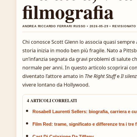
filmografia
ANDREA RICCARDO FERRARI RUSSO • 2026-05-29 • REVISIONATO
Chi conosce Scott Glenn lo associa quasi sempre a
storia inizia in modo ben più fragile. Nato a Pitt
un’infanzia segnata da gravi problemi di salute ch
normale per anni. In questo articolo scoprirai co
diventato l’attore amato in
The Right Stuff
e
Il silen
vivere lontano da Hollywood.
4 ARTICOLI CORRELATI
Rosabell Laurenti Sellers: biografia, carriera e cu
Film Red: trame, significato e differenze tra i tre 
Cast Di Colazione Da Tiffany