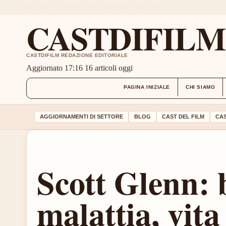
FRI, AUG 7
EDIZIONE MEZZOGIORNO
ITALIANO
CASTDIFIL
CASTDIFILM REDAZIONE EDITORIALE
Aggiornato 17:16
16 articoli oggi
PAGINA INIZIALE
CHI SIAMO
AGGIORNAMENTI DI SETTORE
BLOG
CAST DEL FILM
CAS
Scott Glenn: 
malattia, vita