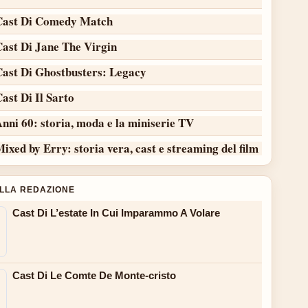
Cast Di Comedy Match
Cast Di Jane The Virgin
Cast Di Ghostbusters: Legacy
ast Di Il Sarto
nni 60: storia, moda e la miniserie TV
ixed by Erry: storia vera, cast e streaming del film
ALLA REDAZIONE
Cast Di L’estate In Cui Imparammo A Volare
Cast Di Le Comte De Monte-cristo