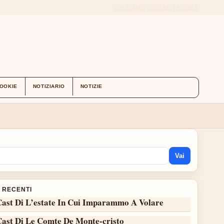
CHI SIAMO
CONTATTI
STORIA
COOKIE
NOTIZIARIO
NOTIZIE
Vai
I RECENTI
Cast Di L’estate In Cui Imparammo A Volare
Cast Di Le Comte De Monte-cristo