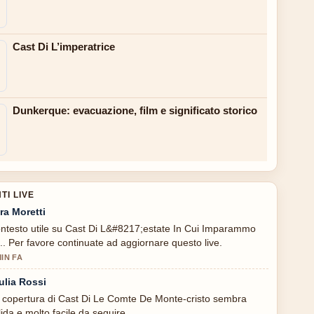
Cast Di L’imperatrice
Dunkerque: evacuazione, film e significato storico
I LIVE
ra Moretti
ntesto utile su Cast Di L&#8217;estate In Cui Imparammo
... Per favore continuate ad aggiornare questo live.
MIN FA
ulia Rossi
 copertura di Cast Di Le Comte De Monte-cristo sembra
lida e molto facile da seguire.