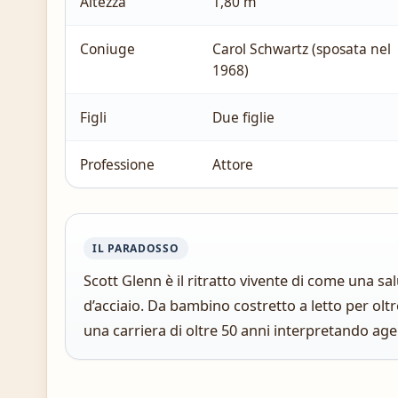
Altezza
1,80 m
Coniuge
Carol Schwartz (sposata nel
1968)
Figli
Due figlie
Professione
Attore
IL PARADOSSO
Scott Glenn è il ritratto vivente di come una sa
d’acciaio. Da bambino costretto a letto per olt
una carriera di oltre 50 anni interpretando agen