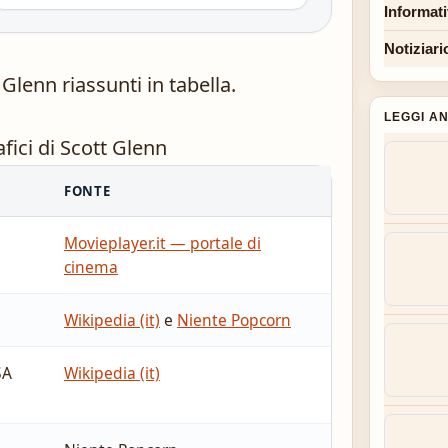
Informat
Notiziari
 Glenn riassunti in tabella.
LEGGI A
afici di Scott Glenn
FONTE
Movieplayer.it — portale di
cinema
Wikipedia (it)
e
Niente Popcorn
SA
Wikipedia (it)