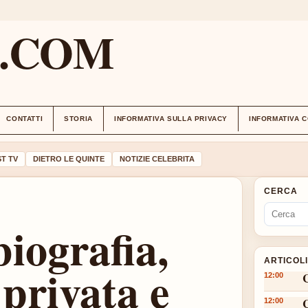
M.COM
CONTATTI
STORIA
INFORMATIVA SULLA PRIVACY
INFORMATIVA 
T TV
DIETRO LE QUINTE
NOTIZIE CELEBRITA
CERCA
biografia,
ARTICOL
 privata e
12:00
12:00