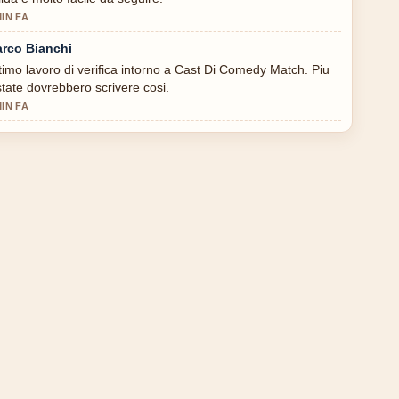
MIN FA
rco Bianchi
timo lavoro di verifica intorno a Cast Di Comedy Match. Piu
state dovrebbero scrivere cosi.
MIN FA