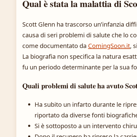
Qual è stata la malattia di Sc
Scott Glenn ha trascorso un’infanzia diff
causa di seri problemi di salute che lo co
come documentato da
ComingSoon.it
, 
La biografia non specifica la natura esat
fu un periodo determinante per la sua f
Quali problemi di salute ha avuto Sco
Ha subito un infarto durante le ripr
riportato da diverse fonti biografic
Si è sottoposto a un intervento chirur
Dopo il recupero ha ripreso la carrie