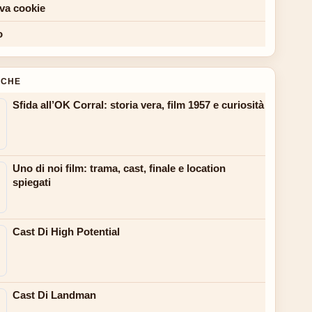
iva cookie
o
NCHE
Sfida all’OK Corral: storia vera, film 1957 e curiosità
Uno di noi film: trama, cast, finale e location
spiegati
Cast Di High Potential
Cast Di Landman