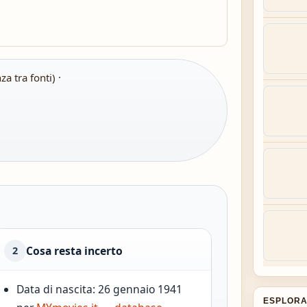
 tra fonti) ·
Cosa resta incerto
2
Data di nascita: 26 gennaio 1941
ESPLORA