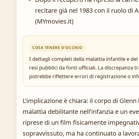
recitare già nel 1983 con il ruolo di
(MYmovies.it)
COSA TENERE D’OCCHIO
I dettagli completi della malattia infantile e d
resi pubblici da fonti ufficiali. La discrepanza t
potrebbe riflettere errori di registrazione o i
L’implicazione è chiara: il corpo di Gle
malattia debilitante nell’infanzia e un e
riprese di un film fisicamente impegnat
sopravvissuto, ma ha continuato a lavora