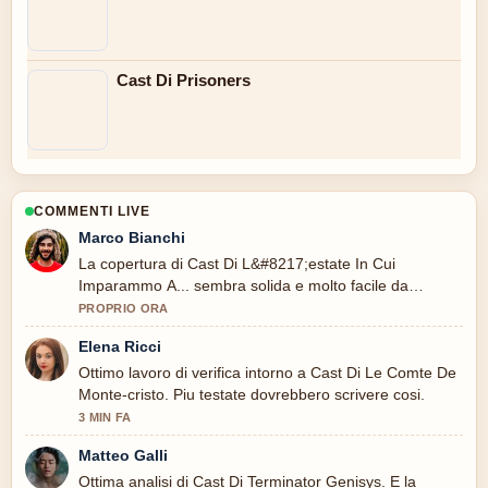
Cast Di Prisoners
COMMENTI LIVE
Marco Bianchi
La copertura di Cast Di L&#8217;estate In Cui
Imparammo A... sembra solida e molto facile da
seguire.
PROPRIO ORA
Elena Ricci
Ottimo lavoro di verifica intorno a Cast Di Le Comte De
Monte-cristo. Piu testate dovrebbero scrivere cosi.
3 MIN FA
Matteo Galli
Ottima analisi di Cast Di Terminator Genisys. E la