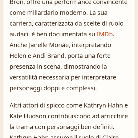
Bron, offre una performance convincente
come miliardario moderno. La sua
carriera, caratterizzata da scelte di ruolo
audaci, è ben documentata su
IMDb
.
Anche Janelle Monáe, interpretando
Helen e Andi Brand, porta una forte
presenza in scena, dimostrando la
versatilità necessaria per interpretare
personaggi doppi e complessi.
Altri attori di spicco come Kathryn Hahn e
Kate Hudson contribuiscono ad arricchire
la trama con personaggi ben definiti.
Kathryn Hahn assume il ruolo di Claire