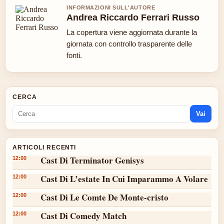
INFORMAZIONI SULL'AUTORE
Andrea Riccardo Ferrari Russo
La copertura viene aggiornata durante la
giornata con controllo trasparente delle
fonti.
CERCA
Vai
ARTICOLI RECENTI
Cast Di Terminator Genisys
12:00
Cast Di L’estate In Cui Imparammo A Volare
12:00
Cast Di Le Comte De Monte-cristo
12:00
Cast Di Comedy Match
12:00