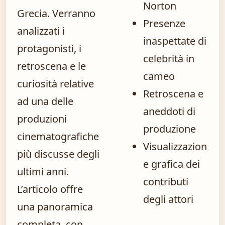
Norton
Grecia. Verranno
Presenze
analizzati i
inaspettate di
protagonisti, i
celebrità in
retroscena e le
cameo
curiosità relative
Retroscena e
ad una delle
aneddoti di
produzioni
produzione
cinematografiche
Visualizzazion
più discusse degli
e grafica dei
ultimi anni.
contributi
L’articolo offre
degli attori
una panoramica
completa, con