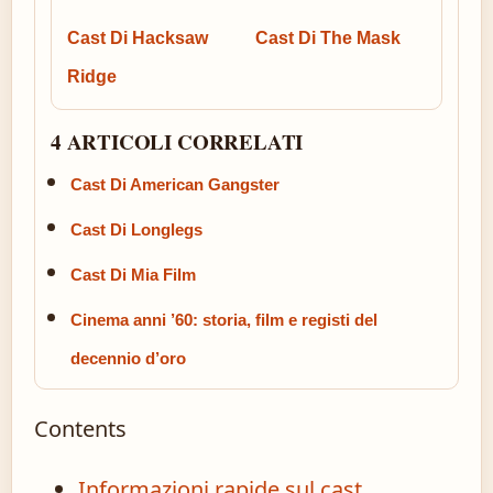
Cast Di Hacksaw
Cast Di The Mask
Ridge
4 ARTICOLI CORRELATI
Cast Di American Gangster
Cast Di Longlegs
Cast Di Mia Film
Cinema anni ’60: storia, film e registi del
decennio d’oro
Contents
Informazioni rapide sul cast