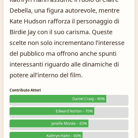
Debella, una figura autorevole, mentre
Kate Hudson rafforza il personaggio di
Birdie Jay con il suo carisma. Queste
scelte non solo incrementano l’interesse
del pubblico ma offrono anche spunti
interessanti riguardo alle dinamiche di
potere all’interno del film.
Contributo Attori
Daniel Craig – 80%
Edward Norton – 70%
Janelle Monáe – 65%
Kathryn Hahn – 60%