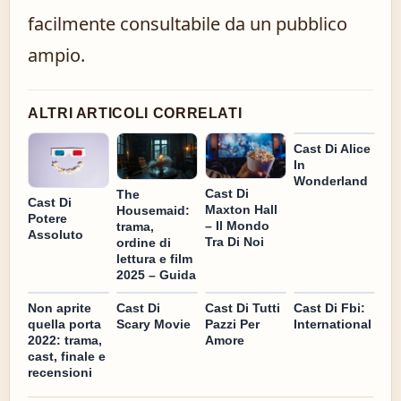
facilmente consultabile da un pubblico
ampio.
ALTRI ARTICOLI CORRELATI
Cast Di Alice
In
Wonderland
Cast Di
The
Cast Di
Maxton Hall
Housemaid:
Potere
– Il Mondo
trama,
Assoluto
Tra Di Noi
ordine di
lettura e film
2025 – Guida
Non aprite
Cast Di
Cast Di Tutti
Cast Di Fbi:
quella porta
Scary Movie
Pazzi Per
International
2022: trama,
Amore
cast, finale e
recensioni