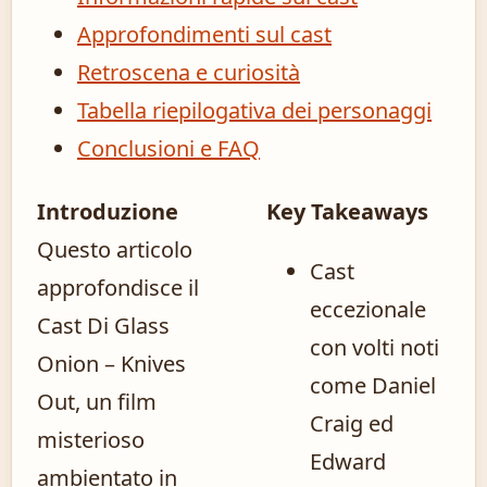
Approfondimenti sul cast
Retroscena e curiosità
Tabella riepilogativa dei personaggi
Conclusioni e FAQ
Introduzione
Key Takeaways
Questo articolo
Cast
approfondisce il
eccezionale
Cast Di Glass
con volti noti
Onion – Knives
come Daniel
Out, un film
Craig ed
misterioso
Edward
ambientato in