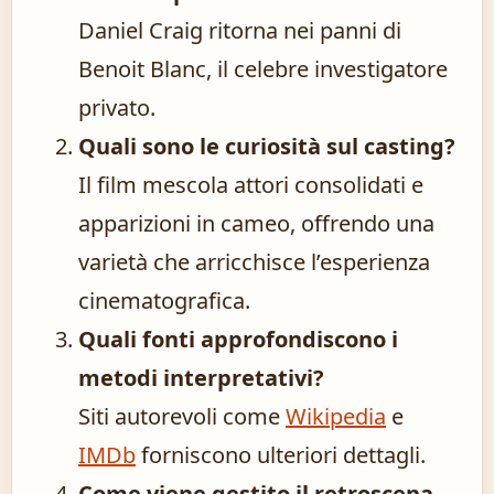
Daniel Craig ritorna nei panni di
Benoit Blanc, il celebre investigatore
privato.
Quali sono le curiosità sul casting?
Il film mescola attori consolidati e
apparizioni in cameo, offrendo una
varietà che arricchisce l’esperienza
cinematografica.
Quali fonti approfondiscono i
metodi interpretativi?
Siti autorevoli come
Wikipedia
e
IMDb
forniscono ulteriori dettagli.
Come viene gestito il retroscena