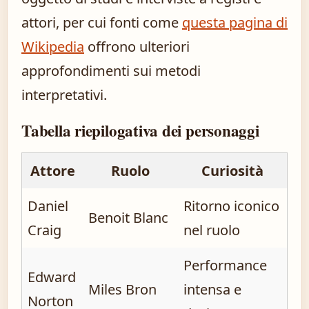
attori, per cui fonti come
questa pagina di
Wikipedia
offrono ulteriori
approfondimenti sui metodi
interpretativi.
Tabella riepilogativa dei personaggi
Attore
Ruolo
Curiosità
Daniel
Ritorno iconico
Benoit Blanc
Craig
nel ruolo
Performance
Edward
Miles Bron
intensa e
Norton