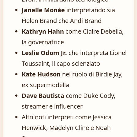
Janelle Monáe
interpretando sia
Helen Brand che Andi Brand
Kathryn Hahn
come Claire Debella,
la governatrice
Leslie Odom Jr.
che interpreta Lionel
Toussaint, il capo scienziato
Kate Hudson
nel ruolo di Birdie Jay,
ex supermodella
Dave Bautista
come Duke Cody,
streamer e influencer
Altri noti interpreti come Jessica
Henwick, Madelyn Cline e Noah