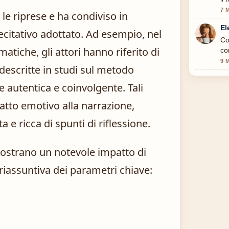
7 
le riprese e ha condiviso in
El
citativo adottato. Ad esempio, nel
Co
tiche, gli attori hanno riferito di
co
9 
e descritte in studi sul metodo
 autentica e coinvolgente. Tali
atto emotivo alla narrazione,
e ricca di spunti di riflessione.
 mostrano un notevole impatto di
 riassuntiva dei parametri chiave: