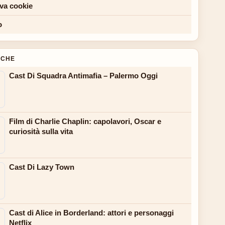
iva cookie
o
NCHE
Cast Di Squadra Antimafia – Palermo Oggi
Film di Charlie Chaplin: capolavori, Oscar e
curiosità sulla vita
Cast Di Lazy Town
Cast di Alice in Borderland: attori e personaggi
Netflix