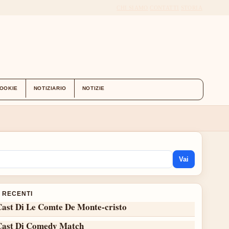
CHI SIAMO
CONTATTI
STORIA
COOKIE
NOTIZIARIO
NOTIZIE
Vai
I RECENTI
Cast Di Le Comte De Monte-cristo
Cast Di Comedy Match