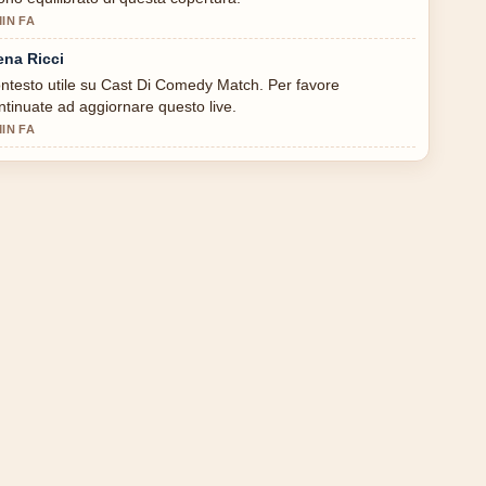
MIN FA
ena Ricci
ntesto utile su Cast Di Comedy Match. Per favore
ntinuate ad aggiornare questo live.
MIN FA