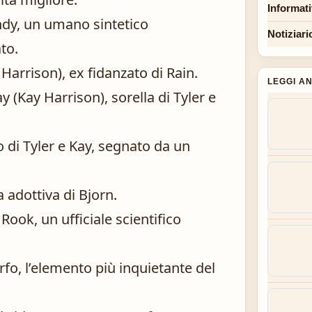
Informat
ndy, un umano sintetico
Notiziari
to.
 Harrison), ex fidanzato di Rain.
LEGGI A
ay (Kay Harrison), sorella di Tyler e
 di Tyler e Kay, segnato da un
a adottiva di Bjorn.
Rook, un ufficiale scientifico
fo, l’elemento più inquietante del