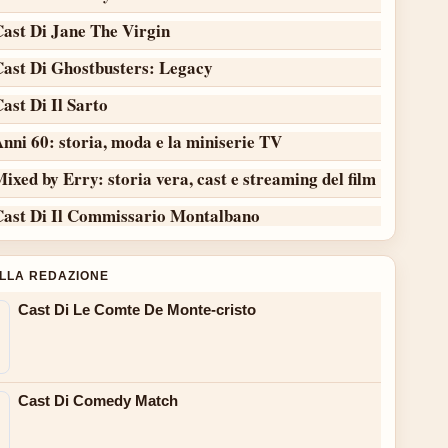
Cast Di Jane The Virgin
Cast Di Ghostbusters: Legacy
ast Di Il Sarto
nni 60: storia, moda e la miniserie TV
ixed by Erry: storia vera, cast e streaming del film
Cast Di Il Commissario Montalbano
ALLA REDAZIONE
Cast Di Le Comte De Monte-cristo
Cast Di Comedy Match