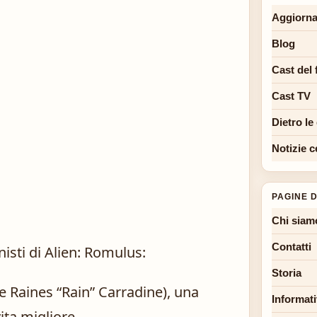
Aggiorna
Blog
Cast del 
Cast TV
Dietro le
Notizie c
PAGINE D
Chi siam
Contatti
nisti di Alien: Romulus:
Storia
e Raines “Rain” Carradine), una
Informati
ita migliore.