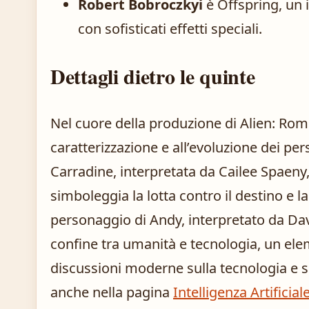
Robert Bobroczkyi
è Offspring, un
con sofisticati effetti speciali.
Dettagli dietro le quinte
Nel cuore della produzione di Alien: Romu
caratterizzazione e all’evoluzione dei p
Carradine, interpretata da Cailee Spaeny
simboleggia la lotta contro il destino e la 
personaggio di Andy, interpretato da Dav
confine tra umanità e tecnologia, un el
discussioni moderne sulla tecnologia e 
anche nella pagina
Intelligenza Artificial