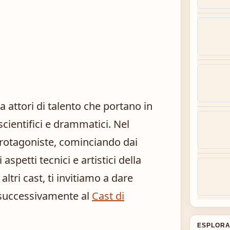
 attori di talento che portano in
scientifici e drammatici. Nel
protagoniste, cominciando dai
aspetti tecnici e artistici della
ltri cast, ti invitiamo a dare
successivamente al
Cast di
ESPLORA