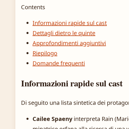
Contents
Informazioni rapide sul cast
Dettagli dietro le quinte
Approfondimenti aggiuntivi
Riepilogo
Domande frequenti
Informazioni rapide sul cast
Di seguito una lista sintetica dei protago
Cailee Spaeny
interpreta Rain (Mari
minatrice orfana alla ricerca di una v