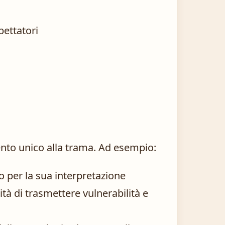
pettatori
to unico alla trama. Ad esempio:
o per la sua interpretazione
tà di trasmettere vulnerabilità e