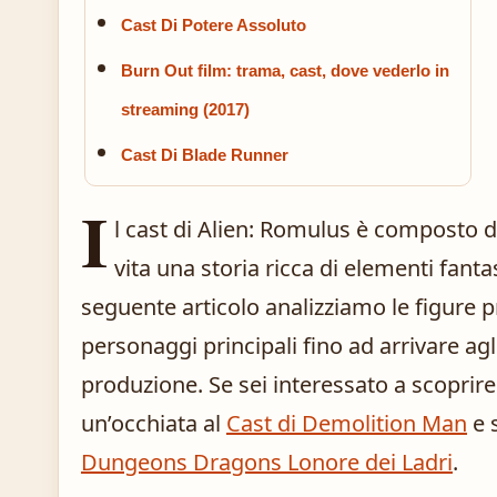
Cast Di Potere Assoluto
Burn Out film: trama, cast, dove vederlo in
streaming (2017)
Cast Di Blade Runner
I
l cast di Alien: Romulus è composto da
vita una storia ricca di elementi fanta
seguente articolo analizziamo le figure 
personaggi principali fino ad arrivare agli 
produzione. Se sei interessato a scoprire a
un’occhiata al
Cast di Demolition Man
e 
Dungeons Dragons Lonore dei Ladri
.