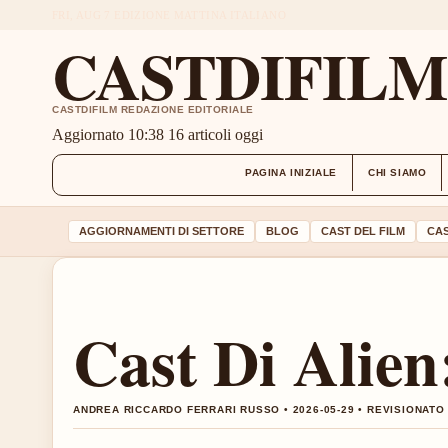
FRI, AUG 7
EDIZIONE MATTINA
ITALIANO
CASTDIFIL
CASTDIFILM REDAZIONE EDITORIALE
Aggiornato 10:38
16 articoli oggi
PAGINA INIZIALE
CHI SIAMO
AGGIORNAMENTI DI SETTORE
BLOG
CAST DEL FILM
CAS
Cast Di Alie
ANDREA RICCARDO FERRARI RUSSO • 2026-05-29 • REVISIONATO 