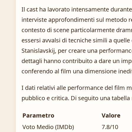
Il cast ha lavorato intensamente durante 
interviste approfondimenti sul metodo re
contesto di scene particolarmente dramma
essersi avvalsi di tecniche simili a quell
Stanislavskij, per creare una performance
dettagli hanno contribuito a dare un imp
conferendo al film una dimensione inedita 
I dati relativi alle performance del film
pubblico e critica. Di seguito una tabella
Parametro
Valore
Voto Medio (IMDb)
7.8/10