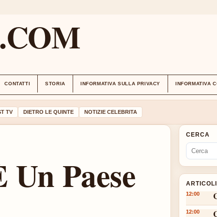
M.COM
CONTATTI
STORIA
INFORMATIVA SULLA PRIVACY
INFORMATIVA 
T TV
DIETRO LE QUINTE
NOTIZIE CELEBRITA
CERCA
È Un Paese
ARTICOL
12:00
12:00