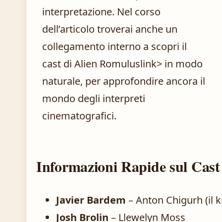
interpretazione. Nel corso
dell’articolo troverai anche un
collegamento interno a
scopri il
cast di Alien Romulus
link> in modo
naturale, per approfondire ancora il
mondo degli interpreti
cinematografici.
Informazioni Rapide sul Cast
Javier Bardem
– Anton Chigurh (il ki
Josh Brolin
– Llewelyn Moss