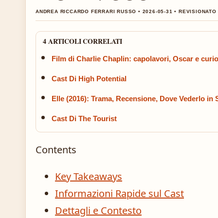
ANDREA RICCARDO FERRARI RUSSO • 2026-05-31 • REVISIONAT
4 ARTICOLI CORRELATI
Film di Charlie Chaplin: capolavori, Oscar e curios
Cast Di High Potential
Elle (2016): Trama, Recensione, Dove Vederlo in
Cast Di The Tourist
Contents
Key Takeaways
Informazioni Rapide sul Cast
Dettagli e Contesto