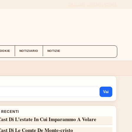
CHI SIAMO
CONTATTI
STORIA
COOKIE
NOTIZIARIO
NOTIZIE
Vai
I RECENTI
Cast Di L’estate In Cui Imparammo A Volare
Cast Di Le Comte De Monte-cristo