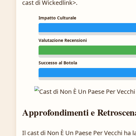
cast di Wicked
link>.
Impatto Culturale
Valutazione Recensioni
Successo al Botola
Approfondimenti e Retroscen
Il cast di Non È Un Paese Per Vecchi ha 