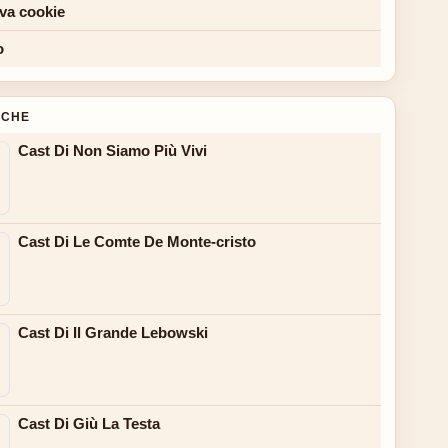
iva cookie
o
NCHE
Cast Di Non Siamo Più Vivi
Cast Di Le Comte De Monte-cristo
Cast Di Il Grande Lebowski
Cast Di Giù La Testa