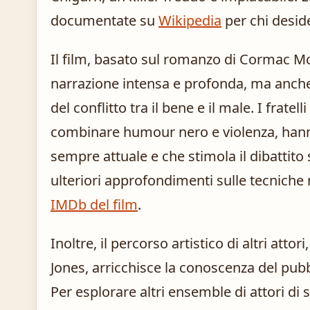
documentate su
Wikipedia
per chi desid
Il film, basato sul romanzo di Cormac M
narrazione intensa e profonda, ma anche
del conflitto tra il bene e il male. I fratel
combinare humour nero e violenza, hann
sempre attuale e che stimola il dibattito 
ulteriori approfondimenti sulle tecniche 
IMDb del film
.
Inoltre, il percorso artistico di altri att
Jones, arricchisce la conoscenza del pub
Per esplorare altri ensemble di attori di