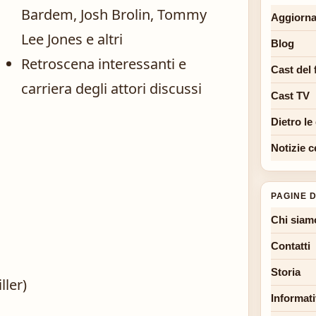
Bardem, Josh Brolin, Tommy
Aggiorna
Lee Jones e altri
Blog
Retroscena interessanti e
Cast del 
carriera degli attori discussi
Cast TV
Dietro le
Notizie c
PAGINE D
Chi siam
Contatti
Storia
ller)
Informati