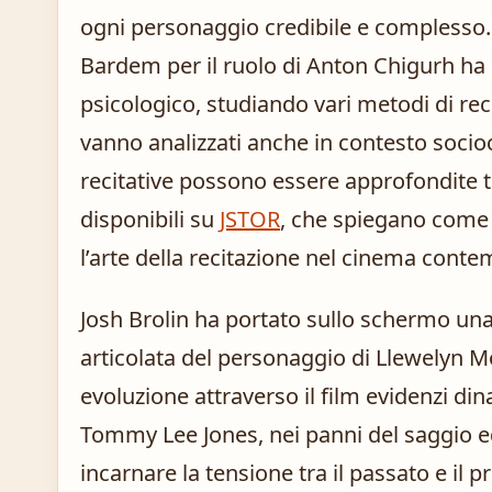
ogni personaggio credibile e complesso.
Bardem per il ruolo di Anton Chigurh ha 
psicologico, studiando vari metodi di rec
vanno analizzati anche in contesto socioc
recitative possono essere approfondite t
disponibili su
JSTOR
, che spiegano come i
l’arte della recitazione nel cinema cont
Josh Brolin ha portato sullo schermo u
articolata del personaggio di Llewelyn 
evoluzione attraverso il film evidenzi d
Tommy Lee Jones, nei panni del saggio e
incarnare la tensione tra il passato e il