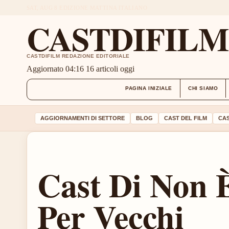
SAT, AUG 8
EDIZIONE MATTINA
ITALIANO
CASTDIFIL
CASTDIFILM REDAZIONE EDITORIALE
Aggiornato 04:16
16 articoli oggi
PAGINA INIZIALE
CHI SIAMO
AGGIORNAMENTI DI SETTORE
BLOG
CAST DEL FILM
CAS
Cast Di Non 
Per Vecchi