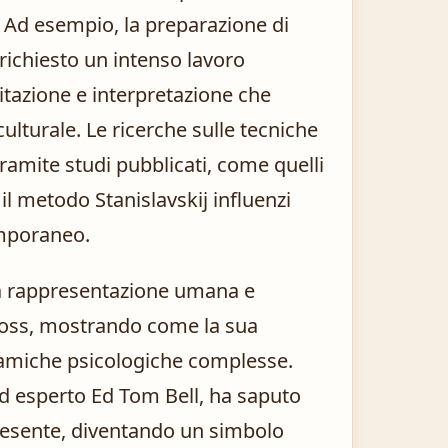
 Ad esempio, la preparazione di
richiesto un intenso lavoro
itazione e interpretazione che
ulturale. Le ricerche sulle tecniche
ramite studi pubblicati, come quelli
l metodo Stanislavskij influenzi
emporaneo.
na rappresentazione umana e
Moss, mostrando come la sua
inamiche psicologiche complesse.
d esperto Ed Tom Bell, ha saputo
 presente, diventando un simbolo