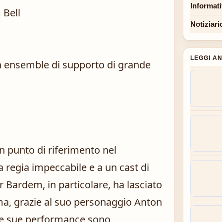
Informat
 Bell
Notiziari
LEGGI A
n ensemble di supporto di grande
n punto di riferimento nel
regia impeccabile e a un cast di
ier Bardem, in particolare, ha lasciato
ema, grazie al suo personaggio Anton
 Le sue performance sono