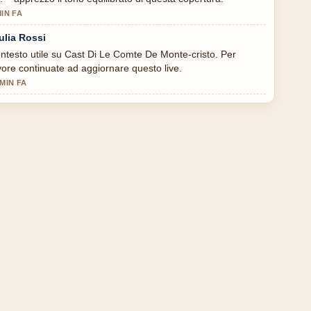
MIN FA
ulia Rossi
ntesto utile su Cast Di Le Comte De Monte-cristo. Per
vore continuate ad aggiornare questo live.
 MIN FA