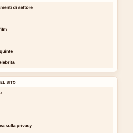
menti di settore
film
 quinte
elebrita
EL SITO
o
va sulla privacy