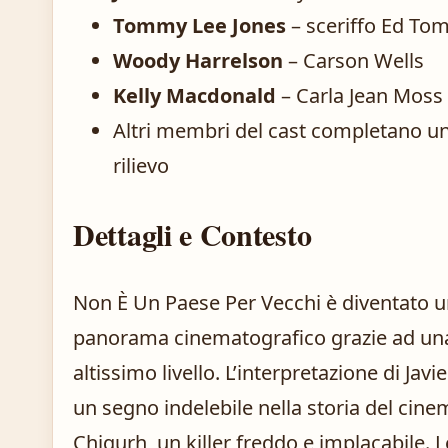
Tommy Lee Jones
– sceriffo Ed Tom
Woody Harrelson
– Carson Wells
Kelly Macdonald
– Carla Jean Moss
Altri membri del cast completano u
rilievo
Dettagli e Contesto
Non È Un Paese Per Vecchi è diventato u
panorama cinematografico grazie ad una 
altissimo livello. L’interpretazione di Jav
un segno indelebile nella storia del cin
Chigurh, un killer freddo e implacabile.