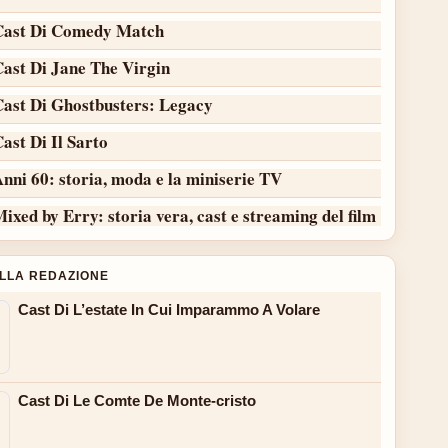
Cast Di Comedy Match
Cast Di Jane The Virgin
Cast Di Ghostbusters: Legacy
ast Di Il Sarto
nni 60: storia, moda e la miniserie TV
ixed by Erry: storia vera, cast e streaming del film
ALLA REDAZIONE
Cast Di L’estate In Cui Imparammo A Volare
Cast Di Le Comte De Monte-cristo