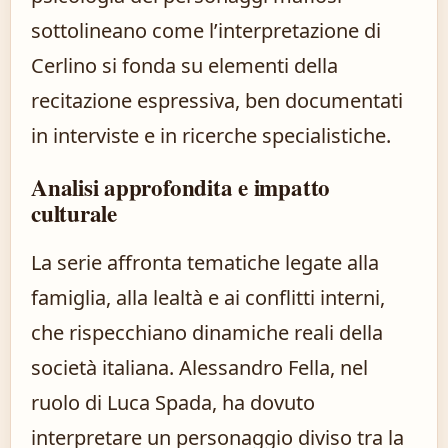
sottolineano come l’interpretazione di
Cerlino si fonda su elementi della
recitazione espressiva, ben documentati
in interviste e in ricerche specialistiche.
Analisi approfondita e impatto
culturale
La serie affronta tematiche legate alla
famiglia, alla lealtà e ai conflitti interni,
che rispecchiano dinamiche reali della
società italiana. Alessandro Fella, nel
ruolo di Luca Spada, ha dovuto
interpretare un personaggio diviso tra la