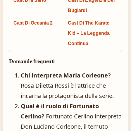
Cast Di Il Sarto
Cast Di L’agenzia Dei
Bugiardi
Cast Di Oceania 2
Cast Di The Karate
Kid – La Leggenda
Continua
Domande frequenti
Chi interpreta Maria Corleone?
Rosa Diletta Rossi è l’attrice che
incarna la protagonista della serie.
Qual è il ruolo di Fortunato
Cerlino?
Fortunato Cerlino interpreta
Don Luciano Corleone, il temuto