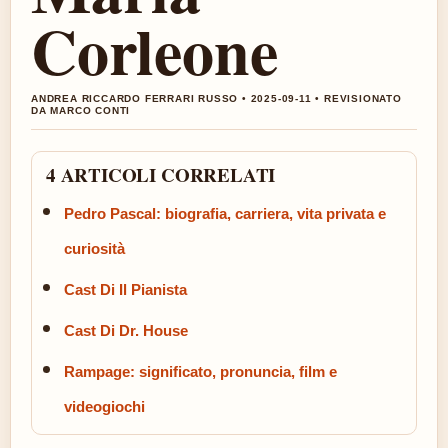
Corleone
ANDREA RICCARDO FERRARI RUSSO • 2025-09-11 • REVISIONATO
DA MARCO CONTI
4 ARTICOLI CORRELATI
Pedro Pascal: biografia, carriera, vita privata e
curiosità
Cast Di Il Pianista
Cast Di Dr. House
Rampage: significato, pronuncia, film e
videogiochi