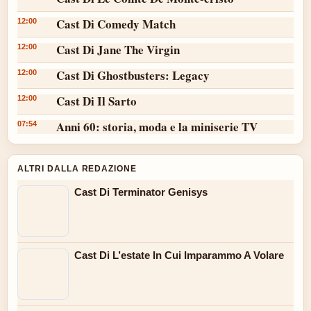
Cast Di Comedy Match
12:00
Cast Di Jane The Virgin
12:00
Cast Di Ghostbusters: Legacy
12:00
Cast Di Il Sarto
12:00
Anni 60: storia, moda e la miniserie TV
07:54
ALTRI DALLA REDAZIONE
Cast Di Terminator Genisys
Cast Di L’estate In Cui Imparammo A Volare