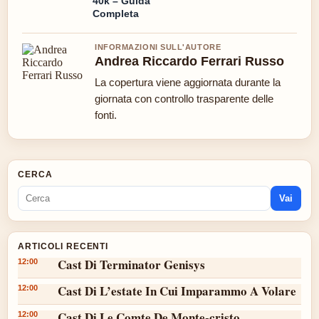
40k – Guida
Completa
INFORMAZIONI SULL'AUTORE
Andrea Riccardo Ferrari Russo
La copertura viene aggiornata durante la
giornata con controllo trasparente delle
fonti.
CERCA
Vai
ARTICOLI RECENTI
Cast Di Terminator Genisys
12:00
Cast Di L’estate In Cui Imparammo A Volare
12:00
Cast Di Le Comte De Monte-cristo
12:00