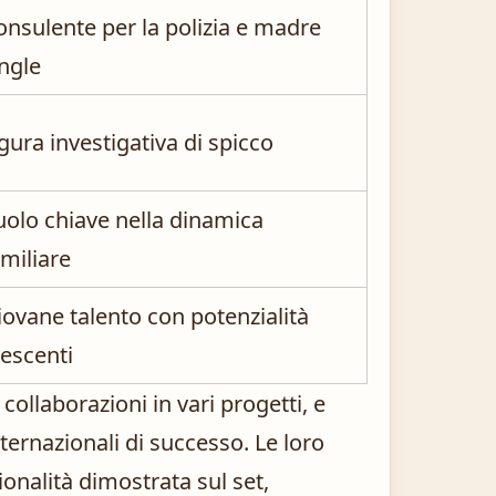
onsulente per la polizia e madre
ingle
gura investigativa di spicco
uolo chiave nella dinamica
amiliare
iovane talento con potenzialità
rescenti
 collaborazioni in vari progetti, e
ternazionali di successo. Le loro
ionalità dimostrata sul set,