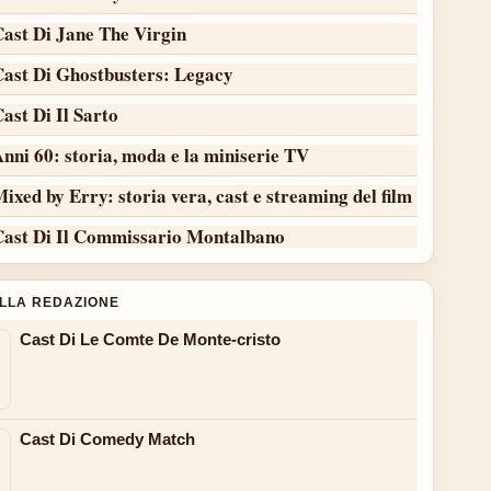
Cast Di Jane The Virgin
Cast Di Ghostbusters: Legacy
ast Di Il Sarto
nni 60: storia, moda e la miniserie TV
ixed by Erry: storia vera, cast e streaming del film
Cast Di Il Commissario Montalbano
ALLA REDAZIONE
Cast Di Le Comte De Monte-cristo
Cast Di Comedy Match