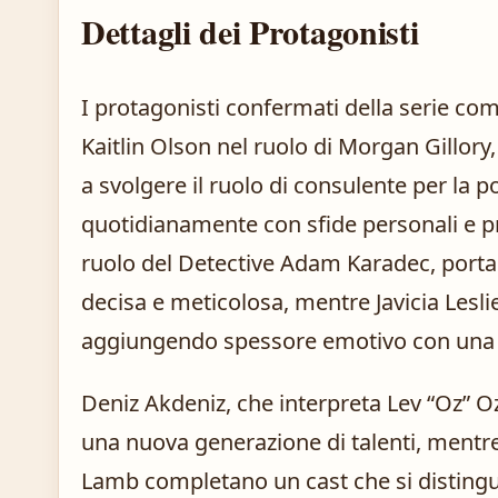
Dettagli dei Protagonisti
I protagonisti confermati della serie c
Kaitlin Olson nel ruolo di Morgan Gillory
a svolgere il ruolo di consulente per la p
quotidianamente con sfide personali e pr
ruolo del Detective Adam Karadec, porta 
decisa e meticolosa, mentre Javicia Lesli
aggiungendo spessore emotivo con una p
Deniz Akdeniz, che interpreta Lev “Oz” Oz
una nuova generazione di talenti, mentr
Lamb completano un cast che si distingue