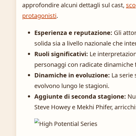
approfondire alcuni dettagli sul cast,
sco
protagonisti
.
Esperienza e reputazione:
Gli atto
solida sia a livello nazionale che int
Ruoli significativi:
Le interpretazion
personaggi con radicate dinamiche f
Dinamiche in evoluzione:
La serie 
evolvono lungo le stagioni.
Aggiunte di seconda stagione:
Nuo
Steve Howey e Mekhi Phifer, arricch