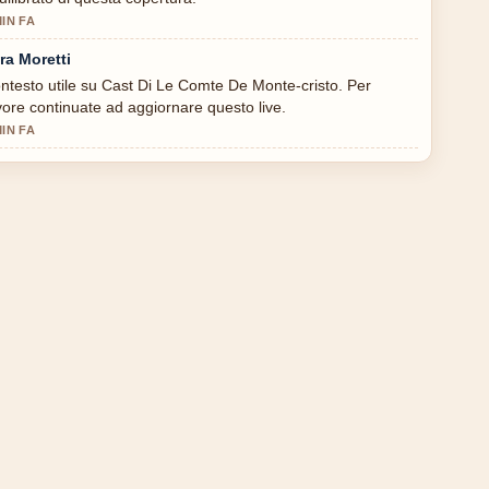
MIN FA
ra Moretti
ntesto utile su Cast Di Le Comte De Monte-cristo. Per
vore continuate ad aggiornare questo live.
MIN FA