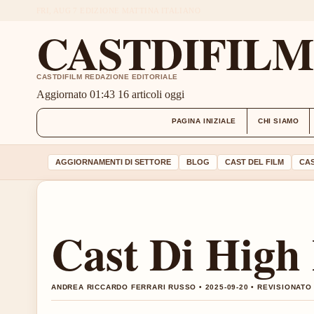
FRI, AUG 7
EDIZIONE MATTINA
ITALIANO
CASTDIFIL
CASTDIFILM REDAZIONE EDITORIALE
Aggiornato 01:43
16 articoli oggi
PAGINA INIZIALE
CHI SIAMO
AGGIORNAMENTI DI SETTORE
BLOG
CAST DEL FILM
CAS
Cast Di High 
ANDREA RICCARDO FERRARI RUSSO • 2025-09-20 • REVISIONAT