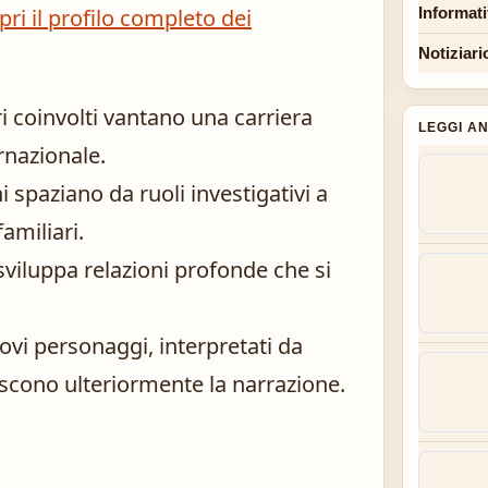
pri il profilo completo dei
Informat
Notiziari
ri coinvolti vantano una carriera
LEGGI A
ernazionale.
i spaziano da ruoli investigativi a
amiliari.
sviluppa relazioni profonde che si
vi personaggi, interpretati da
iscono ulteriormente la narrazione.