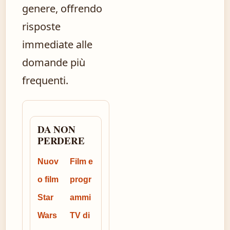
genere, offrendo
risposte
immediate alle
domande più
frequenti.
DA NON
PERDERE
Nuov
Film e
o film
progr
Star
ammi
Wars
TV di