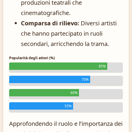
produzioni teatrali che
cinematografiche.
Comparsa di rilievo:
Diversi artisti
che hanno partecipato in ruoli
secondari, arricchendo la trama.
Popularità degli attori (%)
85%
70%
60%
55%
Approfondendo il ruolo e l’importanza dei