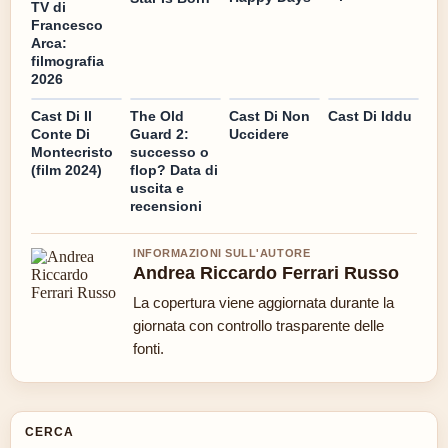
TV di
Francesco
Arca:
filmografia
2026
Cast Di Il
The Old
Cast Di Non
Cast Di Iddu
Conte Di
Guard 2:
Uccidere
Montecristo
successo o
(film 2024)
flop? Data di
uscita e
recensioni
INFORMAZIONI SULL'AUTORE
Andrea Riccardo Ferrari Russo
La copertura viene aggiornata durante la
giornata con controllo trasparente delle
fonti.
CERCA