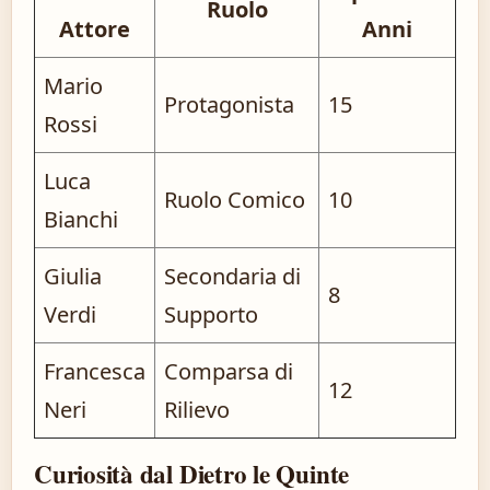
Ruolo
Attore
Anni
Mario
Protagonista
15
Rossi
Luca
Ruolo Comico
10
Bianchi
Giulia
Secondaria di
8
Verdi
Supporto
Francesca
Comparsa di
12
Neri
Rilievo
Curiosità dal Dietro le Quinte