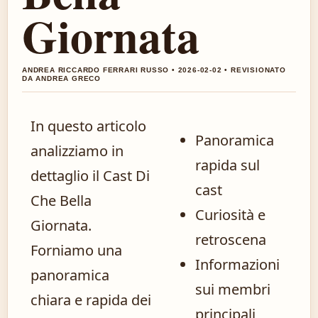
Giornata
ANDREA RICCARDO FERRARI RUSSO • 2026-02-02 • REVISIONATO
DA ANDREA GRECO
In questo articolo
Panoramica
analizziamo in
rapida sul
dettaglio il Cast Di
cast
Che Bella
Curiosità e
Giornata.
retroscena
Forniamo una
Informazioni
panoramica
sui membri
chiara e rapida dei
principali