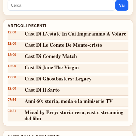
Vai
ARTICOLI RECENTI
Cast Di L’estate In Cui Imparammo A Volare
12:00
Cast Di Le Comte De Monte-cristo
12:00
Cast Di Comedy Match
12:00
Cast Di Jane The Virgin
12:00
Cast Di Ghostbusters: Legacy
12:00
Cast Di Il Sarto
12:00
Anni 60: storia, moda e la miniserie TV
07:54
Mixed by Erry: storia vera, cast e streaming
04:21
del film