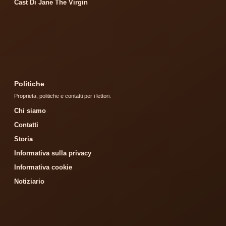
Cast Di Jane The Virgin
Politiche
Proprieta, politiche e contatti per i lettori.
Chi siamo
Contatti
Storia
Informativa sulla privacy
Informativa cookie
Notiziario