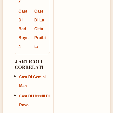
y
Cast
Cast
Di
Di La
Bad
Città
Boys
Proibi
4
ta
4 ARTICOLI
CORRELATI
Cast Di Gemini
Man
Cast Di Uccelli Di
Rovo