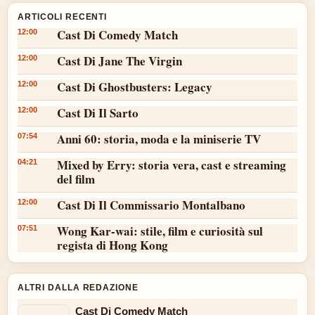
ARTICOLI RECENTI
Cast Di Comedy Match
12:00
Cast Di Jane The Virgin
12:00
Cast Di Ghostbusters: Legacy
12:00
Cast Di Il Sarto
12:00
Anni 60: storia, moda e la miniserie TV
07:54
Mixed by Erry: storia vera, cast e streaming
04:21
del film
Cast Di Il Commissario Montalbano
12:00
Wong Kar-wai: stile, film e curiosità sul
07:51
regista di Hong Kong
ALTRI DALLA REDAZIONE
Cast Di Comedy Match