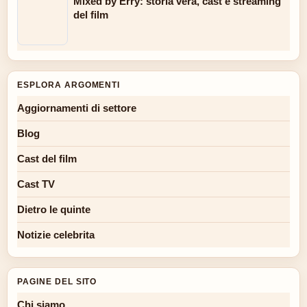
Mixed by Erry: storia vera, cast e streaming
del film
ESPLORA ARGOMENTI
Aggiornamenti di settore
Blog
Cast del film
Cast TV
Dietro le quinte
Notizie celebrita
PAGINE DEL SITO
Chi siamo