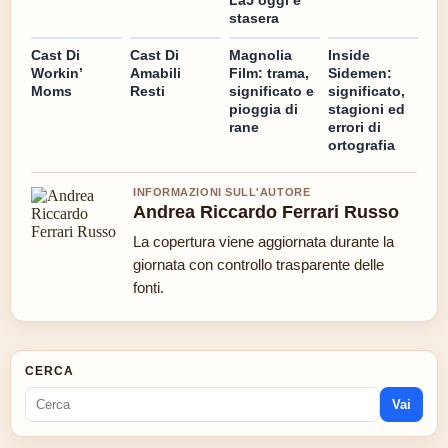
stasera
Cast Di
Cast Di
Magnolia
Inside
Workin’
Amabili
Film: trama,
Sidemen:
Moms
Resti
significato e
significato,
pioggia di
stagioni ed
rane
errori di
ortografia
INFORMAZIONI SULL'AUTORE
Andrea Riccardo Ferrari Russo
La copertura viene aggiornata durante la
giornata con controllo trasparente delle
fonti.
CERCA
Vai