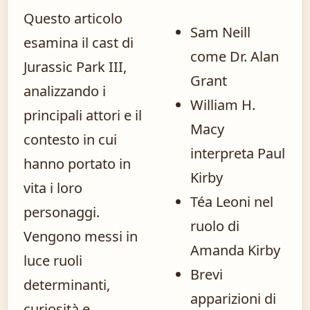
Questo articolo
Sam Neill
esamina il cast di
come Dr. Alan
Jurassic Park III,
Grant
analizzando i
William H.
principali attori e il
Macy
contesto in cui
interpreta Paul
hanno portato in
Kirby
vita i loro
Téa Leoni nel
personaggi.
ruolo di
Vengono messi in
Amanda Kirby
luce ruoli
Brevi
determinanti,
apparizioni di
curiosità e