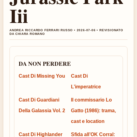
Iii
ANDREA RICCARDO FERRARI RUSSO • 2026-07-06 • REVISIONATO
DA CHIARA ROMANO
DA NON PERDERE
Cast Di Missing You
Cast Di
L’imperatrice
Cast Di Guardiani
Il commissario Lo
Della Galassia Vol. 2
Gatto (1986): trama,
cast e location
Cast Di Highlander
Sfida all’OK Corral: