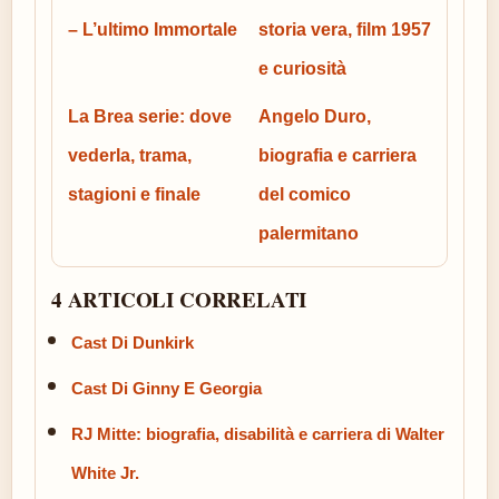
– L’ultimo Immortale
storia vera, film 1957
e curiosità
La Brea serie: dove
Angelo Duro,
vederla, trama,
biografia e carriera
stagioni e finale
del comico
palermitano
4 ARTICOLI CORRELATI
Cast Di Dunkirk
Cast Di Ginny E Georgia
RJ Mitte: biografia, disabilità e carriera di Walter
White Jr.