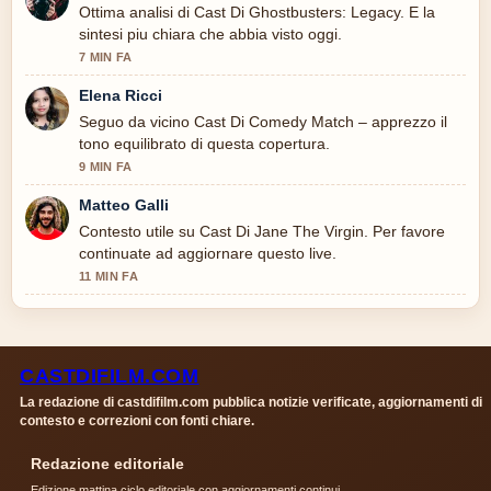
Ottima analisi di Cast Di Ghostbusters: Legacy. E la
sintesi piu chiara che abbia visto oggi.
7 MIN FA
Elena Ricci
Seguo da vicino Cast Di Comedy Match – apprezzo il
tono equilibrato di questa copertura.
9 MIN FA
Matteo Galli
Contesto utile su Cast Di Jane The Virgin. Per favore
continuate ad aggiornare questo live.
11 MIN FA
CASTDIFILM.COM
La redazione di castdifilm.com pubblica notizie verificate, aggiornamenti di
contesto e correzioni con fonti chiare.
Redazione editoriale
Edizione mattina ciclo editoriale con aggiornamenti continui.