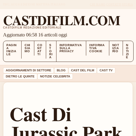
THU, AUG 6
EDIZIONE MATTINA
ITALIANO
CHI SIAMO
CONTATTI
STORIA
CASTDIFILM.COM
CASTDIFILM REDAZIONE EDITORIALE
Aggiornato 06:58
16 articoli oggi
PAGIN
CHI
CO
S
INFORMATIVA
INFORMA
NOT
N
A
SIA
NT
T
SULLA
TIVA
IZIA
O
INIZIA
MO
AT
O
PRIVACY
COOKIE
RIO
TI
LE
TI
RI
ZI
A
E
AGGIORNAMENTI DI SETTORE
BLOG
CAST DEL FILM
CAST TV
DIETRO LE QUINTE
NOTIZIE CELEBRITA
Cast Di
Jurassic Park