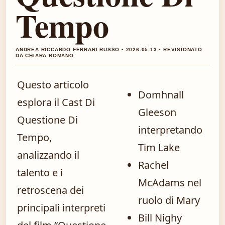
Tempo
ANDREA RICCARDO FERRARI RUSSO • 2026-05-13 • REVISIONATO
DA CHIARA ROMANO
Questo articolo
Domhnall
esplora il Cast Di
Gleeson
Questione Di
interpretando
Tempo,
Tim Lake
analizzando il
Rachel
talento e i
McAdams nel
retroscena dei
ruolo di Mary
principali interpreti
Bill Nighy