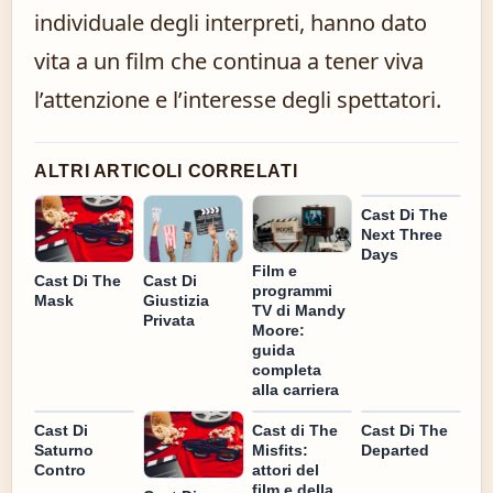
individuale degli interpreti, hanno dato
vita a un film che continua a tener viva
l’attenzione e l’interesse degli spettatori.
ALTRI ARTICOLI CORRELATI
Cast Di The
Next Three
Days
Film e
Cast Di The
Cast Di
programmi
Mask
Giustizia
TV di Mandy
Privata
Moore:
guida
completa
alla carriera
Cast Di
Cast di The
Cast Di The
Saturno
Misfits:
Departed
Contro
attori del
film e della