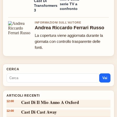
Cast Di
serie TV a
Transformers
confronto
3
INFORMAZIONI SULL'AUTORE
Andrea Riccardo Ferrari Russo
La copertura viene aggiornata durante la
giornata con controllo trasparente delle
fonti.
CERCA
Vai
ARTICOLI RECENTI
Cast Di Il Mio Anno A Oxford
12:00
Cast Di Cast Away
12:00