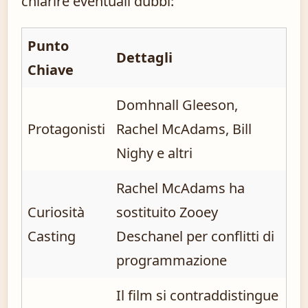
chiarire eventuali dubbi:
Punto
Dettagli
Chiave
Domhnall Gleeson,
Protagonisti
Rachel McAdams, Bill
Nighy e altri
Rachel McAdams ha
Curiosità
sostituito Zooey
Casting
Deschanel per conflitti di
programmazione
Il film si contraddistingue