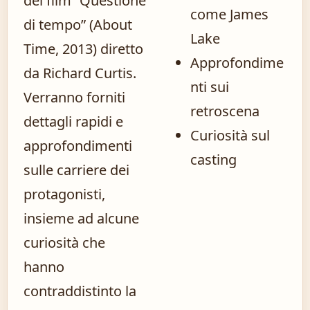
del film “Questione
come James
di tempo” (About
Lake
Time, 2013) diretto
Approfondime
da Richard Curtis.
nti sui
Verranno forniti
retroscena
dettagli rapidi e
Curiosità sul
approfondimenti
casting
sulle carriere dei
protagonisti,
insieme ad alcune
curiosità che
hanno
contraddistinto la