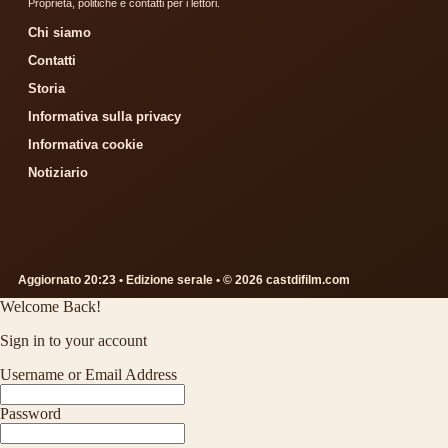
Proprieta, politiche e contatti per i lettori.
Chi siamo
Contatti
Storia
Informativa sulla privacy
Informativa cookie
Notiziario
Aggiornato 20:23 • Edizione serale • © 2026 castdifilm.com
Welcome Back!
Sign in to your account
Username or Email Address
Password