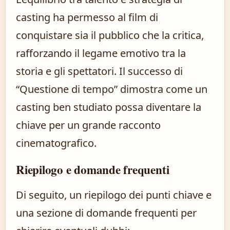
casting ha permesso al film di
conquistare sia il pubblico che la critica,
rafforzando il legame emotivo tra la
storia e gli spettatori. Il successo di
“Questione di tempo” dimostra come un
casting ben studiato possa diventare la
chiave per un grande racconto
cinematografico.
Riepilogo e domande frequenti
Di seguito, un riepilogo dei punti chiave e
una sezione di domande frequenti per