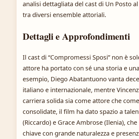
analisi dettagliata del cast di Un Posto al
tra diversi ensemble attoriali.
Dettagli e Approfondimenti
Il cast di “Compromessi Sposi” non è sol
attore ha portato con sé una storia e una
esempio, Diego Abatantuono vanta decen
italiano e internazionale, mentre Vince
carriera solida sia come attore che come 
consolidate, il film ha dato spazio a ta
(Riccardo) e Grace Ambrose (Ilenia), che
chiave con grande naturalezza e presen