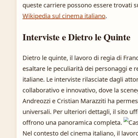
queste carriere possono essere trovati s
Wikipedia sul cinema italiano
.
Interviste e Dietro le Quinte
Dietro le quinte, il lavoro di regia di Fra
esaltare le peculiarità dei personaggi e 
italiane. Le interviste rilasciate dagli at
collaborativo e innovativo, dove la scen
Andreozzi e Cristian Marazziti ha permess
universali. Per ulteriori dettagli, il sito uf
offrono una panoramica completa.
Nel contesto del cinema italiano, il lavo