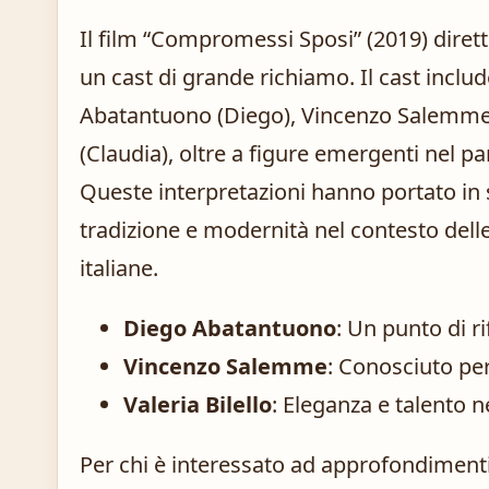
Il film “Compromessi Sposi” (2019) diret
un cast di grande richiamo. Il cast incl
Abatantuono (Diego), Vincenzo Salemme (
(Claudia), oltre a figure emergenti nel 
Queste interpretazioni hanno portato 
tradizione e modernità nel contesto delle
italiane.
Diego Abatantuono
: Un punto di r
Vincenzo Salemme
: Conosciuto per 
Valeria Bilello
: Eleganza e talento n
Per chi è interessato ad approfondimenti