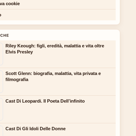
iva cookie
o
NCHE
Riley Keough: figli, eredità, malattia e vita oltre
Elvis Presley
Scott Glenn: biografia, malattia, vita privata e
filmografia
Cast Di Leopardi. Il Poeta Dell’infinito
Cast Di Gli Idoli Delle Donne