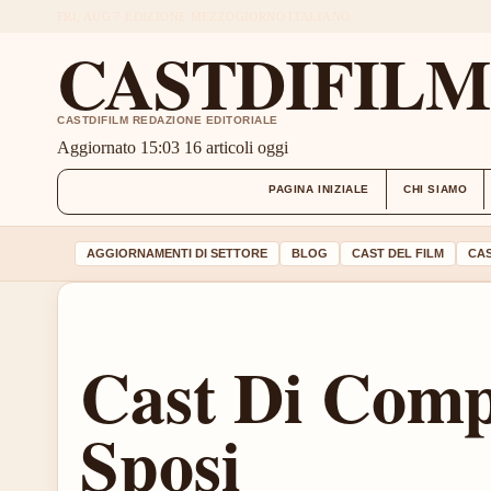
FRI, AUG 7
EDIZIONE MEZZOGIORNO
ITALIANO
CASTDIFIL
CASTDIFILM REDAZIONE EDITORIALE
Aggiornato 15:03
16 articoli oggi
PAGINA INIZIALE
CHI SIAMO
AGGIORNAMENTI DI SETTORE
BLOG
CAST DEL FILM
CAS
Cast Di Com
Sposi