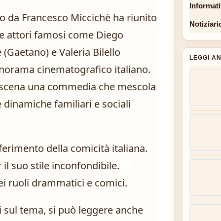
Informat
to da Francesco Miccichè ha riunito
Notiziari
ude attori famosi come Diego
Gaetano) e Valeria Bilello
LEGGI A
panorama cinematografico italiano.
in scena una commedia che mescola
 dinamiche familiari e sociali
iferimento della comicità italiana.
il suo stile inconfondibile.
ei ruoli drammatici e comici.
 sul tema, si può leggere anche