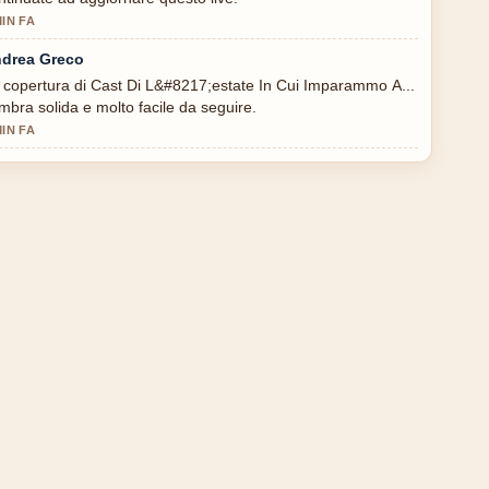
MIN FA
drea Greco
 copertura di Cast Di L&#8217;estate In Cui Imparammo A...
mbra solida e molto facile da seguire.
MIN FA