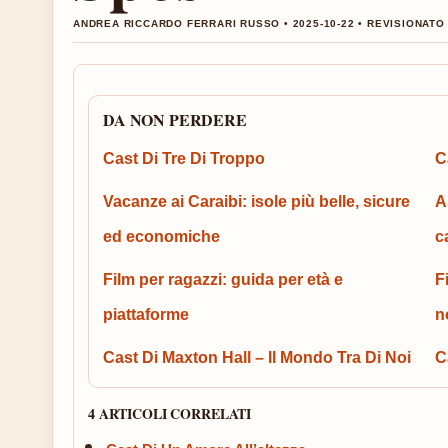
ANDREA RICCARDO FERRARI RUSSO • 2025-10-22 • REVISIONATO 
DA NON PERDERE
Cast Di Tre Di Troppo
C
Vacanze ai Caraibi: isole più belle, sicure
A
ed economiche
c
Film per ragazzi: guida per età e
F
piattaforme
n
Cast Di Maxton Hall – Il Mondo Tra Di Noi
C
4 ARTICOLI CORRELATI