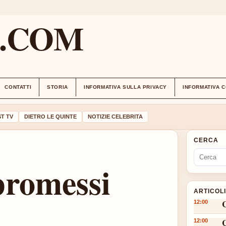
M.COM
CONTATTI
STORIA
INFORMATIVA SULLA PRIVACY
INFORMATIVA 
T TV
DIETRO LE QUINTE
NOTIZIE CELEBRITA
CERCA
promessi
ARTICOL
12:00
12:00