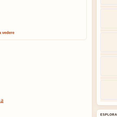
a vedere
ma
ESPLORA