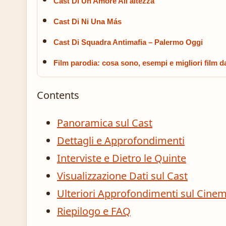
Cast Di Un Amore All’altezza
Cast Di Ni Una Más
Cast Di Squadra Antimafia – Palermo Oggi
Film parodia: cosa sono, esempi e migliori film d
Contents
Panoramica sul Cast
Dettagli e Approfondimenti
Interviste e Dietro le Quinte
Visualizzazione Dati sul Cast
Ulteriori Approfondimenti sul Cine
Riepilogo e FAQ