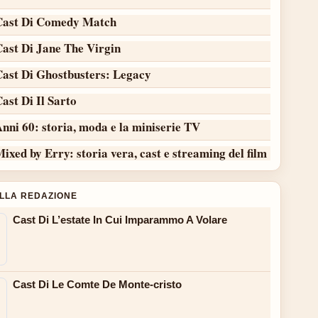
Cast Di Comedy Match
Cast Di Jane The Virgin
Cast Di Ghostbusters: Legacy
ast Di Il Sarto
nni 60: storia, moda e la miniserie TV
ixed by Erry: storia vera, cast e streaming del film
ALLA REDAZIONE
Cast Di L’estate In Cui Imparammo A Volare
Cast Di Le Comte De Monte-cristo