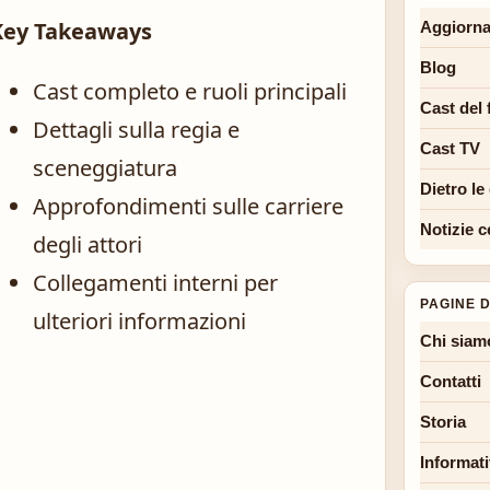
Key Takeaways
Aggiorna
Blog
Cast completo e ruoli principali
Cast del 
Dettagli sulla regia e
Cast TV
sceneggiatura
Dietro le
Approfondimenti sulle carriere
Notizie c
degli attori
Collegamenti interni per
PAGINE D
ulteriori informazioni
Chi siam
Contatti
Storia
Informati