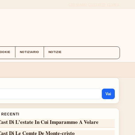
CHI SIAMO
CONTATTI
STORIA
COOKIE
NOTIZIARIO
NOTIZIE
Vai
I RECENTI
Cast Di L’estate In Cui Imparammo A Volare
Cast Di Le Comte De Monte-cristo