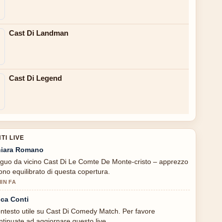
Cast Di Landman
Cast Di Legend
I LIVE
iara Romano
guo da vicino Cast Di Le Comte De Monte-cristo – apprezzo
 tono equilibrato di questa copertura.
MIN FA
ca Conti
ntesto utile su Cast Di Comedy Match. Per favore
ntinuate ad aggiornare questo live.