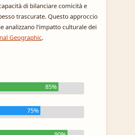
capacità di bilanciare comicità e
pesso trascurate. Questo approccio
e analizzano l’impatto culturale dei
nal Geographic
.
85%
75%
90%