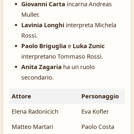
Giovanni Carta
incarna Andreas
Muller.
Lavinia Longhi
interpreta Michela
Rossi.
Paolo Briguglia
e
Luka Zunic
interpretano Tommaso Rossi.
Anita Zagaria
ha un ruolo
secondario.
Attore
Personaggio
Elena Radonicich
Eva Kofler
Matteo Martari
Paolo Costa