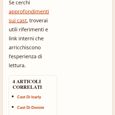
Se cerchi
approfondimenti
sui cast
, troverai
utili riferimenti e
link interni che
arricchiscono
l’esperienza di
lettura.
4 ARTICOLI
CORRELATI
Cast Di Icarly
Cast Di Donnie