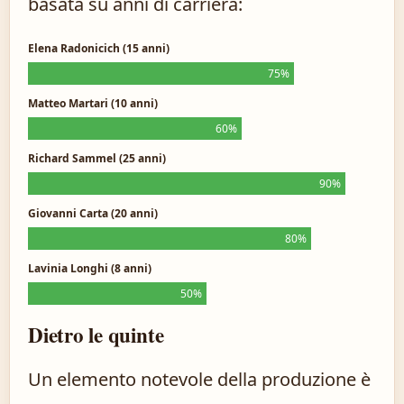
basata su anni di carriera:
Elena Radonicich (15 anni)
75%
Matteo Martari (10 anni)
60%
Richard Sammel (25 anni)
90%
Giovanni Carta (20 anni)
80%
Lavinia Longhi (8 anni)
50%
Dietro le quinte
Un elemento notevole della produzione è