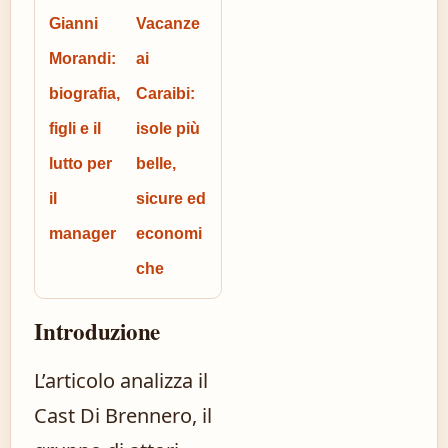
Gianni
Vacanze
Morandi:
ai
biografia,
Caraibi:
figli e il
isole più
lutto per
belle,
il
sicure ed
manager
economi
che
Introduzione
L’articolo analizza il
Cast Di Brennero, il