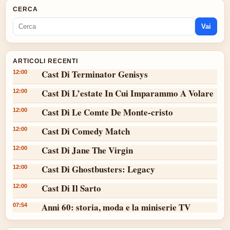
CERCA
Vai
ARTICOLI RECENTI
Cast Di Terminator Genisys
12:00
Cast Di L’estate In Cui Imparammo A Volare
12:00
Cast Di Le Comte De Monte-cristo
12:00
Cast Di Comedy Match
12:00
Cast Di Jane The Virgin
12:00
Cast Di Ghostbusters: Legacy
12:00
Cast Di Il Sarto
12:00
Anni 60: storia, moda e la miniserie TV
07:54