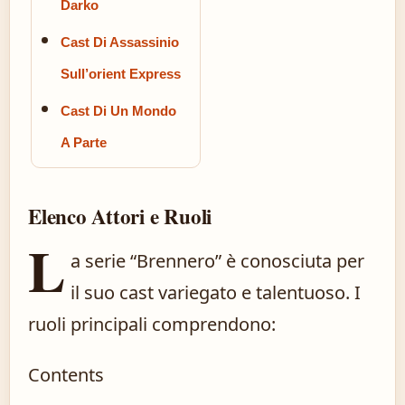
Darko
Cast Di Assassinio
Sull’orient Express
Cast Di Un Mondo
A Parte
Elenco Attori e Ruoli
L
a serie “Brennero” è conosciuta per
il suo cast variegato e talentuoso. I
ruoli principali comprendono:
Contents