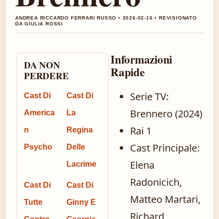
ANDREA RICCARDO FERRARI RUSSO • 2026-02-16 • REVISIONATO
DA GIULIA ROSSI
Informazioni
DA NON
Rapide
PERDERE
Serie TV:
Cast Di
Cast Di
Brennero (2024)
America
La
Rai 1
n
Regina
Cast Principale:
Psycho
Delle
Elena
Lacrime
Radonicich,
Cast Di
Cast Di
Matteo Martari,
Tutte
Ginny E
Richard