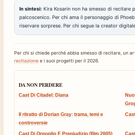
In sintesi:
Kira Kosarin non ha smesso di recitare 
palcoscenico. Per chi ama il personaggio di Phoe
riservare sorprese. Per chi segue la creator digitale
Per chi si chiede perché abbia smesso di recitare, un a
recitazione
e i suoi progetti per il 2026.
DA NON PERDERE
Cast Di Citadel: Diana
Nuov
Grog
Il ritratto di Dorian Gray: trama, temi e
Cast
controversie
Cast Di Orgoglio E Pregiudizio (film 2005)
Cast