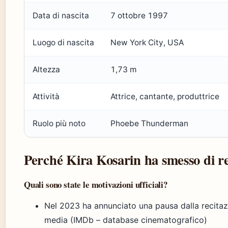
Data di nascita
7 ottobre 1997
Luogo di nascita
New York City, USA
Altezza
1,73 m
Attività
Attrice, cantante, produttrice
Ruolo più noto
Phoebe Thunderman
Perché Kira Kosarin ha smesso di re
Quali sono state le motivazioni ufficiali?
Nel 2023 ha annunciato una pausa dalla recitazi
media (IMDb – database cinematografico)