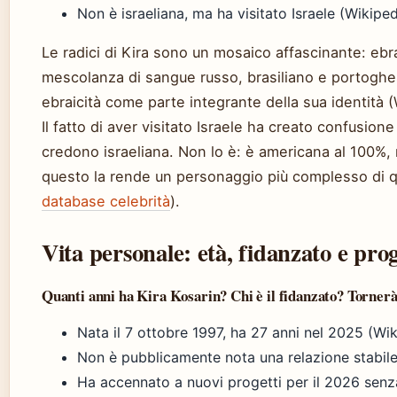
Non è israeliana, ma ha visitato Israele (Wikipe
Le radici di Kira sono un mosaico affascinante: eb
mescolanza di sangue russo, brasiliano e portoghes
ebraicità come parte integrante della sua identità (
Il fatto di aver visitato Israele ha creato confusione tr
credono israeliana. Non lo è: è americana al 100%, 
questo la rende un personaggio più complesso di q
database celebrità
).
Vita personale: età, fidanzato e prog
Quanti anni ha Kira Kosarin? Chi è il fidanzato? Tornerà
Nata il 7 ottobre 1997, ha 27 anni nel 2025 (Wik
Non è pubblicamente nota una relazione stabile 
Ha accennato a nuovi progetti per il 2026 senz