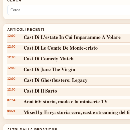
CERCA
ARTICOLI RECENTI
Cast Di L’estate In Cui Imparammo A Volare
12:00
Cast Di Le Comte De Monte-cristo
12:00
Cast Di Comedy Match
12:00
Cast Di Jane The Virgin
12:00
Cast Di Ghostbusters: Legacy
12:00
Cast Di Il Sarto
12:00
Anni 60: storia, moda e la miniserie TV
07:54
Mixed by Erry: storia vera, cast e streaming del f
04:21
ALTRI DALLA REDAZIONE