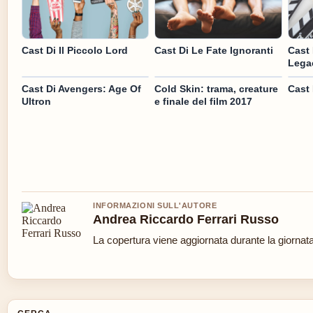
Cast Di Il Piccolo Lord
Cast Di Le Fate Ignoranti
Cast 
Lega
Cast Di Avengers: Age Of
Cold Skin: trama, creature
Cast 
Ultron
e finale del film 2017
INFORMAZIONI SULL'AUTORE
Andrea Riccardo Ferrari Russo
La copertura viene aggiornata durante la giornata 