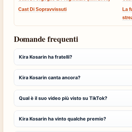
Cast Di Sopravvissuti
La f
str
Domande frequenti
Kira Kosarin ha fratelli?
Kira Kosarin canta ancora?
Qual è il suo video più visto su TikTok?
Kira Kosarin ha vinto qualche premio?