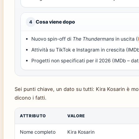
Cosa viene dopo
4
Nuovo spin-off di
The Thundermans
in uscita (
Attività su TikTok e Instagram in crescita (IM
Progetti non specificati per il 2026 (IMDb – d
Sei punti chiave, un dato su tutti: Kira Kosarin è m
dicono i fatti.
ATTRIBUTO
VALORE
Nome completo
Kira Kosarin