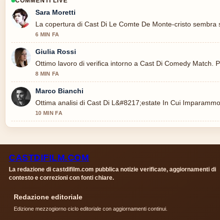
COMMENTI LIVE
Sara Moretti
La copertura di Cast Di Le Comte De Monte-cristo sembra so
6 MIN FA
Giulia Rossi
Ottimo lavoro di verifica intorno a Cast Di Comedy Match. P
8 MIN FA
Marco Bianchi
Ottima analisi di Cast Di L&#8217;estate In Cui Imparammo A.
10 MIN FA
CASTDIFILM.COM
La redazione di castdifilm.com pubblica notizie verificate, aggiornamenti di
contesto e correzioni con fonti chiare.
Redazione editoriale
Edizione mezzogiorno ciclo editoriale con aggiornamenti continui.