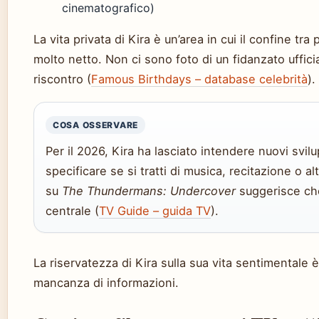
cinematografico)
La vita privata di Kira è un’area in cui il confine t
molto netto. Non ci sono foto di un fidanzato uffici
riscontro (
Famous Birthdays – database celebrità
).
COSA OSSERVARE
Per il 2026, Kira ha lasciato intendere nuovi svil
specificare se si tratti di musica, recitazione o al
su
The Thundermans: Undercover
suggerisce ch
centrale (
TV Guide – guida TV
).
La riservatezza di Kira sulla sua vita sentimentale
mancanza di informazioni.