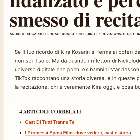
smesso di recit
ANDREA RICCARDO FERRARI RUSSO • 2026-06-19 • REVISIONATO DA C
Se il tuo ricordo di Kira Kosarin si ferma ai poter
non sei il solo. Ma da quando i riflettori di Nickelo
universo digitale che pochi ex bambini star riescono
TikTok raccontano una storia diversa, e in queste 
la recitazione, chi è veramente Kira oggi, e cosa bo
4 ARTICOLI CORRELATI
Cast Di Tutti Tranne Te
I Promessi Sposi Film: dove vederli, cast e storia