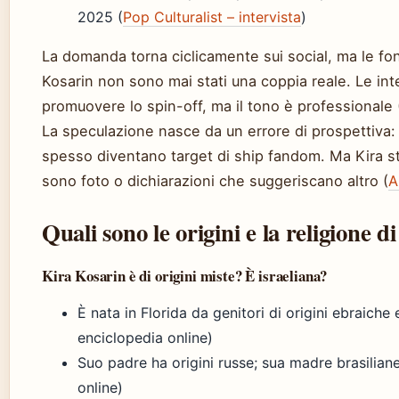
2025 (
Pop Culturalist – intervista
)
La domanda torna ciclicamente sui social, ma le fonti
Kosarin non sono mai stati una coppia reale. Le int
promuovere lo spin-off, ma il tono è professionale 
La speculazione nasce da un errore di prospettiva: 
spesso diventano target di ship fandom. Ma Kira st
sono foto o dichiarazioni che suggeriscano altro (
A
Quali sono le origini e la religione 
Kira Kosarin è di origini miste? È israeliana?
È nata in Florida da genitori di origini ebraiche
enciclopedia online)
Suo padre ha origini russe; sua madre brasilian
online)