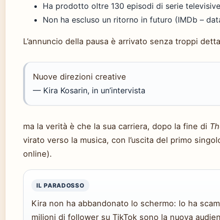
Ha prodotto oltre 130 episodi di serie televisive
Non ha escluso un ritorno in futuro (IMDb – da
L’annuncio della pausa è arrivato senza troppi detta
Nuove direzioni creative
— Kira Kosarin, in un’intervista
ma la verità è che la sua carriera, dopo la fine di
Th
virato verso la musica, con l’uscita del primo singo
online).
IL PARADOSSO
Kira non ha abbandonato lo schermo: lo ha scambi
milioni di follower su TikTok sono la nuova audi