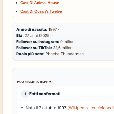
Cast Di Animal House
Cast Di Ocean’s Twelve
Anno di nascita:
1997 ·
Età:
27 anni (2025) ·
Follower su Instagram:
9 milioni ·
Follower su TikTok:
31,6 milioni ·
Ruolo più noto:
Phoebe Thunderman
PANORAMICA RAPIDA
Fatti confermati
1
Nata il 7 ottobre 1997 (
Wikipedia – enciclopedi