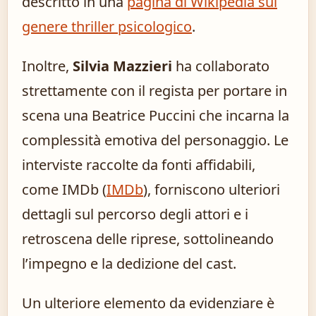
descritto in una
pagina di Wikipedia sul
genere thriller psicologico
.
Inoltre,
Silvia Mazzieri
ha collaborato
strettamente con il regista per portare in
scena una Beatrice Puccini che incarna la
complessità emotiva del personaggio. Le
interviste raccolte da fonti affidabili,
come IMDb (
IMDb
), forniscono ulteriori
dettagli sul percorso degli attori e i
retroscena delle riprese, sottolineando
l’impegno e la dedizione del cast.
Un ulteriore elemento da evidenziare è