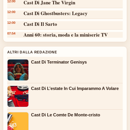
Cast Di Jane The Virgin
12:00
Cast Di Ghostbusters: Legacy
12:00
Cast Di Il Sarto
12:00
Anni 60: storia, moda e la miniserie TV
07:54
ALTRI DALLA REDAZIONE
Cast Di Terminator Genisys
Cast Di L’estate In Cui Imparammo A Volare
Cast Di Le Comte De Monte-cristo