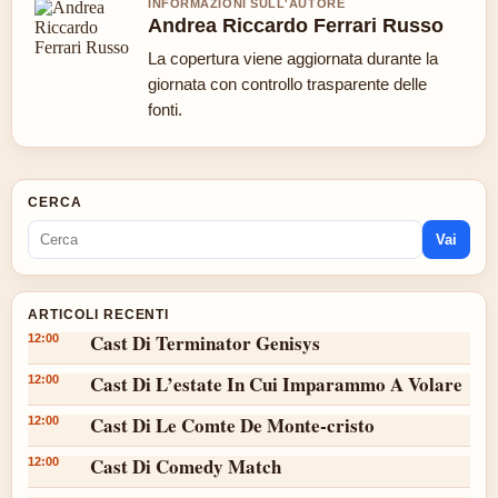
INFORMAZIONI SULL'AUTORE
Andrea Riccardo Ferrari Russo
La copertura viene aggiornata durante la
giornata con controllo trasparente delle
fonti.
CERCA
Vai
ARTICOLI RECENTI
Cast Di Terminator Genisys
12:00
Cast Di L’estate In Cui Imparammo A Volare
12:00
Cast Di Le Comte De Monte-cristo
12:00
Cast Di Comedy Match
12:00