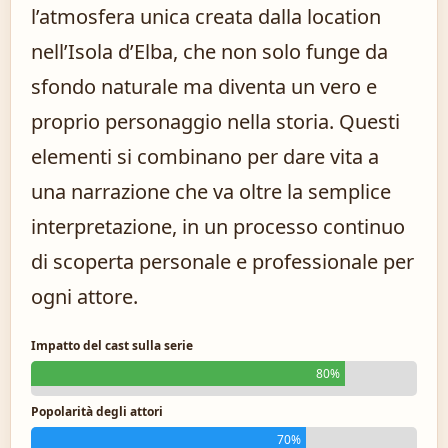
l’atmosfera unica creata dalla location
nell’Isola d’Elba, che non solo funge da
sfondo naturale ma diventa un vero e
proprio personaggio nella storia. Questi
elementi si combinano per dare vita a
una narrazione che va oltre la semplice
interpretazione, in un processo continuo
di scoperta personale e professionale per
ogni attore.
Impatto del cast sulla serie
80%
Popolarità degli attori
70%