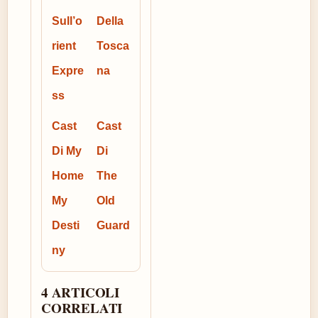
Sull’o
Della
rient
Tosca
Expre
na
ss
Cast
Cast
Di My
Di
Home
The
My
Old
Desti
Guard
ny
4 ARTICOLI
CORRELATI