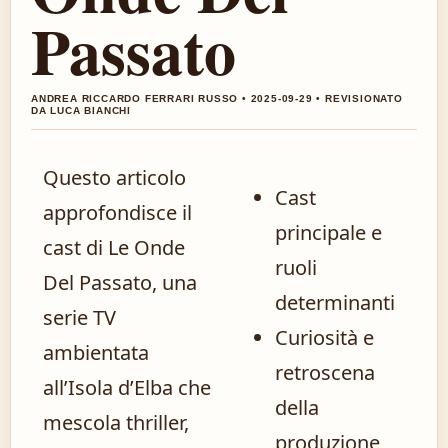
Passato
ANDREA RICCARDO FERRARI RUSSO • 2025-09-29 • REVISIONATO
DA LUCA BIANCHI
Questo articolo
Cast
approfondisce il
principale e
cast di Le Onde
ruoli
Del Passato, una
determinanti
serie TV
Curiosità e
ambientata
retroscena
all’Isola d’Elba che
della
mescola thriller,
produzione