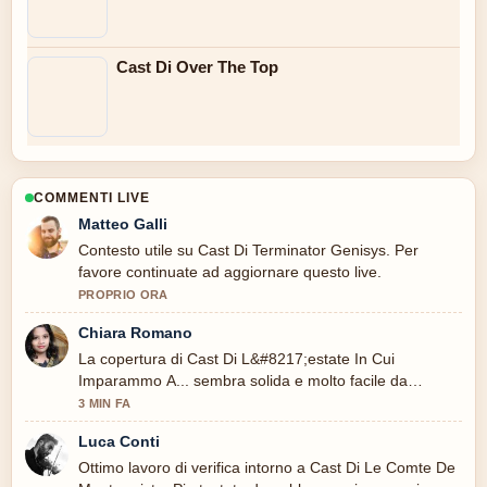
Cast Di Over The Top
COMMENTI LIVE
Matteo Galli
Contesto utile su Cast Di Terminator Genisys. Per
favore continuate ad aggiornare questo live.
PROPRIO ORA
Chiara Romano
La copertura di Cast Di L&#8217;estate In Cui
Imparammo A... sembra solida e molto facile da
seguire.
3 MIN FA
Luca Conti
Ottimo lavoro di verifica intorno a Cast Di Le Comte De