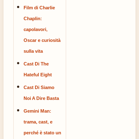
Film di Charlie
Chaplin:
capolavori,
Oscar e curiosità
sulla vita
Cast Di The
Hateful Eight
Cast Di Siamo
Noi A Dire Basta
Gemini Man:
trama, cast, e
perché è stato un