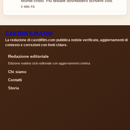
Monte-cristo. Piu testate dovrebbero scrivere cosi.
5 MIN FA
CASTDIFILM.COM
La redazione di castdifilm.com pubblica notizie verificate, aggiornamenti di
contesto e correzioni con fonti chiare.
Redazione editoriale
Edizione mattina ciclo editoriale con aggiornamenti continui.
Chi siamo
Contatti
Storia