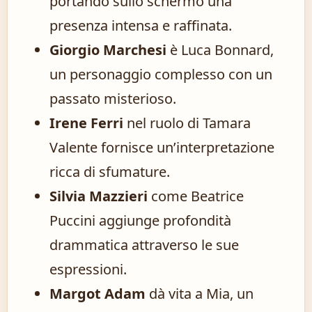
portando sullo schermo una
presenza intensa e raffinata.
Giorgio Marchesi
è Luca Bonnard,
un personaggio complesso con un
passato misterioso.
Irene Ferri
nel ruolo di Tamara
Valente fornisce un’interpretazione
ricca di sfumature.
Silvia Mazzieri
come Beatrice
Puccini aggiunge profondità
drammatica attraverso le sue
espressioni.
Margot Adam
dà vita a Mia, un