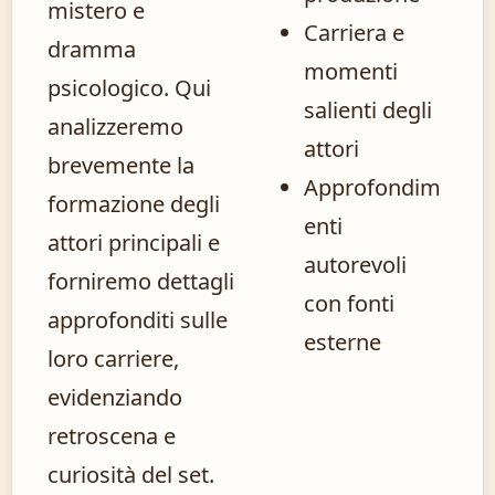
mistero e
Carriera e
dramma
momenti
psicologico. Qui
salienti degli
analizzeremo
attori
brevemente la
Approfondim
formazione degli
enti
attori principali e
autorevoli
forniremo dettagli
con fonti
approfonditi sulle
esterne
loro carriere,
evidenziando
retroscena e
curiosità del set.