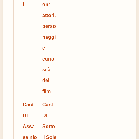
i
on:
attori,
perso
naggi
e
curio
sità
del
film
Cast
Cast
Di
Di
Assa
Sotto
ssinio
Il Sole