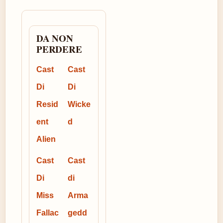
DA NON
PERDERE
Cast
Cast
Di
Di
Resid
Wicke
ent
d
Alien
Cast
Cast
Di
di
Miss
Arma
Fallac
gedd