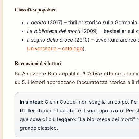
Classifica popolare
Il debito
(2017) – thriller storico sulla Germania 
La biblioteca dei morti
(2009) – bestseller sul 
Il segno della croce
(2010) – avventura archeol
Universitaria – catalogo
).
Recensioni dei lettori
Su Amazon e Bookrepublic,
Il debito
ottiene una med
su 5. I lettori apprezzano l’accuratezza storica e il 
In sintesi:
Glenn Cooper non sbaglia un colpo. Per 
thriller storici: “Il debito” è il suo capolavoro. Per 
qualcosa di più leggero: “La biblioteca dei morti” 
grande classico.