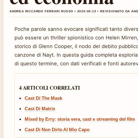
ANDREA RICCARDO FERRARI RUSSO • 2026-06-15 • REVISIONATO DA A
Poche parole sanno evocare significati tanto diversi
può essere un thriller spionistico con Helen Mirre
storico di Glenn Cooper, il nodo del debito pubblico
canzone di Nayt. In questa guida completa esploriamo
di questo termine, con dati verificati e fonti autorev
4 ARTICOLI CORRELATI
Cast Di The Mask
Cast Di Matrix
Mixed by Erry: storia vera, cast e streaming del film
Cast Di Non Dirlo Al Mio Capo