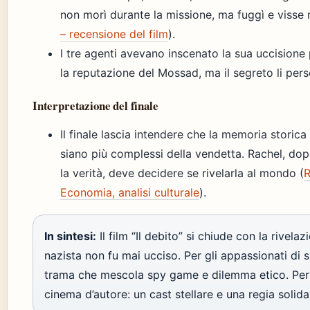
non morì durante la missione, ma fuggì e visse 
– recensione del film
).
I tre agenti avevano inscenato la sua uccisione
la reputazione del Mossad, ma il segreto li pers
Interpretazione del finale
Il finale lascia intendere che la memoria storica
siano più complessi della vendetta. Rachel, do
la verità, deve decidere se rivelarla al mondo (
R
Economia, analisi culturale
).
In sintesi:
Il film “Il debito” si chiude con la rivelaz
nazista non fu mai ucciso. Per gli appassionati di 
trama che mescola spy game e dilemma etico. Per 
cinema d’autore: un cast stellare e una regia solida