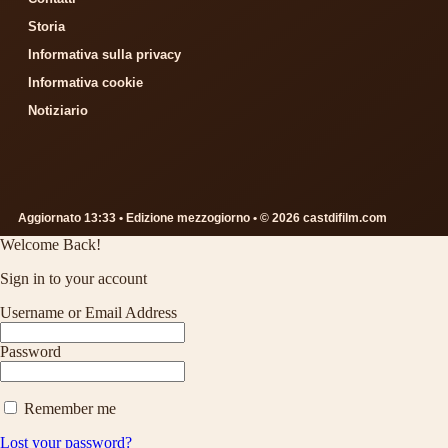
Storia
Informativa sulla privacy
Informativa cookie
Notiziario
Aggiornato 13:33 • Edizione mezzogiorno • © 2026 castdifilm.com
Welcome Back!
Sign in to your account
Username or Email Address
Password
Remember me
Lost your password?