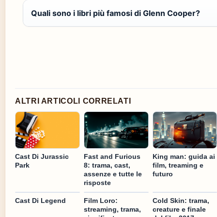
Quali sono i libri più famosi di Glenn Cooper?
ALTRI ARTICOLI CORRELATI
Fast and Furious
King man: guida ai
Cast Di Jurassic
8: trama, cast,
film, treaming e
Park
assenze e tutte le
futuro
risposte
Cast Di Legend
Film Loro:
Cold Skin: trama,
streaming, trama,
creature e finale