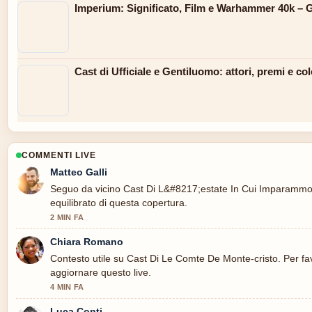
Imperium: Significato, Film e Warhammer 40k –
Cast di Ufficiale e Gentiluomo: attori, premi e c
COMMENTI LIVE
Matteo Galli
Seguo da vicino Cast Di L&#8217;estate In Cui Imparammo A
equilibrato di questa copertura.
2 MIN FA
Chiara Romano
Contesto utile su Cast Di Le Comte De Monte-cristo. Per fa
aggiornare questo live.
4 MIN FA
Luca Conti