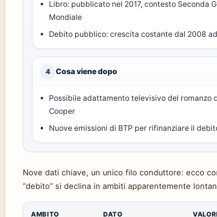
Libro: pubblicato nel 2017, contesto Seconda 
Mondiale
Debito pubblico: crescita costante dal 2008 a
Cosa viene dopo
4
Possibile adattamento televisivo del romanzo 
Cooper
Nuove emissioni di BTP per rifinanziare il debi
Nove dati chiave, un unico filo conduttore: ecco co
“debito” si declina in ambiti apparentemente lontan
AMBITO
DATO
VALOR