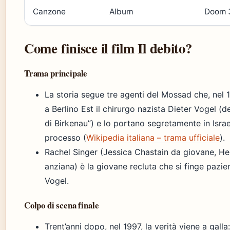
Canzone
Album
Doom 
Come finisce il film Il debito?
Trama principale
La storia segue tre agenti del Mossad che, nel 
a Berlino Est il chirurgo nazista Dieter Vogel (de
di Birkenau”) e lo portano segretamente in Isra
processo (
Wikipedia italiana – trama ufficiale
).
Rachel Singer (Jessica Chastain da giovane, He
anziana) è la giovane recluta che si finge pazien
Vogel.
Colpo di scena finale
Trent’anni dopo, nel 1997, la verità viene a galla