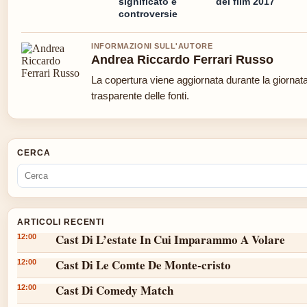
significato e
del film 2017
controversie
INFORMAZIONI SULL'AUTORE
Andrea Riccardo Ferrari Russo
La copertura viene aggiornata durante la giornata
trasparente delle fonti.
CERCA
ARTICOLI RECENTI
Cast Di L’estate In Cui Imparammo A Volare
12:00
Cast Di Le Comte De Monte-cristo
12:00
Cast Di Comedy Match
12:00