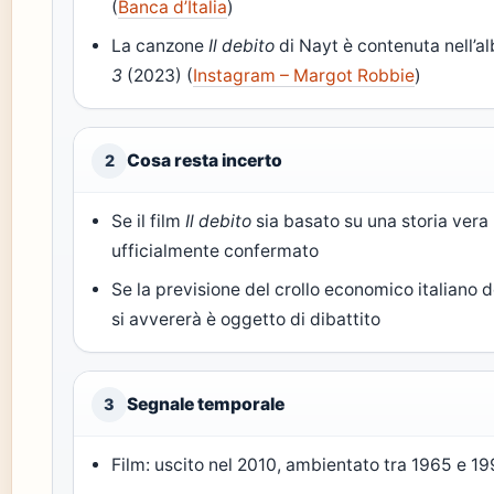
(
Banca d’Italia
)
La canzone
Il debito
di Nayt è contenuta nell’
3
(2023) (
Instagram – Margot Robbie
)
Cosa resta incerto
2
Se il film
Il debito
sia basato su una storia vera
ufficialmente confermato
Se la previsione del crollo economico italiano 
si avvererà è oggetto di dibattito
Segnale temporale
3
Film: uscito nel 2010, ambientato tra 1965 e 1