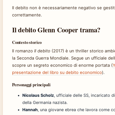
Il debito non è necessariamente negativo se gesti
correttamente.
Il debito Glenn Cooper trama?
Contesto storico
Il romanzo
Il debito
(2017) è un thriller storico amb
la Seconda Guerra Mondiale. Segue un ufficiale del
scopre un segreto economico di enorme portata (
Y
presentazione del libro su debito economico
).
Personaggi principali
Nicolaus Scholz
, ufficiale delle SS, incaricato d
della Germania nazista.
Hannah
, una giovane ebrea che lavora come co