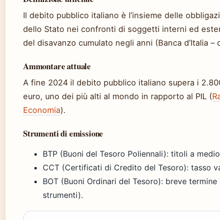
Il debito pubblico italiano è l’insieme delle obbligaz
dello Stato nei confronti di soggetti interni ed estern
del disavanzo cumulato negli anni (Banca d’Italia – 
Ammontare attuale
A fine 2024 il debito pubblico italiano supera i 2.800
euro, uno dei più alti al mondo in rapporto al PIL (
R
Economia
).
Strumenti di emissione
BTP (Buoni del Tesoro Poliennali): titoli a medi
CCT (Certificati di Credito del Tesoro): tasso va
BOT (Buoni Ordinari del Tesoro): breve termine (
strumenti).