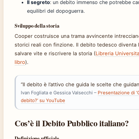
Il segreto
: un debito immenso che potrebbe ca
equilibri del dopoguerra.
Sviluppo della storia
Cooper costruisce una trama avvincente intreccia
storici reali con finzione. Il debito tedesco diventa
salvare vite e riscrivere la storia (
Libreria Universit
libro
).
“Il debito è l’attivo che guida le scelte che guida
Ivan Fogliata e Gessica Valsecchi –
Presentazione di ‘
debito?’ su YouTube
Cos’è il Debito Pubblico italiano?
Definizione ufficiale