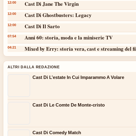
Cast Di Jane The Virgin
12:00
Cast Di Ghostbusters: Legacy
12:00
Cast Di Il Sarto
12:00
Anni 60: storia, moda e la miniserie TV
07:54
Mixed by Erry: storia vera, cast e streaming del f
04:21
ALTRI DALLA REDAZIONE
Cast Di L’estate In Cui Imparammo A Volare
Cast Di Le Comte De Monte-cristo
Cast Di Comedy Match