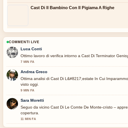
Cast Di Il Bambino Con Il Pigiama A Righe
COMMENTI LIVE
Luca Conti
Ottimo lavoro di verifica intorno a Cast Di Terminator Genis
7 MIN FA
Andrea Greco
Ottima analisi di Cast Di L&#8217;estate In Cui Imparammo A
visto oggi.
9 MIN FA
Sara Moretti
Seguo da vicino Cast Di Le Comte De Monte-cristo – apprezz
copertura.
11 MIN FA