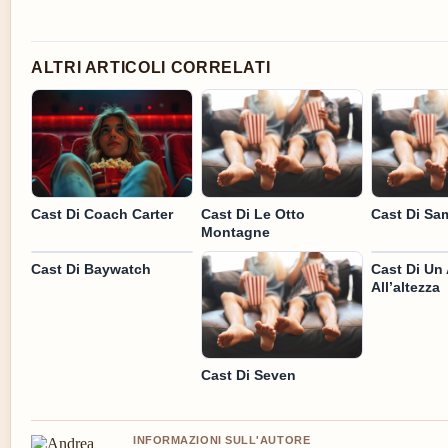
ALTRI ARTICOLI CORRELATI
Cast Di Coach Carter
Cast Di Le Otto
Cast Di Sa
Montagne
Cast Di Baywatch
Cast Di Un
All’altezza
Cast Di Seven
INFORMAZIONI SULL'AUTORE