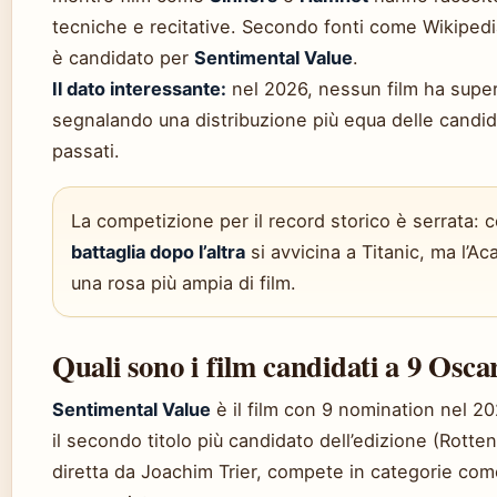
tecniche e recitative. Secondo fonti come Wikipedia 
è candidato per
Sentimental Value
.
Il dato interessante:
nel 2026, nessun film ha super
segnalando una distribuzione più equa delle candida
passati.
La competizione per il record storico è serrata:
battaglia dopo l’altra
si avvicina a Titanic, ma l’
una rosa più ampia di film.
Quali sono i film candidati a 9 Osca
Sentimental Value
è il film con 9 nomination nel 2
il secondo titolo più candidato dell’edizione (Rotte
diretta da Joachim Trier, compete in categorie come