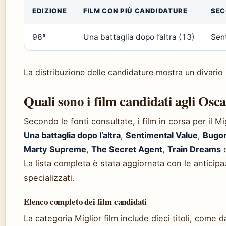
EDIZIONE
FILM CON PIÙ CANDIDATURE
SEC
98ª
Una battaglia dopo l’altra (13)
Sen
La distribuzione delle candidature mostra un divario ne
Quali sono i film candidati agli Osc
Secondo le fonti consultate, i film in corsa per il Mi
Una battaglia dopo l’altra
,
Sentimental Value
,
Bugon
Marty Supreme
,
The Secret Agent
,
Train Dreams
La lista completa è stata aggiornata con le anticipa
specializzati.
Elenco completo dei film candidati
La categoria Miglior film include dieci titoli, come 