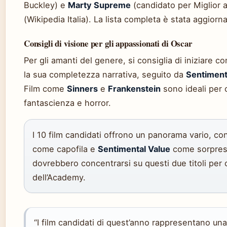
Buckley) e
Marty Supreme
(candidato per Miglior 
(Wikipedia Italia). La lista completa è stata aggiorna
Consigli di visione per gli appassionati di Oscar
Per gli amanti del genere, si consiglia di iniziare c
la sua completezza narrativa, seguito da
Sentiment
Film come
Sinners
e
Frankenstein
sono ideali per 
fantascienza e horror.
I 10 film candidati offrono un panorama vario, c
come capofila e
Sentimental Value
come sorpresa
dovrebbero concentrarsi su questi due titoli per
dell’Academy.
“I film candidati di quest’anno rappresentano un