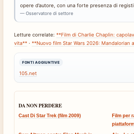
opere d’autore, con una forte presenza di regist
— Osservatore di settore
Letture correlate:
**Film di Charlie Chaplin: capolav
vita**
·
**Nuovo film Star Wars 2026: Mandalorian a
FONTI AGGIUNTIVE
105.net
DA NON PERDERE
Cast Di Star Trek (film 2009)
Film per r
piattafor