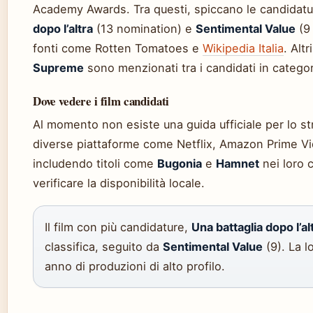
Academy Awards. Tra questi, spiccano le candidatu
dopo l’altra
(13 nomination) e
Sentimental Value
(9
fonti come Rotten Tomatoes e
Wikipedia Italia
. Alt
Supreme
sono menzionati tra i candidati in categor
Dove vedere i film candidati
Al momento non esiste una guida ufficiale per lo st
diverse piattaforme come Netflix, Amazon Prime V
includendo titoli come
Bugonia
e
Hamnet
nei loro c
verificare la disponibilità locale.
Il film con più candidature,
Una battaglia dopo l’al
classifica, seguito da
Sentimental Value
(9). La l
anno di produzioni di alto profilo.