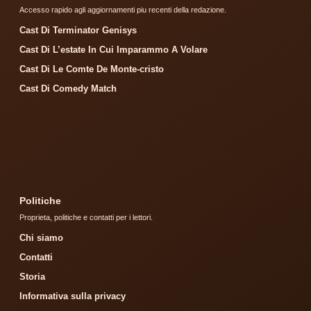
Accesso rapido agli aggiornamenti piu recenti della redazione.
Cast Di Terminator Genisys
Cast Di L’estate In Cui Imparammo A Volare
Cast Di Le Comte De Monte-cristo
Cast Di Comedy Match
Politiche
Proprieta, politiche e contatti per i lettori.
Chi siamo
Contatti
Storia
Informativa sulla privacy