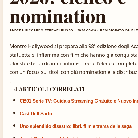
nomination
ANDREA RICCARDO FERRARI RUSSO • 2026-05-28 • REVISIONATO DA EL
Mentre Hollywood si prepara alla 98ª edizione degli Ac
statuetta si infiamma con film che hanno già conquistato 
blockbuster ai drammi intimisti, ecco l’elenco completo
con un focus sui titoli con più nomination e la distribuz
4 ARTICOLI CORRELATI
CB01 Serie TV: Guida a Streaming Gratuito e Nuovo In
Cast Di Il Sarto
Uno splendido disastro: libri, film e trama della saga