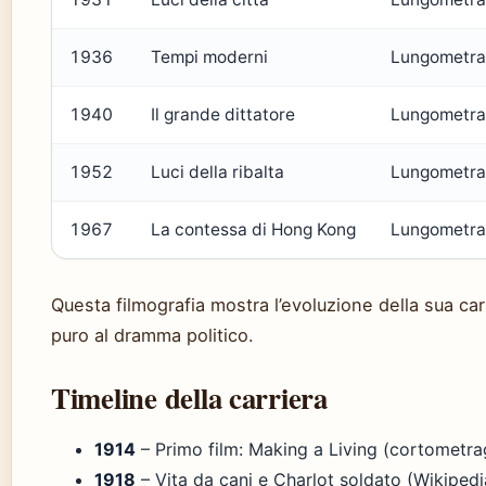
1936
Tempi moderni
Lungometra
1940
Il grande dittatore
Lungometra
1952
Luci della ribalta
Lungometra
1967
La contessa di Hong Kong
Lungometra
Questa filmografia mostra l’evoluzione della sua car
puro al dramma politico.
Timeline della carriera
1914
– Primo film: Making a Living (cortometra
1918
– Vita da cani e Charlot soldato (Wikipedi