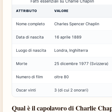
Fatti essenziali su Charlie Chaplin
ATTRIBUTO
VALORE
Nome completo
Charles Spencer Chaplin
Data di nascita
16 aprile 1889
Luogo di nascita
Londra, Inghilterra
Morte
25 dicembre 1977 (Svizzera)
Numero di film
oltre 80
Oscar vinti
3 (di cui 2 onorari)
Qual è il capolavoro di Charlie Cha