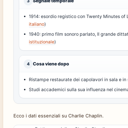
Segnale temporale
3
1914: esordio registico con Twenty Minutes of 
italiano
)
1940: primo film sonoro parlato, Il grande ditta
istituzionale
)
Cosa viene dopo
4
Ristampe restaurate dei capolavori in sala e in
Studi accademici sulla sua influenza nel cine
Ecco i dati essenziali su Charlie Chaplin.