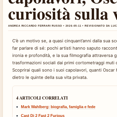
curiosità sulla 
ANDREA RICCARDO FERRARI RUSSO • 2026-05-11 • REVISIONATO DA LUC
C’è un motivo se, a quasi cinquant’anni dalla sua s
far parlare di sé: pochi artisti hanno saputo raccon
ironia e profondità, e la sua filmografia attraversa
trasformazioni sociali dai primi cortometraggi muti d
Scoprirai quali sono i suoi capolavori, quanti Osca
dietro le quinte della sua vita privata.
4 ARTICOLI CORRELATI
Mark Wahlberg: biografia, famiglia e fede
Cast Di 2 Fast 2 Furious