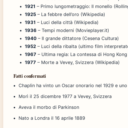
1921
– Primo lungometraggio: Il monello (Rolling
1925
– La febbre dell’oro (Wikipedia)
1931
– Luci della città (Wikipedia)
1936
– Tempi moderni (Movieplayer.it)
1940
– Il grande dittatore (Cesena Cultura)
1952
– Luci della ribalta (ultimo film interpretat
1967
– Ultima regia: La contessa di Hong Kong (
1977
– Morte a Vevey, Svizzera (Wikipedia)
Fatti confermati
Chaplin ha vinto un Oscar onorario nel 1929 e uno 
Morì il 25 dicembre 1977 a Vevey, Svizzera
Aveva il morbo di Parkinson
Nato a Londra il 16 aprile 1889