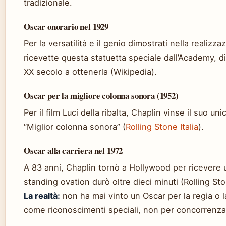
tradizionale.
Oscar onorario nel 1929
Per la versatilità e il genio dimostrati nella realizza
ricevette questa statuetta speciale dall’Academy, d
XX secolo a ottenerla (Wikipedia).
Oscar per la migliore colonna sonora (1952)
Per il film Luci della ribalta, Chaplin vinse il suo u
“Miglior colonna sonora” (
Rolling Stone Italia
).
Oscar alla carriera nel 1972
A 83 anni, Chaplin tornò a Hollywood per ricevere u
standing ovation durò oltre dieci minuti (Rolling Ston
La realtà:
non ha mai vinto un Oscar per la regia o la
come riconoscimenti speciali, non per concorrenza 