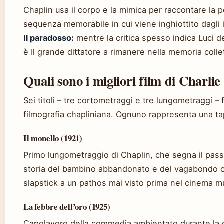
Chaplin usa il corpo e la mimica per raccontare la pe
sequenza memorabile in cui viene inghiottito dagli 
Il paradosso:
mentre la critica spesso indica Luci de
è Il grande dittatore a rimanere nella memoria colle
Quali sono i migliori film di Charli
Sei titoli – tre cortometraggi e tre lungometraggi –
filmografia chapliniana. Ognuno rappresenta una tap
Il monello (1921)
Primo lungometraggio di Chaplin, che segna il passa
storia del bambino abbandonato e del vagabondo c
slapstick a un pathos mai visto prima nel cinema m
La febbre dell’oro (1925)
Capolavoro della commedia ambientato durante la co