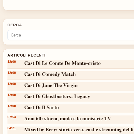
CERCA
ARTICOLI RECENTI
Cast Di Le Comte De Monte-cristo
12:00
Cast Di Comedy Match
12:00
Cast Di Jane The Virgin
12:00
Cast Di Ghostbusters: Legacy
12:00
Cast Di Il Sarto
12:00
Anni 60: storia, moda e la miniserie TV
07:54
Mixed by Erry: storia vera, cast e streaming del f
04:21