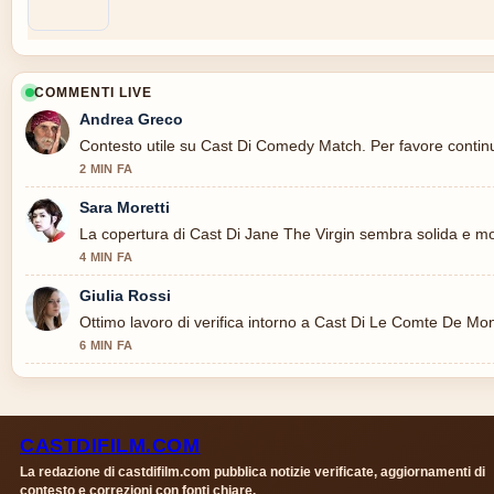
COMMENTI LIVE
Andrea Greco
Contesto utile su Cast Di Comedy Match. Per favore continu
2 MIN FA
Sara Moretti
La copertura di Cast Di Jane The Virgin sembra solida e mol
4 MIN FA
Giulia Rossi
Ottimo lavoro di verifica intorno a Cast Di Le Comte De Mont
6 MIN FA
CASTDIFILM.COM
La redazione di castdifilm.com pubblica notizie verificate, aggiornamenti di
contesto e correzioni con fonti chiare.