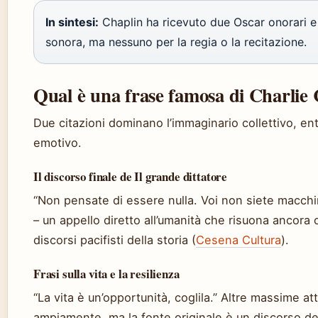
In sintesi:
Chaplin ha ricevuto due Oscar onorari e
sonora, ma nessuno per la regia o la recitazione.
Qual è una frase famosa di Charlie
Due citazioni dominano l’immaginario collettivo, e
emotivo.
Il discorso finale de Il grande dittatore
“Non pensate di essere nulla. Voi non siete macchi
– un appello diretto all’umanità che risuona ancora
discorsi pacifisti della storia (
Cesena Cultura
).
Frasi sulla vita e la resilienza
“La vita è un’opportunità, coglila.” Altre massime at
ampiamente, ma la fonte originale è un discorso del 