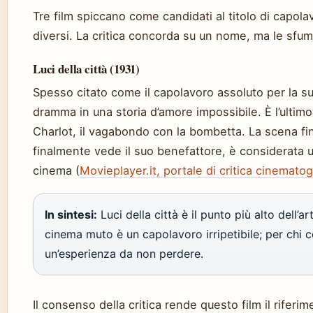
Tre film spiccano come candidati al titolo di capol
diversi. La critica concorda su un nome, ma le sfu
Luci della città (1931)
Spesso citato come il capolavoro assoluto per la su
dramma in una storia d’amore impossibile. È l’ultimo 
Charlot, il vagabondo con la bombetta. La scena fin
finalmente vede il suo benefattore, è considerata un
cinema (
Movieplayer.it, portale di critica cinematog
In sintesi:
Luci della città è il punto più alto dell’a
cinema muto è un capolavoro irripetibile; per chi
un’esperienza da non perdere.
Il consenso della critica rende questo film il riferi