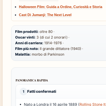
Halloween Film: Guida a Ordine, Curiosità e Storia
Cast Di Jumanji: The Next Level
Film prodotti:
oltre 80 ·
Oscar vinti:
3 (di cui 2 onorari) ·
Anni di carriera:
1914-1976 ·
Film più noto:
Il grande dittatore (1940) ·
Malattia:
morbo di Parkinson
PANORAMICA RAPIDA
Fatti confermati
1
Nato a Londra il 16 aprile 1889 (
Rolling Stone It