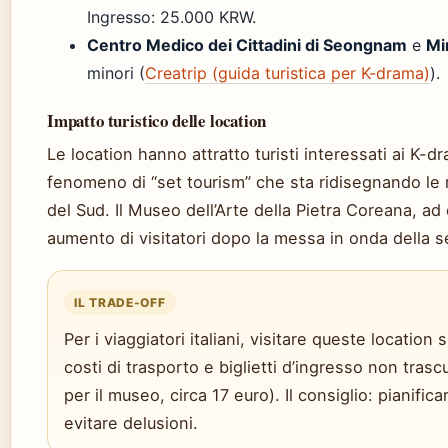
Ingresso: 25.000 KRW.
Centro Medico dei Cittadini di Seongnam
e
Mi
minori (
Creatrip (guida turistica per K-drama)
).
Impatto turistico delle location
Le location hanno attratto turisti interessati ai K-
fenomeno di “set tourism” che sta ridisegnando le r
del Sud. Il Museo dell’Arte della Pietra Coreana, ad
aumento di visitatori dopo la messa in onda della s
IL TRADE-OFF
Per i viaggiatori italiani, visitare queste location 
costi di trasporto e biglietti d’ingresso non tras
per il museo, circa 17 euro). Il consiglio: pianific
evitare delusioni.