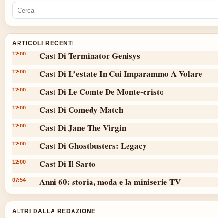
ARTICOLI RECENTI
Cast Di Terminator Genisys
12:00
Cast Di L’estate In Cui Imparammo A Volare
12:00
Cast Di Le Comte De Monte-cristo
12:00
Cast Di Comedy Match
12:00
Cast Di Jane The Virgin
12:00
Cast Di Ghostbusters: Legacy
12:00
Cast Di Il Sarto
12:00
Anni 60: storia, moda e la miniserie TV
07:54
ALTRI DALLA REDAZIONE