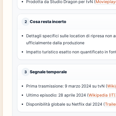
Prodotta da Studio Dragon per tvN (
Movieplay
Cosa resta incerto
2
Dettagli specifici sulle location di ripresa non 
ufficialmente dalla produzione
Impatto turistico esatto non quantificato in fonti
Segnale temporale
3
Prima trasmissione: 9 marzo 2024 su tvN (
Wiki
Ultimo episodio: 28 aprile 2024 (
Wikipedia (IT)
Disponibilità globale su Netflix dal 2024 (
Traile