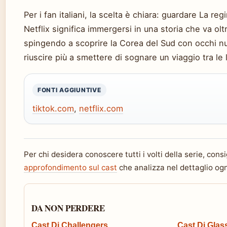
Per i fan italiani, la scelta è chiara: guardare La reg
Netflix significa immergersi in una storia che va ol
spingendo a scoprire la Corea del Sud con occhi nuo
riuscire più a smettere di sognare un viaggio tra le
FONTI AGGIUNTIVE
tiktok.com
,
netflix.com
Per chi desidera conoscere tutti i volti della serie, con
approfondimento sul cast
che analizza nel dettaglio og
DA NON PERDERE
Cast Di Challengers
Cast Di Glas