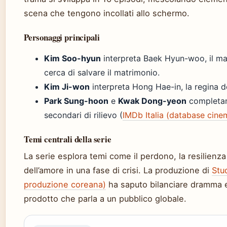
scena che tengono incollati allo schermo.
Personaggi principali
Kim Soo-hyun
interpreta Baek Hyun-woo, il mar
cerca di salvare il matrimonio.
Kim Ji-won
interpreta Hong Hae-in, la regina d
Park Sung-hoon
e
Kwak Dong-yeon
completano
secondari di rilievo (
IMDb Italia (database cine
Temi centrali della serie
La serie esplora temi come il perdono, la resilienza
dell’amore in una fase di crisi. La produzione di
Stu
produzione coreana)
ha saputo bilanciare dramma
prodotto che parla a un pubblico globale.