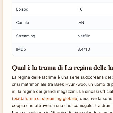
Episodi
16
Canale
tvN
Streaming
Netflix
IMDb
8.4/10
Qual è la trama di La regina delle l
La regina delle lacrime è una serie sudcoreana del
crisi matrimoniale tra Baek Hyun-woo, un uomo di 
in, la regina dei grandi magazzini. La sinossi ufficia
(piattaforma di streaming globale)
descrive la serie
coppia che attraversa una crisi coniugale, tra dr
trama si sviluppa in 16 episodi, mescolando element