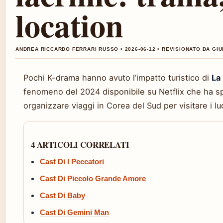
location
ANDREA RICCARDO FERRARI RUSSO • 2026-06-12 • REVISIONATO DA GIU
Pochi K-drama hanno avuto l’impatto turistico di
La
fenomeno del 2024 disponibile su Netflix che ha spi
organizzare viaggi in Corea del Sud per visitare i lu
4 ARTICOLI CORRELATI
Cast Di I Peccatori
Cast Di Piccolo Grande Amore
Cast Di Baby
Cast Di Gemini Man