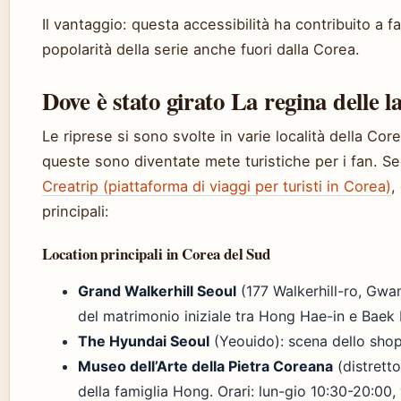
Il vantaggio: questa accessibilità ha contribuito a f
popolarità della serie anche fuori dalla Corea.
Dove è stato girato La regina delle 
Le riprese si sono svolte in varie località della Cor
queste sono diventate mete turistiche per i fan. Se
Creatrip (piattaforma di viaggi per turisti in Corea)
,
principali:
Location principali in Corea del Sud
Grand Walkerhill Seoul
(177 Walkerhill-ro, Gwan
del matrimonio iniziale tra Hong Hae-in e Bae
The Hyundai Seoul
(Yeouido): scena dello shop
Museo dell’Arte della Pietra Coreana
(distrett
della famiglia Hong. Orari: lun-gio 10:30-20:00