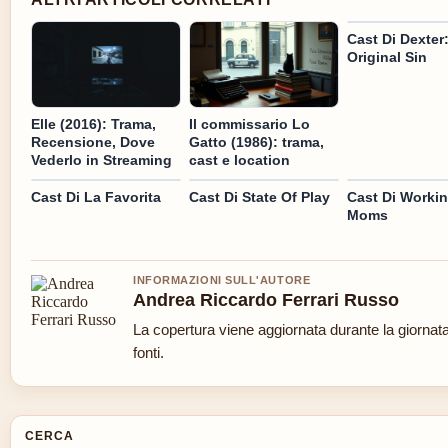
Cast Di Dexter
Original Sin
Elle (2016): Trama,
Il commissario Lo
Recensione, Dove
Gatto (1986): trama,
Vederlo in Streaming
cast e location
Cast Di La Favorita
Cast Di State Of Play
Cast Di Workin
Moms
INFORMAZIONI SULL'AUTORE
Andrea Riccardo Ferrari Russo
La copertura viene aggiornata durante la giornata
fonti.
CERCA