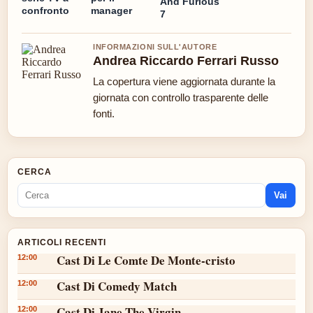
And Furious
confronto
manager
7
INFORMAZIONI SULL'AUTORE
Andrea Riccardo Ferrari Russo
La copertura viene aggiornata durante la
giornata con controllo trasparente delle
fonti.
CERCA
Vai
ARTICOLI RECENTI
Cast Di Le Comte De Monte-cristo
12:00
Cast Di Comedy Match
12:00
Cast Di Jane The Virgin
12:00