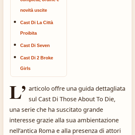
novità uscite
Cast Di La Città
Proibita
Cast Di Seven
Cast Di 2 Broke
Girls
L’
articolo offre una guida dettagliata
sul Cast Di Those About To Die,
una serie che ha suscitato grande
interesse grazie alla sua ambientazione
nell’antica Roma e alla presenza di attori