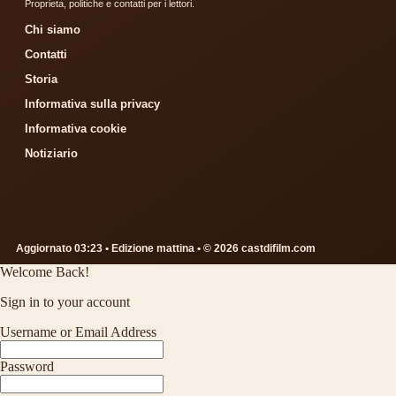
Proprieta, politiche e contatti per i lettori.
Chi siamo
Contatti
Storia
Informativa sulla privacy
Informativa cookie
Notiziario
Aggiornato 03:23 • Edizione mattina • © 2026 castdifilm.com
Welcome Back!
Sign in to your account
Username or Email Address
Password