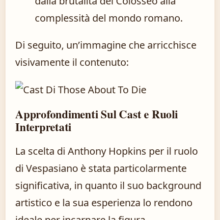
dalla brutalità del Colosseo alla
complessità del mondo romano.
Di seguito, un’immagine che arricchisce
visivamente il contenuto:
Approfondimenti Sul Cast e Ruoli
Interpretati
La scelta di Anthony Hopkins per il ruolo
di Vespasiano è stata particolarmente
significativa, in quanto il suo background
artistico e la sua esperienza lo rendono
ideale per incarnare la figura