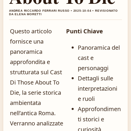
ANDREA RICCARDO FERRARI RUSSO • 2025-10-04 • REVISIONATO
DA ELENA MORETTI
Questo articolo
Punti Chiave
fornisce una
Panoramica del
panoramica
cast e
approfondita e
personaggi
strutturata sul Cast
Dettagli sulle
Di Those About To
interpretazioni
Die, la serie storica
e ruoli
ambientata
Approfondimen
nell’antica Roma.
ti storici e
Verranno analizzate
curiosità