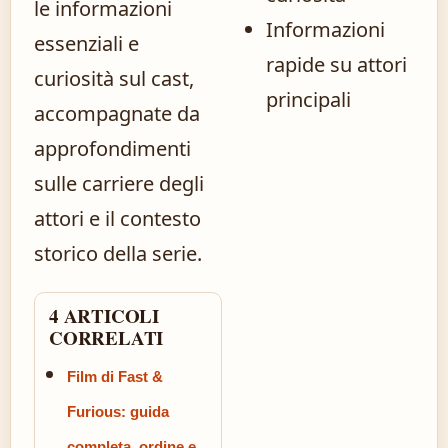
le informazioni
Informazioni
essenziali e
rapide su attori
curiosità sul cast,
principali
accompagnate da
approfondimenti
sulle carriere degli
attori e il contesto
storico della serie.
4 ARTICOLI
CORRELATI
Film di Fast &
Furious: guida
completa, ordine e