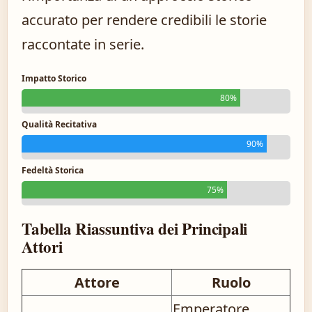
accurato per rendere credibili le storie
raccontate in serie.
Impatto Storico
80%
Qualità Recitativa
90%
Fedeltà Storica
75%
Tabella Riassuntiva dei Principali
Attori
Attore
Ruolo
Emperatore