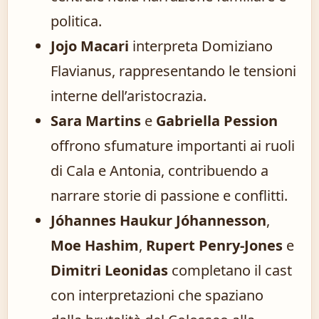
politica.
Jojo Macari
interpreta Domiziano
Flavianus, rappresentando le tensioni
interne dell’aristocrazia.
Sara Martins
e
Gabriella Pession
offrono sfumature importanti ai ruoli
di Cala e Antonia, contribuendo a
narrare storie di passione e conflitti.
Jóhannes Haukur Jóhannesson
,
Moe Hashim
,
Rupert Penry-Jones
e
Dimitri Leonidas
completano il cast
con interpretazioni che spaziano