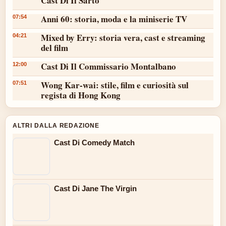
Cast Di Il Sarto
Anni 60: storia, moda e la miniserie TV
07:54
Mixed by Erry: storia vera, cast e streaming
04:21
del film
Cast Di Il Commissario Montalbano
12:00
Wong Kar-wai: stile, film e curiosità sul
07:51
regista di Hong Kong
ALTRI DALLA REDAZIONE
Cast Di Comedy Match
Cast Di Jane The Virgin