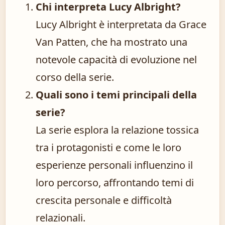
Chi interpreta Lucy Albright?
Lucy Albright è interpretata da Grace
Van Patten, che ha mostrato una
notevole capacità di evoluzione nel
corso della serie.
Quali sono i temi principali della
serie?
La serie esplora la relazione tossica
tra i protagonisti e come le loro
esperienze personali influenzino il
loro percorso, affrontando temi di
crescita personale e difficoltà
relazionali.