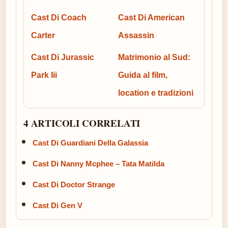
Cast Di Coach
Cast Di American
Carter
Assassin
Cast Di Jurassic
Matrimonio al Sud:
Park Iii
Guida al film,
location e tradizioni
4 ARTICOLI CORRELATI
Cast Di Guardiani Della Galassia
Cast Di Nanny Mcphee – Tata Matilda
Cast Di Doctor Strange
Cast Di Gen V