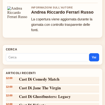
INFORMAZIONI SULL'AUTORE
Andrea Riccardo Ferrari Russo
La copertura viene aggiornata durante la
giornata con controllo trasparente delle
fonti.
CERCA
Vai
ARTICOLI RECENTI
Cast Di Comedy Match
12:00
Cast Di Jane The Virgin
12:00
Cast Di Ghostbusters: Legacy
12:00
12:00