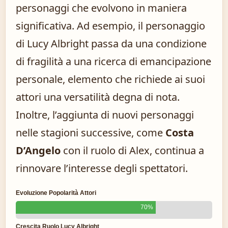
personaggi che evolvono in maniera
significativa. Ad esempio, il personaggio
di Lucy Albright passa da una condizione
di fragilità a una ricerca di emancipazione
personale, elemento che richiede ai suoi
attori una versatilità degna di nota.
Inoltre, l’aggiunta di nuovi personaggi
nelle stagioni successive, come
Costa
D’Angelo
con il ruolo di Alex, continua a
rinnovare l’interesse degli spettatori.
Evoluzione Popolarità Attori
70%
Crescita Ruolo Lucy Albright