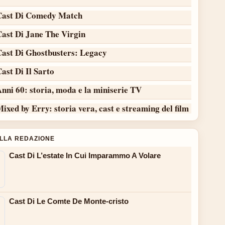
Cast Di Comedy Match
Cast Di Jane The Virgin
Cast Di Ghostbusters: Legacy
ast Di Il Sarto
nni 60: storia, moda e la miniserie TV
ixed by Erry: storia vera, cast e streaming del film
ALLA REDAZIONE
Cast Di L’estate In Cui Imparammo A Volare
Cast Di Le Comte De Monte-cristo