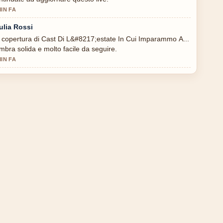
MIN FA
ulia Rossi
 copertura di Cast Di L&#8217;estate In Cui Imparammo A...
mbra solida e molto facile da seguire.
MIN FA