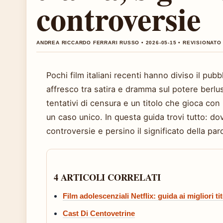
controversie
ANDREA RICCARDO FERRARI RUSSO • 2026-05-15 • REVISIONATO 
Pochi film italiani recenti hanno diviso il pu
affresco tra satira e dramma sul potere berl
tentativi di censura e un titolo che gioca con l
un caso unico. In questa guida trovi tutto: do
controversie e persino il significato della par
4 ARTICOLI CORRELATI
Film adolescenziali Netflix: guida ai migliori ti
Cast Di Centovetrine