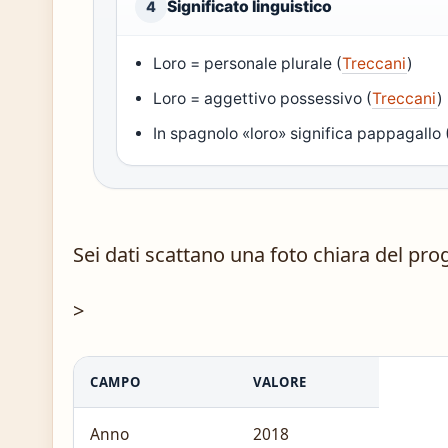
Significato linguistico
4
Loro = personale plurale (
Treccani
)
Loro = aggettivo possessivo (
Treccani
)
In spagnolo «loro» significa pappagallo 
Sei dati scattano una foto chiara del pro
>
CAMPO
VALORE
Anno
2018