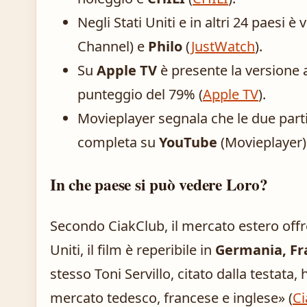
Negli Stati Uniti e in altri 24 paesi è 
Channel) e
Philo
(
JustWatch
).
Su
Apple TV
è presente la versione
punteggio del 79% (
Apple TV
).
Movieplayer segnala che le due part
completa su
YouTube
(Movieplayer)
In che paese si può vedere Loro?
Secondo CiakClub, il mercato estero offre
Uniti, il film è reperibile in
Germania, Fr
stesso Toni Servillo, citato dalla testata, 
mercato tedesco, francese e inglese» (
Ci