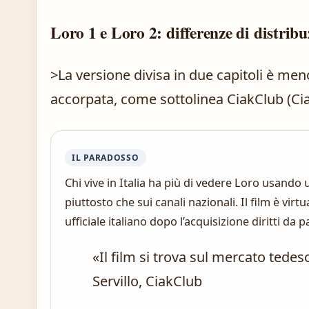
Loro 1 e Loro 2: differenze di distrib
>La versione divisa in due capitoli è meno
accorpata, come sottolinea CiakClub (Ci
IL PARADOSSO
Chi vive in Italia ha più di vedere Loro usando
piuttosto che sui canali nazionali. Il film è vi
ufficiale italiano dopo l’acquisizione diritti da
«Il film si trova sul mercato tede
Servillo, CiakClub