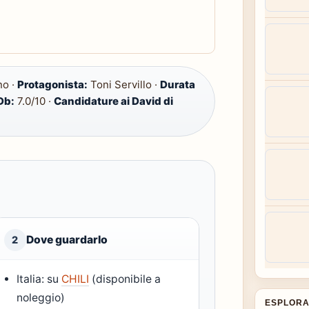
no ·
Protagonista:
Toni Servillo ·
Durata
Db:
7.0/10 ·
Candidature ai David di
Dove guardarlo
2
Italia: su
CHILI
(disponibile a
noleggio)
ESPLORA