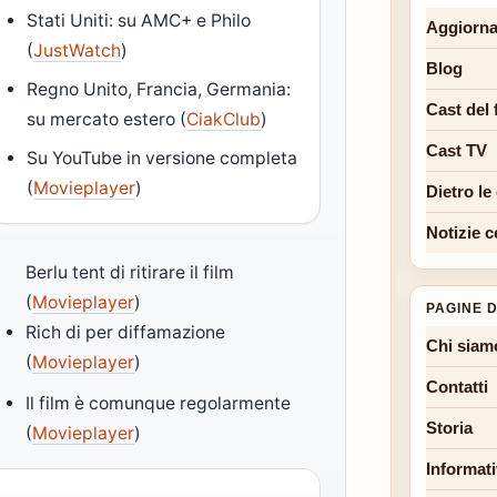
Stati Uniti: su AMC+ e Philo
Aggiorna
(
JustWatch
)
Blog
Regno Unito, Francia, Germania:
Cast del 
su mercato estero (
CiakClub
)
Cast TV
Su YouTube in versione completa
(
Movieplayer
)
Dietro le
Notizie c
Berlu tent di ritirare il film
(
Movieplayer
)
PAGINE D
Rich di per diffamazione
Chi siam
(
Movieplayer
)
Contatti
Il film è comunque regolarmente
Storia
(
Movieplayer
)
Informati