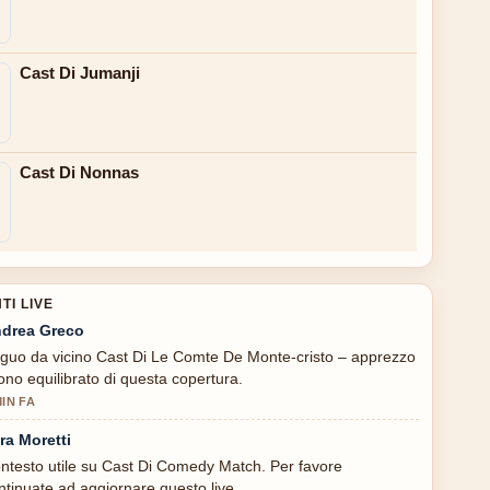
Cast Di Jumanji
Cast Di Nonnas
I LIVE
drea Greco
guo da vicino Cast Di Le Comte De Monte-cristo – apprezzo
 tono equilibrato di questa copertura.
MIN FA
ra Moretti
ntesto utile su Cast Di Comedy Match. Per favore
ntinuate ad aggiornare questo live.