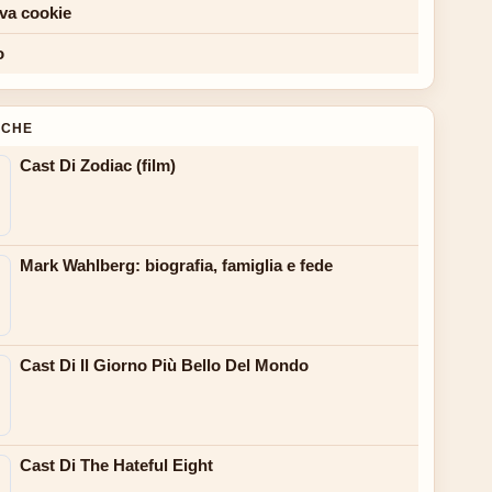
iva cookie
o
NCHE
Cast Di Zodiac (film)
Mark Wahlberg: biografia, famiglia e fede
Cast Di Il Giorno Più Bello Del Mondo
Cast Di The Hateful Eight