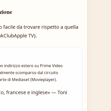
uzione
 facile da trovare rispetto a quella
akClubApple TV).
 un indirizzo estero su Prime Video
rtualmente scomparso dal circuito
 parte di Mediaset (Movieplayer).
sco, francese e inglese» — Toni