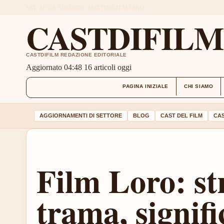
SAT, AUG 8
EDIZIONE MATTINA
ITALIANO
CASTDIFIL
CASTDIFILM REDAZIONE EDITORIALE
Aggiornato 04:48
16 articoli oggi
PAGINA INIZIALE
CHI SIAMO
AGGIORNAMENTI DI SETTORE
BLOG
CAST DEL FILM
CAS
Film Loro: st
trama, signifi