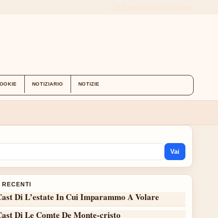
CHI SIAMO
CONTATTI
STORIA
COOKIE
NOTIZIARIO
NOTIZIE
Vai
I RECENTI
Cast Di L’estate In Cui Imparammo A Volare
Cast Di Le Comte De Monte-cristo