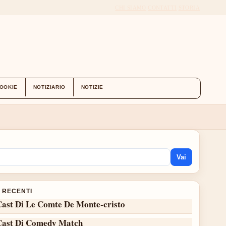
CHI SIAMO
CONTATTI
STORIA
COOKIE
NOTIZIARIO
NOTIZIE
Vai
I RECENTI
Cast Di Le Comte De Monte-cristo
Cast Di Comedy Match