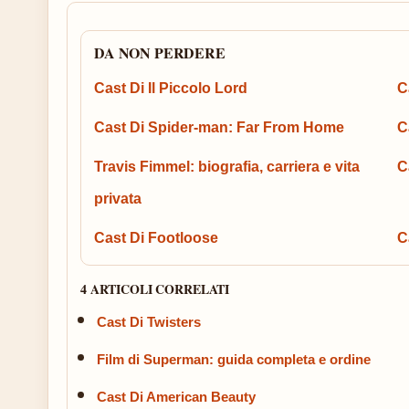
DA NON PERDERE
Cast Di Il Piccolo Lord
C
Cast Di Spider-man: Far From Home
C
Travis Fimmel: biografia, carriera e vita
C
privata
Cast Di Footloose
C
4 ARTICOLI CORRELATI
Cast Di Twisters
Film di Superman: guida completa e ordine
Cast Di American Beauty