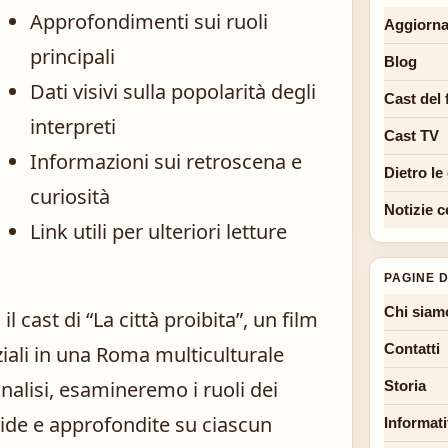
Approfondimenti sui ruoli
Aggiorna
principali
Blog
Dati visivi sulla popolarità degli
Cast del 
interpreti
Cast TV
Informazioni sui retroscena e
Dietro le
curiosità
Notizie c
Link utili per ulteriori letture
PAGINE D
Chi siam
l cast di “La città proibita”, un film
Contatti
ziali in una Roma multiculturale
alisi, esamineremo i ruoli dei
Storia
pide e approfondite su ciascun
Informati