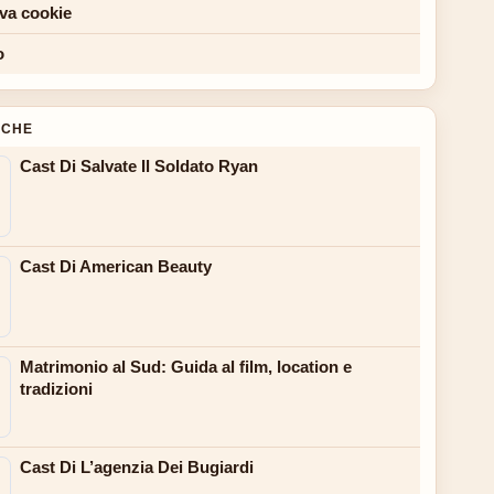
iva cookie
o
NCHE
Cast Di Salvate Il Soldato Ryan
Cast Di American Beauty
Matrimonio al Sud: Guida al film, location e
tradizioni
Cast Di L’agenzia Dei Bugiardi