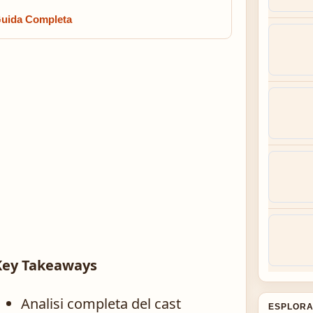
Guida Completa
Key Takeaways
Analisi completa del cast
ESPLORA