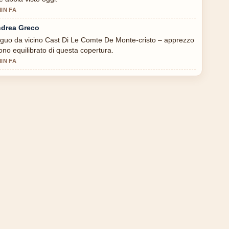
MIN FA
drea Greco
guo da vicino Cast Di Le Comte De Monte-cristo – apprezzo
 tono equilibrato di questa copertura.
MIN FA