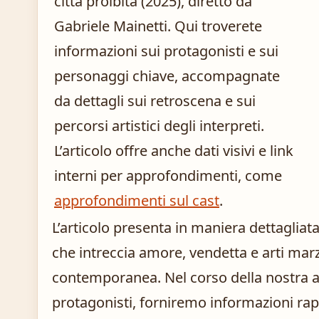
città proibita (2025), diretto da
Gabriele Mainetti. Qui troverete
informazioni sui protagonisti e sui
personaggi chiave, accompagnate
da dettagli sui retroscena e sui
percorsi artistici degli interpreti.
L’articolo offre anche dati visivi e link
interni per approfondimenti, come
approfondimenti sul cast
.
L’articolo presenta in maniera dettagliata i
che intreccia amore, vendetta e arti mar
contemporanea. Nel corso della nostra an
protagonisti, forniremo informazioni ra