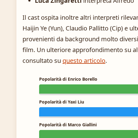
Luca Zingaretti
interpreta Alfredo
Il cast ospita inoltre altri interpreti ril
Haijin Ye (Yun), Claudio Pallitto (Cip) e ul
provenienti da background molto diversi
film. Un ulteriore approfondimento su al
consultato su
questo articolo
.
Popolarità di Enrico Borello
Popolarità di Yaxi Liu
Popolarità di Marco Giallini