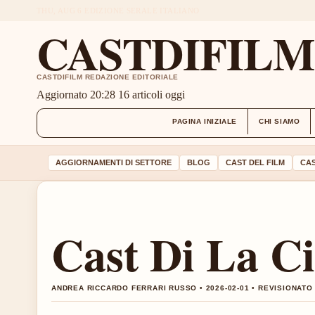
THU, AUG 6
EDIZIONE SERALE
ITALIANO
CASTDIFIL
CASTDIFILM REDAZIONE EDITORIALE
Aggiornato 20:28
16 articoli oggi
PAGINA INIZIALE
CHI SIAMO
AGGIORNAMENTI DI SETTORE
BLOG
CAST DEL FILM
CAS
Cast Di La Ci
ANDREA RICCARDO FERRARI RUSSO • 2026-02-01 • REVISIONATO