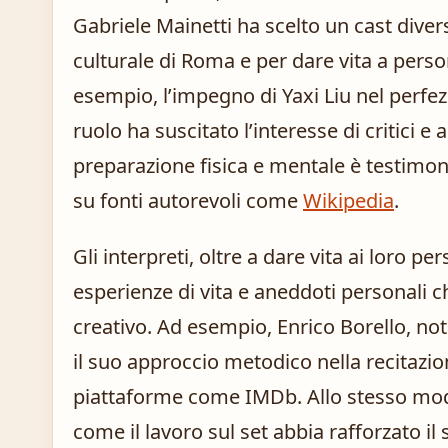
Gabriele Mainetti ha scelto un cast divers
culturale di Roma e per dare vita a person
esempio, l’impegno di Yaxi Liu nel perfezi
ruolo ha suscitato l’interesse di critici e 
preparazione fisica e mentale è testimon
su fonti autorevoli come
Wikipedia
.
Gli interpreti, oltre a dare vita ai loro p
esperienze di vita e aneddoti personali c
creativo. Ad esempio, Enrico Borello, noto
il suo approccio metodico nella recitazion
piattaforme come IMDb. Allo stesso modo
come il lavoro sul set abbia rafforzato il