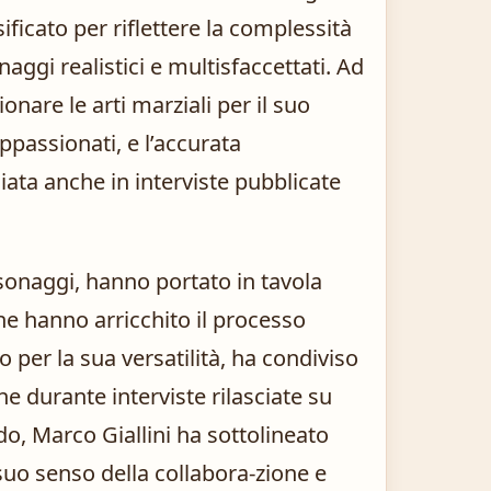
ificato per riflettere la complessità
aggi realistici e multisfaccettati. Ad
onare le arti marziali per il suo
appassionati, e l’accurata
iata anche in interviste pubblicate
ersonaggi, hanno portato in tavola
he hanno arricchito il processo
 per la sua versatilità, ha condiviso
e durante interviste rilasciate su
, Marco Giallini ha sottolineato
 suo senso della collabora-zione e