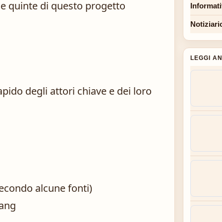
le quinte di questo progetto
Informat
Notiziari
LEGGI A
ido degli attori chiave e dei loro
secondo alcune fonti)
Wang