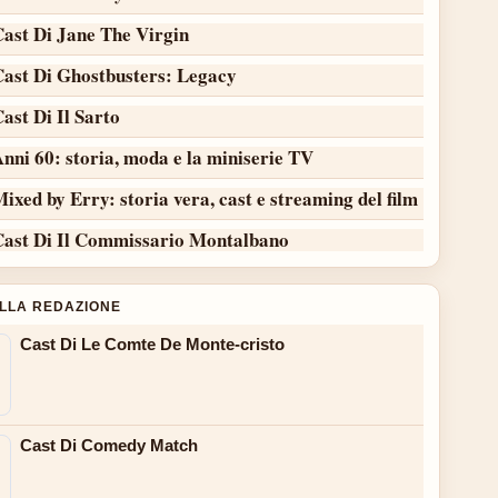
Cast Di Jane The Virgin
Cast Di Ghostbusters: Legacy
ast Di Il Sarto
nni 60: storia, moda e la miniserie TV
ixed by Erry: storia vera, cast e streaming del film
Cast Di Il Commissario Montalbano
ALLA REDAZIONE
Cast Di Le Comte De Monte-cristo
Cast Di Comedy Match