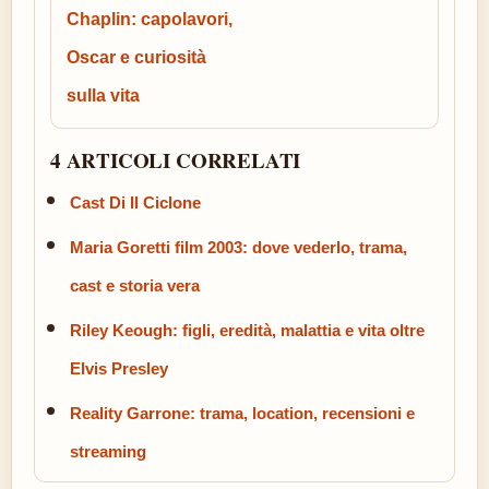
Chaplin: capolavori,
Oscar e curiosità
sulla vita
4 ARTICOLI CORRELATI
Cast Di Il Ciclone
Maria Goretti film 2003: dove vederlo, trama,
cast e storia vera
Riley Keough: figli, eredità, malattia e vita oltre
Elvis Presley
Reality Garrone: trama, location, recensioni e
streaming