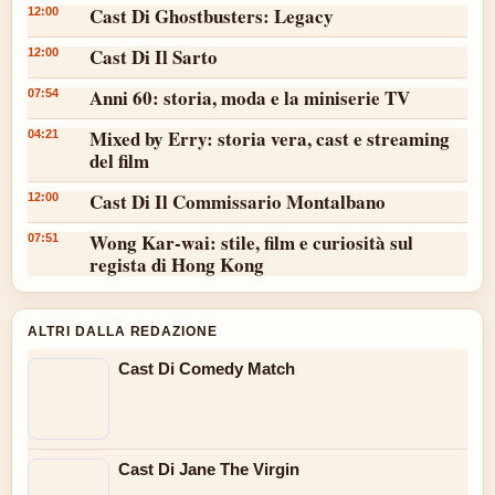
Cast Di Ghostbusters: Legacy
12:00
Cast Di Il Sarto
12:00
Anni 60: storia, moda e la miniserie TV
07:54
Mixed by Erry: storia vera, cast e streaming
04:21
del film
Cast Di Il Commissario Montalbano
12:00
Wong Kar-wai: stile, film e curiosità sul
07:51
regista di Hong Kong
ALTRI DALLA REDAZIONE
Cast Di Comedy Match
Cast Di Jane The Virgin