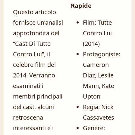
Rapide
Questo articolo
fornisce un’analisi
Film: Tutte
approfondita del
Contro Lui
“Cast Di Tutte
(2014)
Contro Lui”, il
Protagoniste:
celebre film del
Cameron
2014. Verranno
Diaz, Leslie
esaminati i
Mann, Kate
membri principali
Upton
del cast, alcuni
Regia: Nick
retroscena
Cassavetes
interessanti e i
Genere: