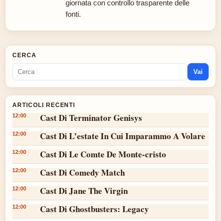
giornata con controllo trasparente delle
fonti.
CERCA
Vai
ARTICOLI RECENTI
Cast Di Terminator Genisys
12:00
Cast Di L’estate In Cui Imparammo A Volare
12:00
Cast Di Le Comte De Monte-cristo
12:00
Cast Di Comedy Match
12:00
Cast Di Jane The Virgin
12:00
Cast Di Ghostbusters: Legacy
12:00