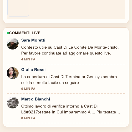
COMMENTI LIVE
Sara Moretti
Contesto utile su Cast Di Le Comte De Monte-cristo.
Per favore continuate ad aggiornare questo live.
4 MIN FA
Giulia Rossi
La copertura di Cast Di Terminator Genisys sembra
solida e molto facile da seguire.
6 MIN FA
Marco Bianchi
Ottimo lavoro di verifica intorno a Cast Di
L&#8217;estate In Cui Imparammo A.... Piu testate
dovrebbero scrivere cosi.
8 MIN FA