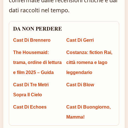
confermate dalle recensioni critiche e dai
dati raccolti nel tempo.
DA NON PERDERE
Cast Di Brennero
Cast Di Gerri
The Housemaid:
Costanza: fiction Rai,
trama, ordine di lettura
città romena e lago
e film 2025 – Guida
leggendario
Cast Di Tre Metri
Cast Di Blow
Sopra Il Cielo
Cast Di Echoes
Cast Di Buongiorno,
Mamma!