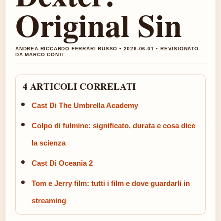
Original Sin
ANDREA RICCARDO FERRARI RUSSO • 2026-06-01 • REVISIONATO
DA MARCO CONTI
4 ARTICOLI CORRELATI
Cast Di The Umbrella Academy
Colpo di fulmine: significato, durata e cosa dice
la scienza
Cast Di Oceania 2
Tom e Jerry film: tutti i film e dove guardarli in
streaming