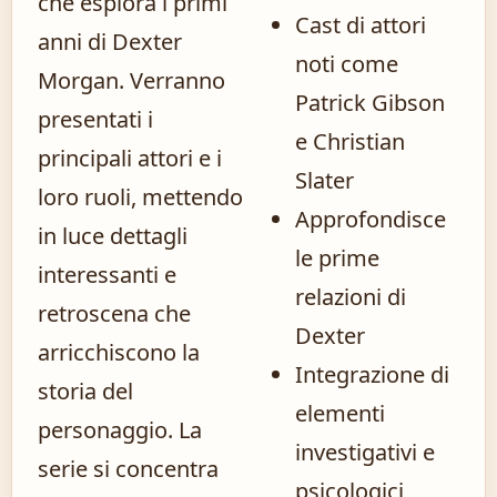
che esplora i primi
Cast di attori
anni di Dexter
noti come
Morgan. Verranno
Patrick Gibson
presentati i
e Christian
principali attori e i
Slater
loro ruoli, mettendo
Approfondisce
in luce dettagli
le prime
interessanti e
relazioni di
retroscena che
Dexter
arricchiscono la
Integrazione di
storia del
elementi
personaggio. La
investigativi e
serie si concentra
psicologici