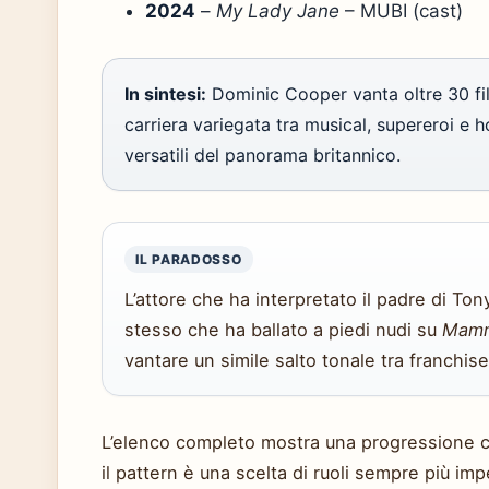
2024
–
My Lady Jane
– MUBI (cast)
In sintesi:
Dominic Cooper vanta oltre 30 fil
carriera variegata tra musical, supereroi e ho
versatili del panorama britannico.
IL PARADOSSO
L’attore che ha interpretato il padre di To
stesso che ha ballato a piedi nudi su
Mamm
vantare un simile salto tonale tra franchise
L’elenco completo mostra una progressione c
il pattern è una scelta di ruoli sempre più imp