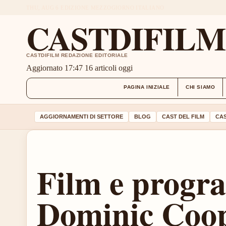
THU, AUG 6
EDIZIONE MEZZOGIORNO
ITALIANO
CASTDIFIL
CASTDIFILM REDAZIONE EDITORIALE
Aggiornato 17:47
16 articoli oggi
PAGINA INIZIALE
CHI SIAMO
AGGIORNAMENTI DI SETTORE
BLOG
CAST DEL FILM
CAS
Film e progr
Dominic Coop