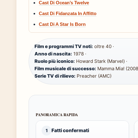
Cast Di Ocean’s Twelve
Cast Di Fidanzata In Affitto
Cast Di A Star Is Born
Film e programmi TV noti:
oltre 40 ·
Anno di nascita:
1978 ·
Ruolo più iconico:
Howard Stark (Marvel) ·
Film musicale di successo:
Mamma Mia! (2008)
Serie TV di rilievo:
Preacher (AMC)
PANORAMICA RAPIDA
Fatti confermati
1