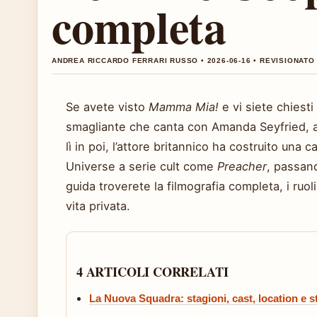
completa
ANDREA RICCARDO FERRARI RUSSO • 2026-06-16 • REVISIONATO
Se avete visto
Mamma Mia!
e vi siete chiesti
smagliante che canta con Amanda Seyfried, a
lì in poi, l’attore britannico ha costruito una
Universe a serie cult come
Preacher
, passan
guida troverete la filmografia completa, i ruoli
vita privata.
4 ARTICOLI CORRELATI
La Nuova Squadra: stagioni, cast, location e 