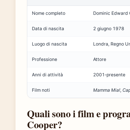
Nome completo
Dominic Edward 
Data di nascita
2 giugno 1978
Luogo di nascita
Londra, Regno Un
Professione
Attore
Anni di attività
2001‑presente
Film noti
Mamma Mia!
,
Cap
Quali sono i film e pro
Cooper?