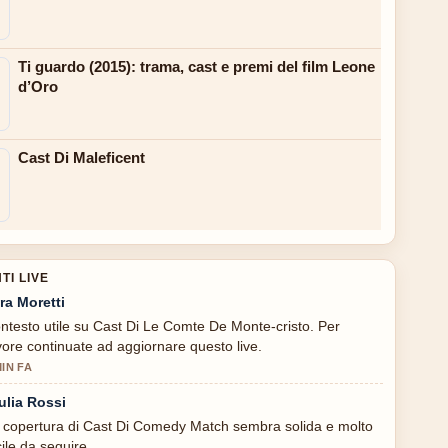
Ti guardo (2015): trama, cast e premi del film Leone
d’Oro
Cast Di Maleficent
I LIVE
ra Moretti
ntesto utile su Cast Di Le Comte De Monte-cristo. Per
vore continuate ad aggiornare questo live.
MIN FA
ulia Rossi
 copertura di Cast Di Comedy Match sembra solida e molto
cile da seguire.