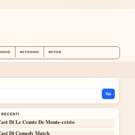
CHI SIAMO
CONTATTI
STORIA
COOKIE
NOTIZIARIO
NOTIZIE
Vai
I RECENTI
Cast Di Le Comte De Monte-cristo
Cast Di Comedy Match