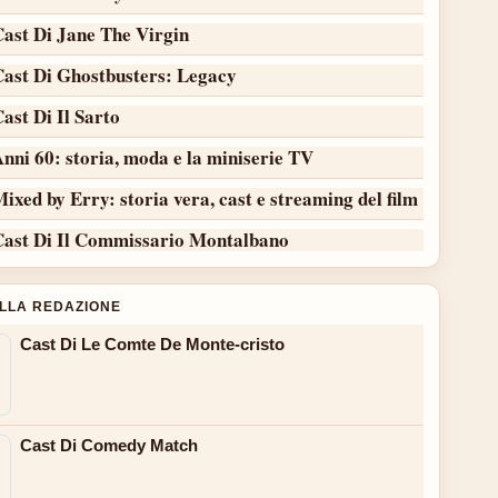
Cast Di Jane The Virgin
Cast Di Ghostbusters: Legacy
ast Di Il Sarto
nni 60: storia, moda e la miniserie TV
ixed by Erry: storia vera, cast e streaming del film
Cast Di Il Commissario Montalbano
ALLA REDAZIONE
Cast Di Le Comte De Monte-cristo
Cast Di Comedy Match