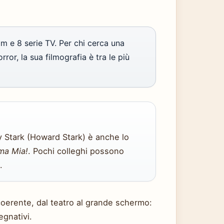
m e 8 serie TV. Per chi cerca una
rror, la sua filmografia è tra le più
ny Stark (Howard Stark) è anche lo
a Mia!
. Pochi colleghi possono
.
oerente, dal teatro al grande schermo:
egnativi.