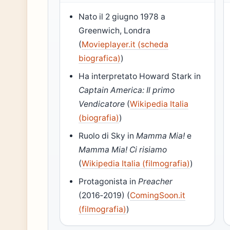
Nato il 2 giugno 1978 a
Greenwich, Londra
(
Movieplayer.it (scheda
biografica)
)
Ha interpretato Howard Stark in
Captain America: Il primo
Vendicatore
(
Wikipedia Italia
(biografia)
)
Ruolo di Sky in
Mamma Mia!
e
Mamma Mia! Ci risiamo
(
Wikipedia Italia (filmografia)
)
Protagonista in
Preacher
(2016‑2019) (
ComingSoon.it
(filmografia)
)