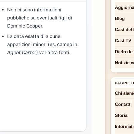
Aggiorna
Non ci sono informazioni
pubbliche su eventuali figli di
Blog
Dominic Cooper.
Cast del 
La data esatta di alcune
Cast TV
apparizioni minori (es. cameo in
Dietro le
Agent Carter
) varia tra fonti.
Notizie c
PAGINE D
Chi siam
Contatti
Storia
Informati