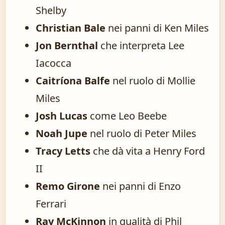
Shelby
Christian Bale
nei panni di Ken Miles
Jon Bernthal
che interpreta Lee
Iacocca
Caitríona Balfe
nel ruolo di Mollie
Miles
Josh Lucas
come Leo Beebe
Noah Jupe
nel ruolo di Peter Miles
Tracy Letts
che dà vita a Henry Ford
II
Remo Girone
nei panni di Enzo
Ferrari
Ray McKinnon
in qualità di Phil