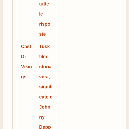
tutte
le
rispo
ste
Cast
Tusk
Di
film:
Vikin
storia
gs
vera,
signifi
cato e
John
ny
Depp