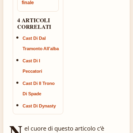
finale
4 ARTICOLI
CORRELATI
Cast Di Dal
Tramonto All’alba
Cast Di I
Peccatori
Cast Di Il Trono
Di Spade
Cast Di Dynasty
N
el cuore di questo articolo c’è