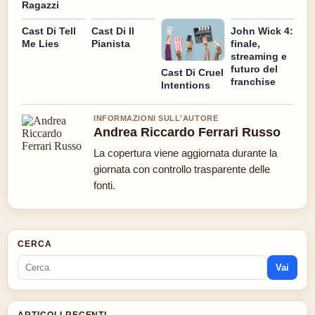
Ragazzi
Cast Di Tell
Cast Di Il
John Wick 4:
Me Lies
Pianista
finale,
streaming e
futuro del
Cast Di Cruel
franchise
Intentions
INFORMAZIONI SULL'AUTORE
Andrea Riccardo Ferrari Russo
La copertura viene aggiornata durante la
giornata con controllo trasparente delle
fonti.
CERCA
Vai