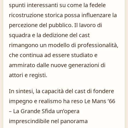
spunti interessanti su come la fedele
ricostruzione storica possa influenzare la
percezione del pubblico. Il lavoro di
squadra e la dedizione del cast
rimangono un modello di professionalità,
che continua ad essere studiato e
ammirato dalle nuove generazioni di
attori e registi.
In sintesi, la capacità del cast di fondere
impegno e realismo ha reso Le Mans ’66
– La Grande Sfida un’opera
imprescindibile nel panorama