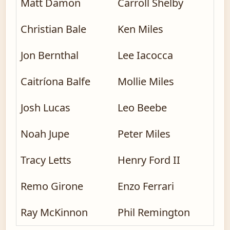
Matt Damon
Carroll Shelby
Christian Bale
Ken Miles
Jon Bernthal
Lee Iacocca
Caitríona Balfe
Mollie Miles
Josh Lucas
Leo Beebe
Noah Jupe
Peter Miles
Tracy Letts
Henry Ford II
Remo Girone
Enzo Ferrari
Ray McKinnon
Phil Remington