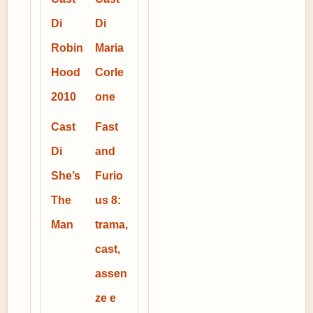
Di
Di
Robin
Maria
Hood
Corle
2010
one
Cast
Fast
Di
and
She’s
Furio
The
us 8:
Man
trama,
cast,
assen
ze e