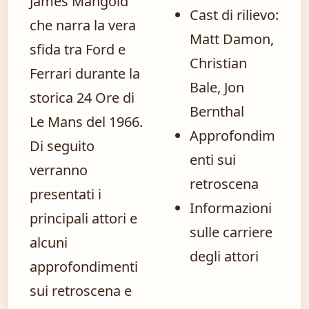
James Mangold
Cast di rilievo:
che narra la vera
Matt Damon,
sfida tra Ford e
Christian
Ferrari durante la
Bale, Jon
storica 24 Ore di
Bernthal
Le Mans del 1966.
Approfondim
Di seguito
enti sui
verranno
retroscena
presentati i
Informazioni
principali attori e
sulle carriere
alcuni
degli attori
approfondimenti
sui retroscena e