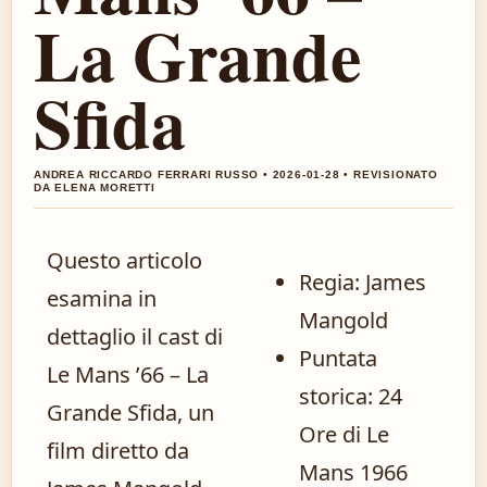
La Grande
Sfida
ANDREA RICCARDO FERRARI RUSSO • 2026-01-28 • REVISIONATO
DA ELENA MORETTI
Questo articolo
Regia: James
esamina in
Mangold
dettaglio il cast di
Puntata
Le Mans ’66 – La
storica: 24
Grande Sfida, un
Ore di Le
film diretto da
Mans 1966