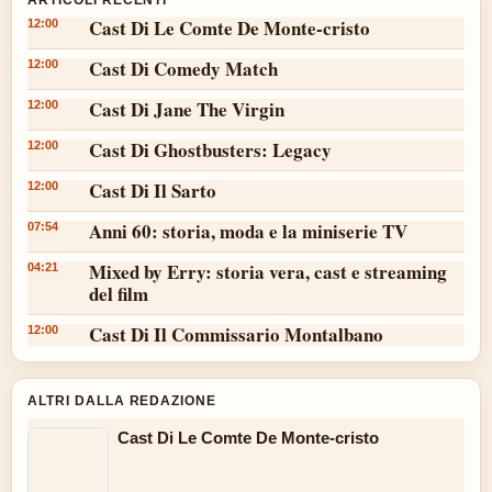
ARTICOLI RECENTI
Cast Di Le Comte De Monte-cristo
12:00
Cast Di Comedy Match
12:00
Cast Di Jane The Virgin
12:00
Cast Di Ghostbusters: Legacy
12:00
Cast Di Il Sarto
12:00
Anni 60: storia, moda e la miniserie TV
07:54
Mixed by Erry: storia vera, cast e streaming
04:21
del film
Cast Di Il Commissario Montalbano
12:00
ALTRI DALLA REDAZIONE
Cast Di Le Comte De Monte-cristo