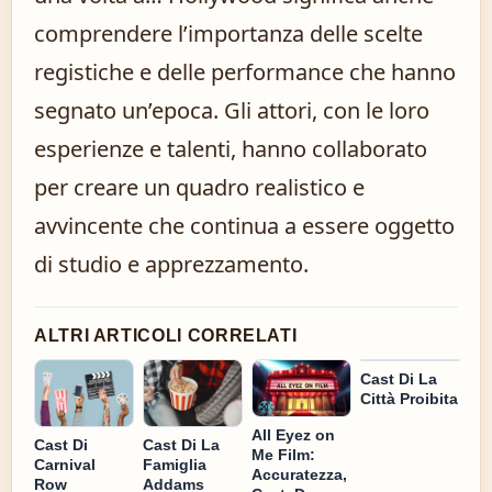
comprendere l’importanza delle scelte
registiche e delle performance che hanno
segnato un’epoca. Gli attori, con le loro
esperienze e talenti, hanno collaborato
per creare un quadro realistico e
avvincente che continua a essere oggetto
di studio e apprezzamento.
ALTRI ARTICOLI CORRELATI
Cast Di La
Città Proibita
All Eyez on
Cast Di
Cast Di La
Me Film:
Carnival
Famiglia
Accuratezza,
Row
Addams