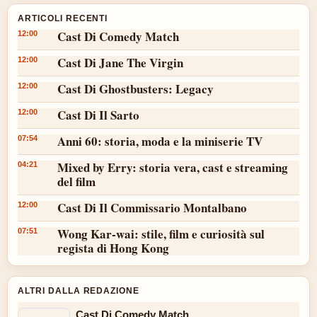
ARTICOLI RECENTI
Cast Di Comedy Match
12:00
Cast Di Jane The Virgin
12:00
Cast Di Ghostbusters: Legacy
12:00
Cast Di Il Sarto
12:00
Anni 60: storia, moda e la miniserie TV
07:54
Mixed by Erry: storia vera, cast e streaming
04:21
del film
Cast Di Il Commissario Montalbano
12:00
Wong Kar-wai: stile, film e curiosità sul
07:51
regista di Hong Kong
ALTRI DALLA REDAZIONE
Cast Di Comedy Match