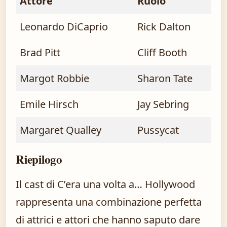
Attore
Ruolo
Leonardo DiCaprio
Rick Dalton
Brad Pitt
Cliff Booth
Margot Robbie
Sharon Tate
Emile Hirsch
Jay Sebring
Margaret Qualley
Pussycat
Riepilogo
Il cast di C’era una volta a… Hollywood
rappresenta una combinazione perfetta
di attrici e attori che hanno saputo dare