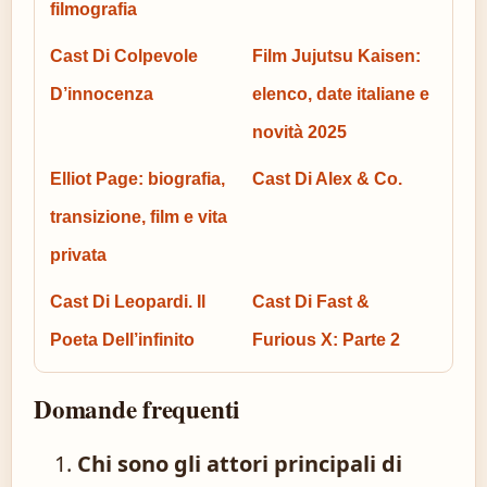
filmografia
Cast Di Colpevole
Film Jujutsu Kaisen:
D’innocenza
elenco, date italiane e
novità 2025
Elliot Page: biografia,
Cast Di Alex & Co.
transizione, film e vita
privata
Cast Di Leopardi. Il
Cast Di Fast &
Poeta Dell’infinito
Furious X: Parte 2
Domande frequenti
Chi sono gli attori principali di