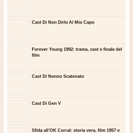
Cast Di Non Dirlo Al Mio Capo
Forever Young 1992: trama, cast e finale del
film
Cast Di Nonno Scatenato
Cast Di Gen V
Sfida all’OK Corral: storia vera, film 1957 e