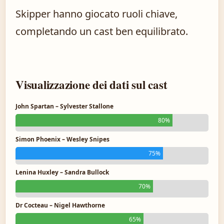
Skipper hanno giocato ruoli chiave,
completando un cast ben equilibrato.
Visualizzazione dei dati sul cast
John Spartan – Sylvester Stallone
80%
Simon Phoenix – Wesley Snipes
75%
Lenina Huxley – Sandra Bullock
70%
Dr Cocteau – Nigel Hawthorne
65%