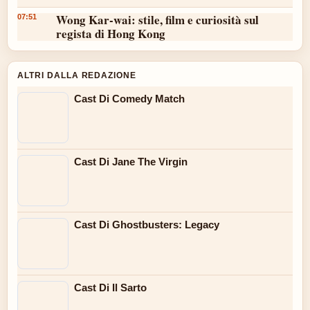
Wong Kar-wai: stile, film e curiosità sul
07:51
regista di Hong Kong
ALTRI DALLA REDAZIONE
Cast Di Comedy Match
Cast Di Jane The Virgin
Cast Di Ghostbusters: Legacy
Cast Di Il Sarto