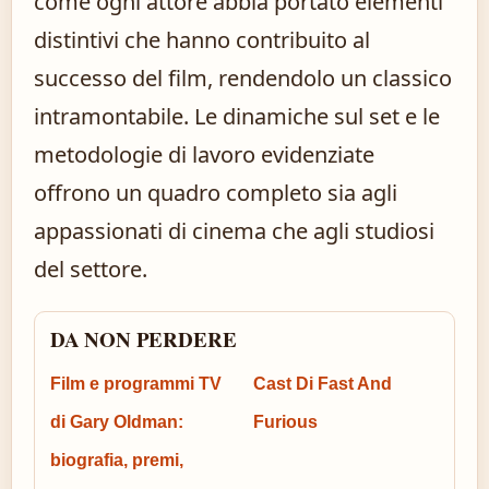
come ogni attore abbia portato elementi
distintivi che hanno contribuito al
successo del film, rendendolo un classico
intramontabile. Le dinamiche sul set e le
metodologie di lavoro evidenziate
offrono un quadro completo sia agli
appassionati di cinema che agli studiosi
del settore.
DA NON PERDERE
Film e programmi TV
Cast Di Fast And
di Gary Oldman:
Furious
biografia, premi,