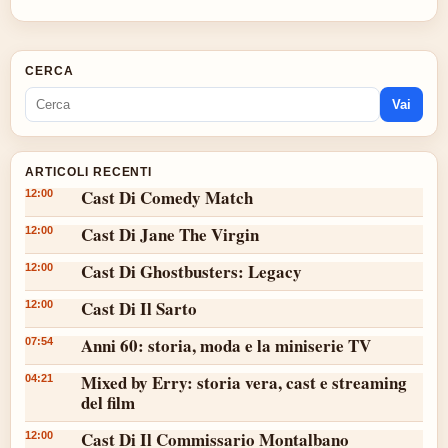
CERCA
Vai
ARTICOLI RECENTI
Cast Di Comedy Match
12:00
Cast Di Jane The Virgin
12:00
Cast Di Ghostbusters: Legacy
12:00
Cast Di Il Sarto
12:00
Anni 60: storia, moda e la miniserie TV
07:54
Mixed by Erry: storia vera, cast e streaming
04:21
del film
Cast Di Il Commissario Montalbano
12:00