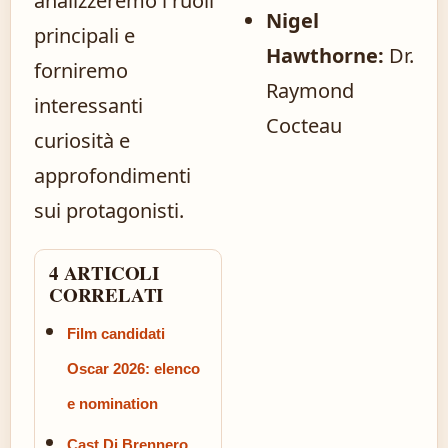
analizzeremo i ruoli
Nigel
principali e
Hawthorne:
Dr.
forniremo
Raymond
interessanti
Cocteau
curiosità e
approfondimenti
sui protagonisti.
4 ARTICOLI
CORRELATI
Film candidati
Oscar 2026: elenco
e nomination
Cast Di Brennero