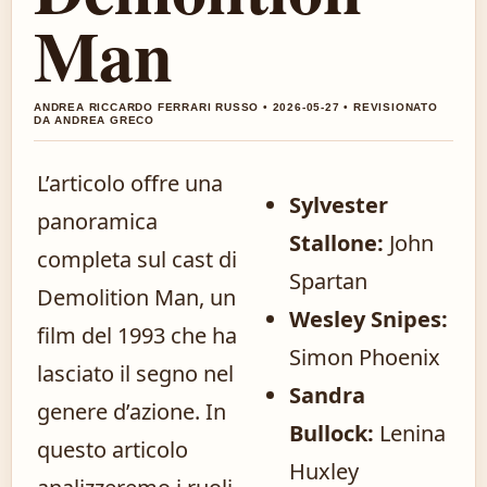
Man
ANDREA RICCARDO FERRARI RUSSO • 2026-05-27 • REVISIONATO
DA ANDREA GRECO
L’articolo offre una
Sylvester
panoramica
Stallone:
John
completa sul cast di
Spartan
Demolition Man, un
Wesley Snipes:
film del 1993 che ha
Simon Phoenix
lasciato il segno nel
Sandra
genere d’azione. In
Bullock:
Lenina
questo articolo
Huxley