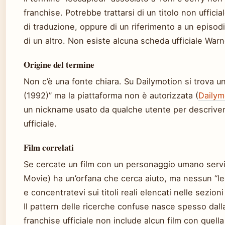
franchise. Potrebbe trattarsi di un titolo non uffici
di traduzione, oppure di un riferimento a un episod
di un altro. Non esiste alcuna scheda ufficiale Warne
Origine del termine
Non c’è una fonte chiara. Su Dailymotion si trova un
(1992)” ma la piattaforma non è autorizzata (
Dailym
un nickname usato da qualche utente per descrivere
ufficiale.
Film correlati
Se cercate un film con un personaggio umano servil
Movie) ha un’orfana che cerca aiuto, ma nessun “lecc
e concentratevi sui titoli reali elencati nelle sezion
Il pattern delle ricerche confuse nasce spesso dall
franchise ufficiale non include alcun film con quella 