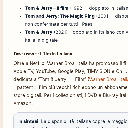
Tom & Jerry – Il film
(1992) – doppiato in italian
Tom and Jerry: The Magic Ring
(2001) – dispon
non confermata per tutti i Paesi
Tom & Jerry
(2021) – doppiato in italiano con v
Italia in digitale
Dove trovare i film in italiano
Oltre a Netflix, Warner Bros. Italia ha promosso il
Apple TV, YouTube, Google Play, TIMVISION e Chili. 
dedicata a “Tom & Jerry – Il Film” (
Warner Bros. Ital
Il pattern: i film più vecchi richiedono un abbonamen
store digitali. Per i collezionisti, i DVD e Blu‑ray i
Amazon.
In sintesi:
La disponibilità italiana copre la maggior