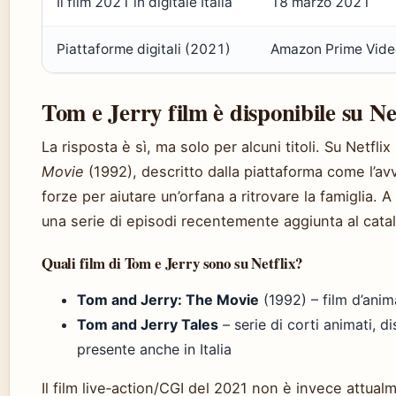
Il film 2021 in digitale Italia
18 marzo 2021
Piattaforme digitali (2021)
Amazon Prime Video
Tom e Jerry film è disponibile su Ne
La risposta è sì, ma solo per alcuni titoli. Su Netflix
Movie
(1992), descritto dalla piattaforma come l’avv
forze per aiutare un’orfana a ritrovare la famiglia.
una serie di episodi recentemente aggiunta al cata
Quali film di Tom e Jerry sono su Netflix?
Tom and Jerry: The Movie
(1992) – film d’anim
Tom and Jerry Tales
– serie di corti animati, d
presente anche in Italia
Il film live‑action/CGI del 2021 non è invece attual