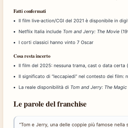
Fatti confermati
Il film live‑action/CGI del 2021 è disponibile in dig
Netflix Italia include
Tom and Jerry: The Movie
(19
I corti classici hanno vinto 7 Oscar
Cosa resta incerto
Il film del 2025: nessuna trama, cast o data certa 
Il significato di “leccapiedi” nel contesto dei film: 
La reale disponibilità di
Tom and Jerry: The Magic
Le parole del franchise
“Tom e Jerry, una delle coppie più famose nella s