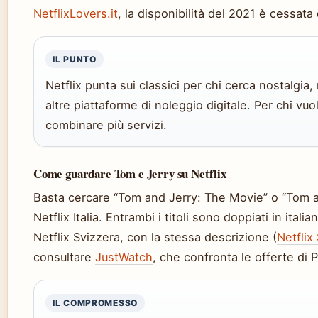
NetflixLovers.it
, la disponibilità del 2021 è cessat
IL PUNTO
Netflix punta sui classici per chi cerca nostalgia,
altre piattaforme di noleggio digitale. Per chi v
combinare più servizi.
Come guardare Tom e Jerry su Netflix
Basta cercare “Tom and Jerry: The Movie” o “Tom and
Netflix Italia. Entrambi i titoli sono doppiati in itali
Netflix Svizzera, con la stessa descrizione (
Netflix
consultare
JustWatch
, che confronta le offerte di 
IL COMPROMESSO