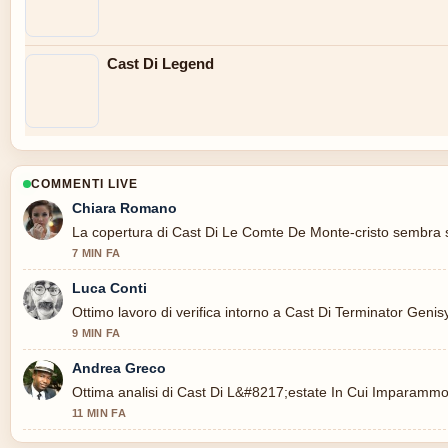
Cast Di Legend
COMMENTI LIVE
Chiara Romano
La copertura di Cast Di Le Comte De Monte-cristo sembra so
7 MIN FA
Luca Conti
Ottimo lavoro di verifica intorno a Cast Di Terminator Genis
9 MIN FA
Andrea Greco
Ottima analisi di Cast Di L&#8217;estate In Cui Imparammo A.
11 MIN FA