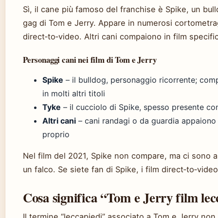
Sì, il cane più famoso del franchise è Spike, un bull
gag di Tom e Jerry. Appare in numerosi cortometragg
direct‑to‑video. Altri cani compaiono in film specific
Personaggi cani nei film di Tom e Jerry
Spike
– il bulldog, personaggio ricorrente; com
in molti altri titoli
Tyke
– il cucciolo di Spike, spesso presente con
Altri cani
– cani randagi o da guardia appaiono 
proprio
Nel film del 2021, Spike non compare, ma ci sono a
un falco. Se siete fan di Spike, i film direct‑to‑vide
Cosa significa “Tom e Jerry film lec
Il termine “leccapiedi” associato a Tom e Jerry non 