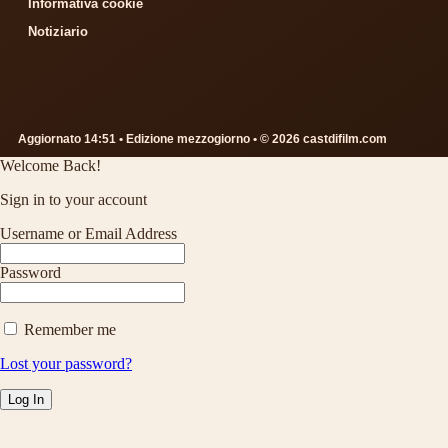
Informativa cookie
Notiziario
Aggiornato 14:51 • Edizione mezzogiorno • © 2026 castdifilm.com
Welcome Back!
Sign in to your account
Username or Email Address
Password
Remember me
Lost your password?