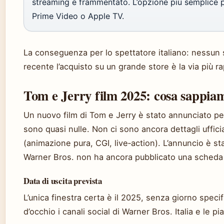
streaming è frammentato. L’opzione più semplice per
Prime Video o Apple TV.
La conseguenza per lo spettatore italiano: nessun si
recente l’acquisto su un grande store è la via più ra
Tom e Jerry film 2025: cosa sappia
Un nuovo film di Tom e Jerry è stato annunciato pe
sono quasi nulle. Non ci sono ancora dettagli ufficia
(animazione pura, CGI, live‑action). L’annuncio è sta
Warner Bros. non ha ancora pubblicato una scheda u
Data di uscita prevista
L’unica finestra certa è il 2025, senza giorno speci
d’occhio i canali social di Warner Bros. Italia e le pi