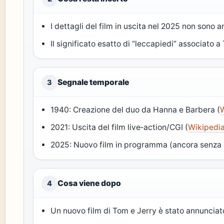
I dettagli del film in uscita nel 2025 non sono 
Il significato esatto di “leccapiedi” associato a 
Segnale temporale
3
1940: Creazione del duo da Hanna e Barbera (
2021: Uscita del film live‑action/CGI (
Wikipedi
2025: Nuovo film in programma (ancora senza d
Cosa viene dopo
4
Un nuovo film di Tom e Jerry è stato annunciat