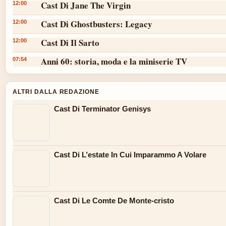
Cast Di Jane The Virgin
12:00
Cast Di Ghostbusters: Legacy
12:00
Cast Di Il Sarto
12:00
Anni 60: storia, moda e la miniserie TV
07:54
ALTRI DALLA REDAZIONE
Cast Di Terminator Genisys
Cast Di L’estate In Cui Imparammo A Volare
Cast Di Le Comte De Monte-cristo