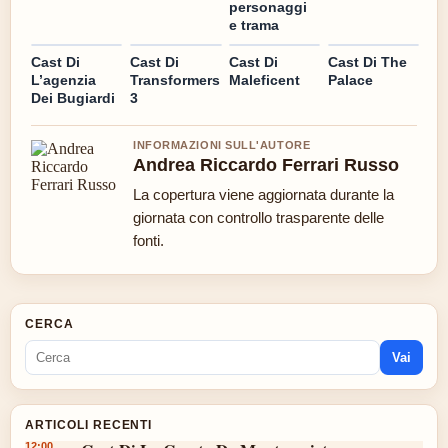
personaggi
e trama
Cast Di
Cast Di
Cast Di
Cast Di The
L’agenzia
Transformers
Maleficent
Palace
Dei Bugiardi
3
INFORMAZIONI SULL'AUTORE
Andrea Riccardo Ferrari Russo
La copertura viene aggiornata durante la
giornata con controllo trasparente delle
fonti.
CERCA
Vai
ARTICOLI RECENTI
12:00