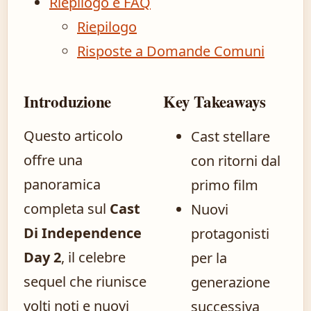
Riepilogo e FAQ
Riepilogo
Risposte a Domande Comuni
Introduzione
Key Takeaways
Questo articolo
Cast stellare
offre una
con ritorni dal
panoramica
primo film
completa sul
Cast
Nuovi
Di Independence
protagonisti
Day 2
, il celebre
per la
sequel che riunisce
generazione
volti noti e nuovi
successiva