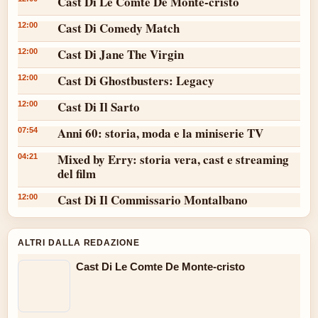
Cast Di Le Comte De Monte-cristo
Cast Di Comedy Match
12:00
Cast Di Jane The Virgin
12:00
Cast Di Ghostbusters: Legacy
12:00
Cast Di Il Sarto
12:00
Anni 60: storia, moda e la miniserie TV
07:54
Mixed by Erry: storia vera, cast e streaming
04:21
del film
Cast Di Il Commissario Montalbano
12:00
ALTRI DALLA REDAZIONE
Cast Di Le Comte De Monte-cristo