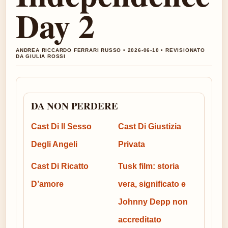
Day 2
ANDREA RICCARDO FERRARI RUSSO • 2026-06-10 • REVISIONATO
DA GIULIA ROSSI
DA NON PERDERE
Cast Di Il Sesso
Cast Di Giustizia
Degli Angeli
Privata
Cast Di Ricatto
Tusk film: storia
D’amore
vera, significato e
Johnny Depp non
accreditato