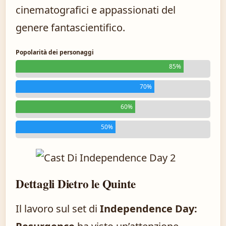
cinematografici e appassionati del
genere fantascientifico.
Popolarità dei personaggi
85%
70%
60%
50%
Dettagli Dietro le Quinte
Il lavoro sul set di
Independence Day: