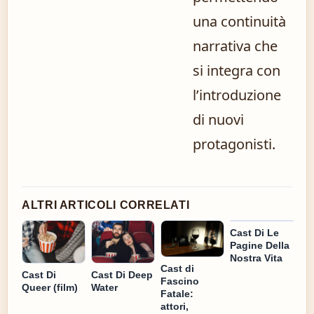
una continuità
narrativa che
si integra con
l’introduzione
di nuovi
protagonisti.
ALTRI ARTICOLI CORRELATI
Cast Di Le
Pagine Della
Nostra Vita
Cast di
Cast Di
Cast Di Deep
Fascino
Queer (film)
Water
Fatale:
attori,