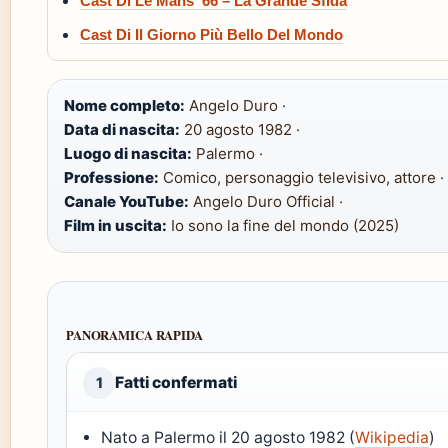
Cast Di Le Mans ’66 – La Grande Sfida
Cast Di Il Giorno Più Bello Del Mondo
Nome completo:
Angelo Duro ·
Data di nascita:
20 agosto 1982 ·
Luogo di nascita:
Palermo ·
Professione:
Comico, personaggio televisivo, attore ·
Canale YouTube:
Angelo Duro Official ·
Film in uscita:
Io sono la fine del mondo (2025)
PANORAMICA RAPIDA
Fatti confermati
1
Nato a Palermo il 20 agosto 1982 (
Wikipedia
)