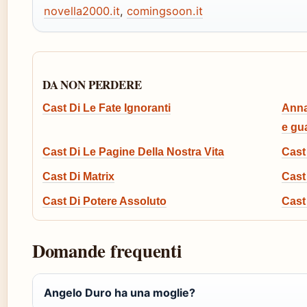
novella2000.it
,
comingsoon.it
DA NON PERDERE
Cast Di Le Fate Ignoranti
Anna 
e gu
Cast Di Le Pagine Della Nostra Vita
Cast 
Cast Di Matrix
Cast
Cast Di Potere Assoluto
Cast
Domande frequenti
Angelo Duro ha una moglie?