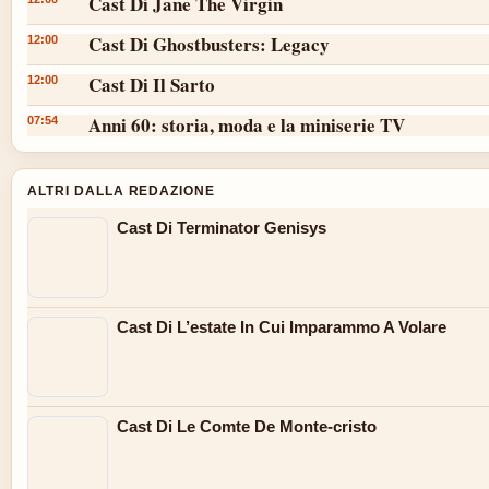
Cast Di Jane The Virgin
Cast Di Ghostbusters: Legacy
12:00
Cast Di Il Sarto
12:00
Anni 60: storia, moda e la miniserie TV
07:54
ALTRI DALLA REDAZIONE
Cast Di Terminator Genisys
Cast Di L’estate In Cui Imparammo A Volare
Cast Di Le Comte De Monte-cristo