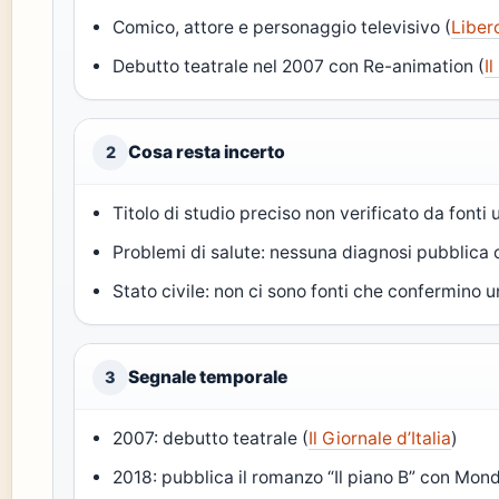
Comico, attore e personaggio televisivo (
Liber
Debutto teatrale nel 2007 con Re-animation (
I
Cosa resta incerto
2
Titolo di studio preciso non verificato da fonti u
Problemi di salute: nessuna diagnosi pubblica
Stato civile: non ci sono fonti che confermino 
Segnale temporale
3
2007: debutto teatrale (
Il Giornale d’Italia
)
2018: pubblica il romanzo “Il piano B” con Mond