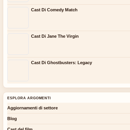
Cast Di Comedy Match
Cast Di Jane The Virgin
Cast Di Ghostbusters: Legacy
ESPLORA ARGOMENTI
Aggiornamenti di settore
Blog
Cast del film