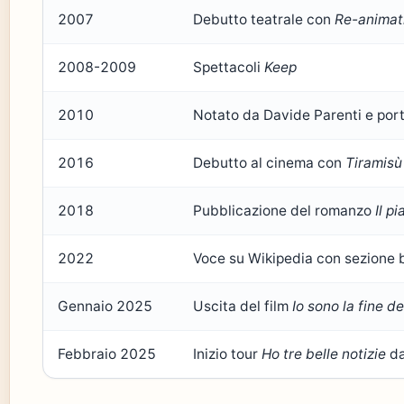
2007
Debutto teatrale con
Re-animat
2008-2009
Spettacoli
Keep
2010
Notato da Davide Parenti e port
2016
Debutto al cinema con
Tiramisù
2018
Pubblicazione del romanzo
Il p
2022
Voce su Wikipedia con sezione b
Gennaio 2025
Uscita del film
Io sono la fine d
Febbraio 2025
Inizio tour
Ho tre belle notizie
da