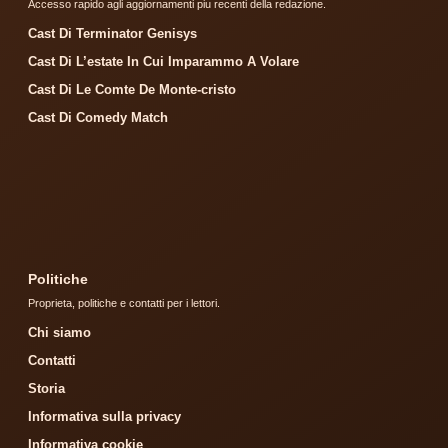
Accesso rapido agli aggiornamenti piu recenti della redazione.
Cast Di Terminator Genisys
Cast Di L’estate In Cui Imparammo A Volare
Cast Di Le Comte De Monte-cristo
Cast Di Comedy Match
Politiche
Proprieta, politiche e contatti per i lettori.
Chi siamo
Contatti
Storia
Informativa sulla privacy
Informativa cookie