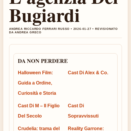
Bugiardi
ANDREA RICCARDO FERRARI RUSSO • 2026-01-27 • REVISIONATO
DA ANDREA GRECO
DA NON PERDERE
Halloween Film:
Cast Di Alex & Co.
Guida a Ordine,
Curiosità e Storia
Cast Di M – Il Figlio
Cast Di
Del Secolo
Sopravvissuti
Crudelia: trama del
Reality Garrone: