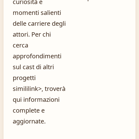
curiosità e
momenti salienti
delle carriere degli
attori. Per chi
cerca
approfondimenti
sul
cast di altri
progetti
simili
link>, troverà
qui informazioni
complete e
aggiornate.