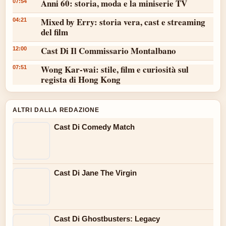
Anni 60: storia, moda e la miniserie TV
07:54
Mixed by Erry: storia vera, cast e streaming
04:21
del film
Cast Di Il Commissario Montalbano
12:00
Wong Kar-wai: stile, film e curiosità sul
07:51
regista di Hong Kong
ALTRI DALLA REDAZIONE
Cast Di Comedy Match
Cast Di Jane The Virgin
Cast Di Ghostbusters: Legacy