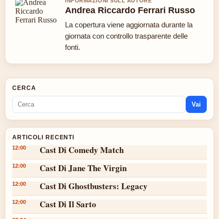
INFORMAZIONI SULL'AUTORE
Andrea Riccardo Ferrari Russo
La copertura viene aggiornata durante la
giornata con controllo trasparente delle
fonti.
CERCA
Vai
ARTICOLI RECENTI
Cast Di Comedy Match
12:00
Cast Di Jane The Virgin
12:00
Cast Di Ghostbusters: Legacy
12:00
Cast Di Il Sarto
12:00