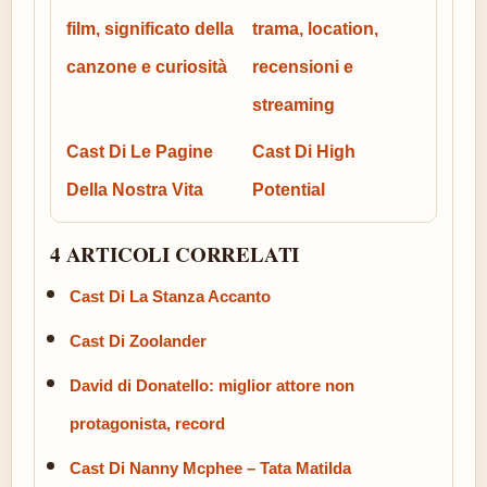
film, significato della
trama, location,
canzone e curiosità
recensioni e
streaming
Cast Di Le Pagine
Cast Di High
Della Nostra Vita
Potential
4 ARTICOLI CORRELATI
Cast Di La Stanza Accanto
Cast Di Zoolander
David di Donatello: miglior attore non
protagonista, record
Cast Di Nanny Mcphee – Tata Matilda