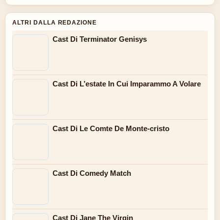
ALTRI DALLA REDAZIONE
Cast Di Terminator Genisys
Cast Di L’estate In Cui Imparammo A Volare
Cast Di Le Comte De Monte-cristo
Cast Di Comedy Match
Cast Di Jane The Virgin