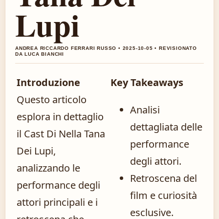
Lupi
ANDREA RICCARDO FERRARI RUSSO • 2025-10-05 • REVISIONATO
DA LUCA BIANCHI
Introduzione
Key Takeaways
Questo articolo
Analisi
esplora in dettaglio
dettagliata delle
il Cast Di Nella Tana
performance
Dei Lupi,
degli attori.
analizzando le
Retroscena del
performance degli
film e curiosità
attori principali e i
esclusive.