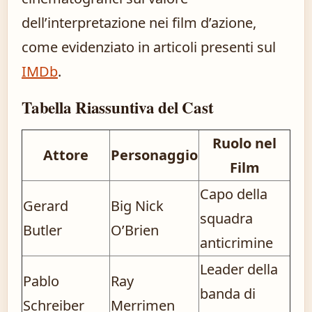
dell’interpretazione nei film d’azione,
come evidenziato in articoli presenti sul
IMDb
.
Tabella Riassuntiva del Cast
Ruolo nel
Attore
Personaggio
Film
Capo della
Gerard
Big Nick
squadra
Butler
O’Brien
anticrimine
Leader della
Pablo
Ray
banda di
Schreiber
Merrimen