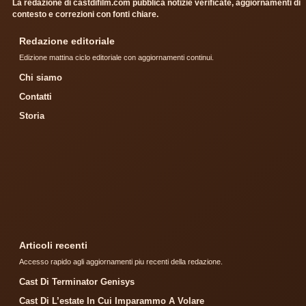
La redazione di castdifilm.com pubblica notizie verificate, aggiornamenti di
contesto e correzioni con fonti chiare.
Redazione editoriale
Edizione mattina ciclo editoriale con aggiornamenti continui.
Chi siamo
Contatti
Storia
Articoli recenti
Accesso rapido agli aggiornamenti piu recenti della redazione.
Cast Di Terminator Genisys
Cast Di L’estate In Cui Imparammo A Volare