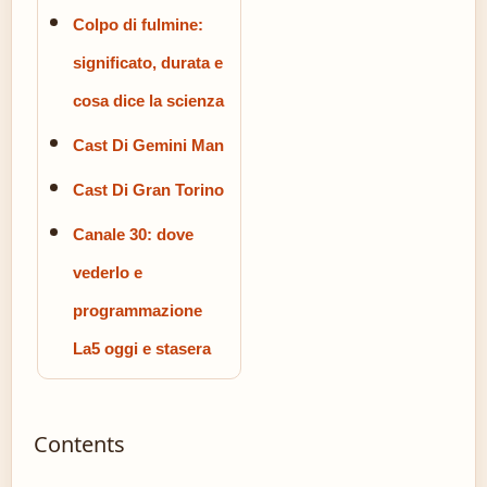
Colpo di fulmine:
significato, durata e
cosa dice la scienza
Cast Di Gemini Man
Cast Di Gran Torino
Canale 30: dove
vederlo e
programmazione
La5 oggi e stasera
Contents