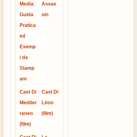
Media:
Assas
Guida
sin
Pratica
ed
Esemp
i da
Stamp
are
Cast Di
Cast Di
Mediter
Léon
raneo
(film)
(film)