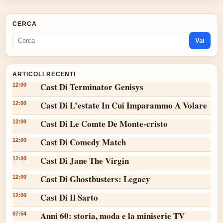
CERCA
Vai
ARTICOLI RECENTI
Cast Di Terminator Genisys
12:00
Cast Di L’estate In Cui Imparammo A Volare
12:00
Cast Di Le Comte De Monte-cristo
12:00
Cast Di Comedy Match
12:00
Cast Di Jane The Virgin
12:00
Cast Di Ghostbusters: Legacy
12:00
Cast Di Il Sarto
12:00
Anni 60: storia, moda e la miniserie TV
07:54