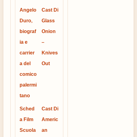
Angelo
Cast Di
Duro,
Glass
biograf
Onion
ia e
–
carrier
Knives
a del
Out
comico
palermi
tano
Sched
Cast Di
a Film
Americ
Scuola
an