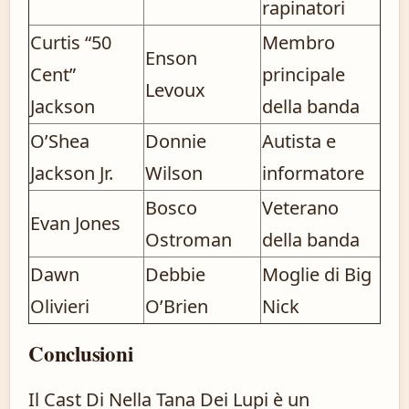
rapinatori
Curtis “50
Membro
Enson
Cent”
principale
Levoux
Jackson
della banda
O’Shea
Donnie
Autista e
Jackson Jr.
Wilson
informatore
Bosco
Veterano
Evan Jones
Ostroman
della banda
Dawn
Debbie
Moglie di Big
Olivieri
O’Brien
Nick
Conclusioni
Il Cast Di Nella Tana Dei Lupi è un