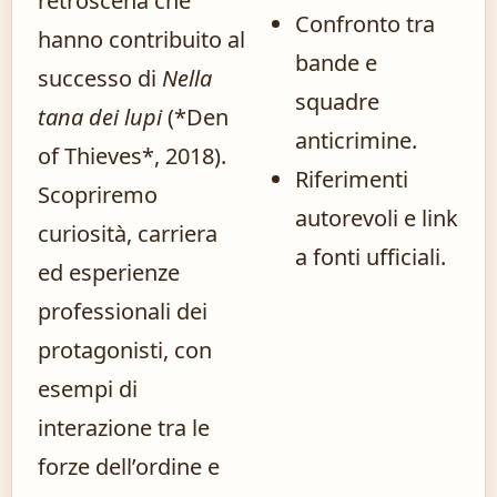
retroscena che
Confronto tra
hanno contribuito al
bande e
successo di
Nella
squadre
tana dei lupi
(*Den
anticrimine.
of Thieves*, 2018).
Riferimenti
Scopriremo
autorevoli e link
curiosità, carriera
a fonti ufficiali.
ed esperienze
professionali dei
protagonisti, con
esempi di
interazione tra le
forze dell’ordine e