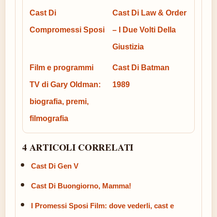
Cast Di
Cast Di Law & Order
Compromessi Sposi
– I Due Volti Della
Giustizia
Film e programmi
Cast Di Batman
TV di Gary Oldman:
1989
biografia, premi,
filmografia
4 ARTICOLI CORRELATI
Cast Di Gen V
Cast Di Buongiorno, Mamma!
I Promessi Sposi Film: dove vederli, cast e