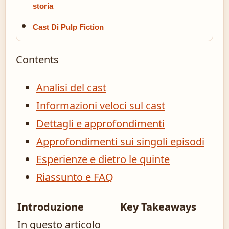
storia
Cast Di Pulp Fiction
Contents
Analisi del cast
Informazioni veloci sul cast
Dettagli e approfondimenti
Approfondimenti sui singoli episodi
Esperienze e dietro le quinte
Riassunto e FAQ
Introduzione
Key Takeaways
In questo articolo