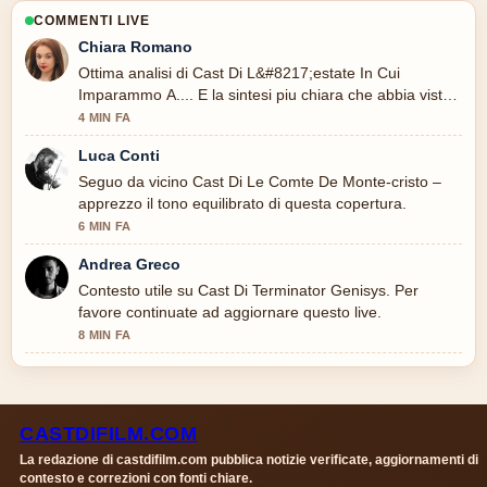
COMMENTI LIVE
Chiara Romano
Ottima analisi di Cast Di L&#8217;estate In Cui
Imparammo A.... E la sintesi piu chiara che abbia visto
oggi.
4 MIN FA
Luca Conti
Seguo da vicino Cast Di Le Comte De Monte-cristo –
apprezzo il tono equilibrato di questa copertura.
6 MIN FA
Andrea Greco
Contesto utile su Cast Di Terminator Genisys. Per
favore continuate ad aggiornare questo live.
8 MIN FA
CASTDIFILM.COM
La redazione di castdifilm.com pubblica notizie verificate, aggiornamenti di
contesto e correzioni con fonti chiare.