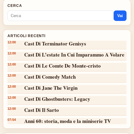
CERCA
Vai
ARTICOLI RECENTI
Cast Di Terminator Genisys
12:00
Cast Di L’estate In Cui Imparammo A Volare
12:00
Cast Di Le Comte De Monte-cristo
12:00
Cast Di Comedy Match
12:00
Cast Di Jane The Virgin
12:00
Cast Di Ghostbusters: Legacy
12:00
Cast Di Il Sarto
12:00
Anni 60: storia, moda e la miniserie TV
07:54