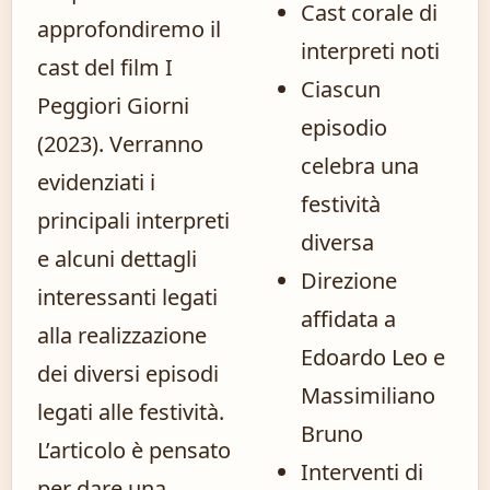
Cast corale di
approfondiremo il
interpreti noti
cast del film I
Ciascun
Peggiori Giorni
episodio
(2023). Verranno
celebra una
evidenziati i
festività
principali interpreti
diversa
e alcuni dettagli
Direzione
interessanti legati
affidata a
alla realizzazione
Edoardo Leo e
dei diversi episodi
Massimiliano
legati alle festività.
Bruno
L’articolo è pensato
Interventi di
per dare una