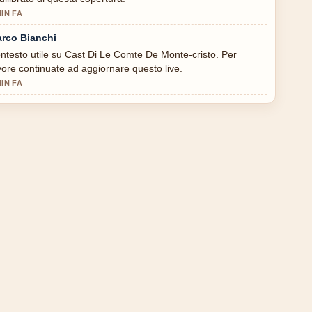
MIN FA
rco Bianchi
ntesto utile su Cast Di Le Comte De Monte-cristo. Per
vore continuate ad aggiornare questo live.
MIN FA