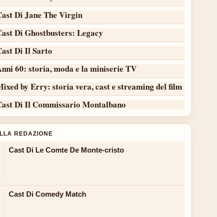
Cast Di Jane The Virgin
Cast Di Ghostbusters: Legacy
ast Di Il Sarto
nni 60: storia, moda e la miniserie TV
ixed by Erry: storia vera, cast e streaming del film
Cast Di Il Commissario Montalbano
ALLA REDAZIONE
Cast Di Le Comte De Monte-cristo
Cast Di Comedy Match