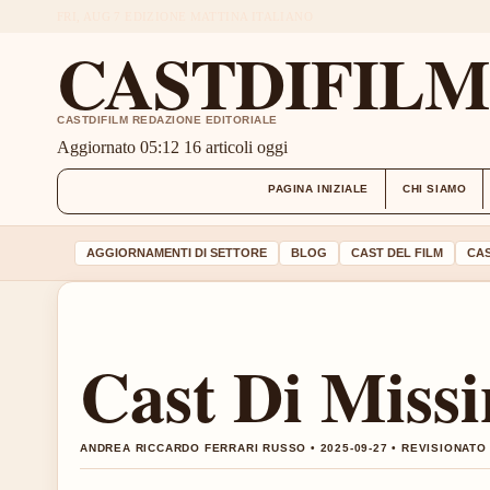
FRI, AUG 7
EDIZIONE MATTINA
ITALIANO
CASTDIFIL
CASTDIFILM REDAZIONE EDITORIALE
Aggiornato 05:12
16 articoli oggi
PAGINA INIZIALE
CHI SIAMO
AGGIORNAMENTI DI SETTORE
BLOG
CAST DEL FILM
CAS
Cast Di Miss
ANDREA RICCARDO FERRARI RUSSO • 2025-09-27 • REVISIONAT