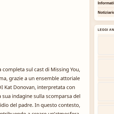
Informat
Notiziari
LEGGI A
a completa sul cast di Missing You,
a, grazie a un ensemble attoriale
 DI Kat Donovan, interpretata con
a sua indagine sulla scomparsa del
cidio del padre. In questo contesto,
contribuendo a creare un’atmosfera