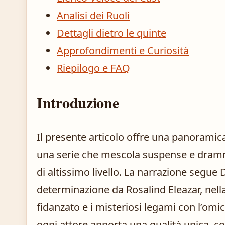
Analisi dei Ruoli
Dettagli dietro le quinte
Approfondimenti e Curiosità
Riepilogo e FAQ
Introduzione
Il presente articolo offre una panoramic
una serie che mescola suspense e dramm
di altissimo livello. La narrazione segue
determinazione da Rosalind Eleazar, nell
fidanzato e i misteriosi legami con l’omi
ogni attore apporta una qualità unica, 