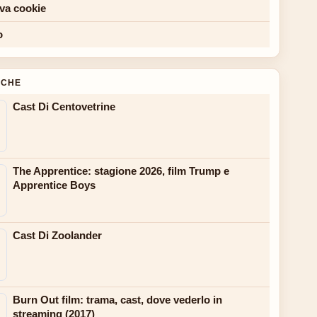
iva cookie
o
NCHE
Cast Di Centovetrine
The Apprentice: stagione 2026, film Trump e
Apprentice Boys
Cast Di Zoolander
Burn Out film: trama, cast, dove vederlo in
streaming (2017)