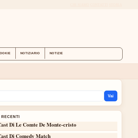
CHI SIAMO
CONTATTI
STORIA
COOKIE
NOTIZIARIO
NOTIZIE
Vai
I RECENTI
Cast Di Le Comte De Monte-cristo
Cast Di Comedy Match