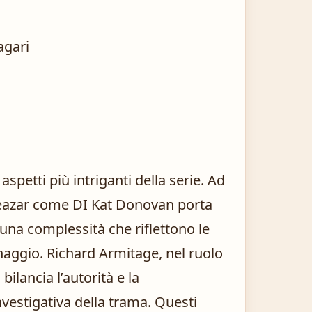
agari
aspetti più intriganti della serie. Ad
Eleazar come DI Kat Donovan porta
na complessità che riflettono le
naggio. Richard Armitage, nel ruolo
bilancia l’autorità e la
vestigativa della trama. Questi