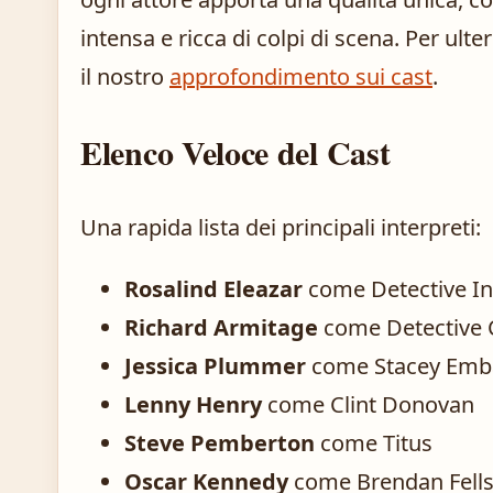
intensa e ricca di colpi di scena. Per ulteri
il nostro
approfondimento sui cast
.
Elenco Veloce del Cast
Una rapida lista dei principali interpreti:
Rosalind Eleazar
come Detective I
Richard Armitage
come Detective C
Jessica Plummer
come Stacey Emb
Lenny Henry
come Clint Donovan
Steve Pemberton
come Titus
Oscar Kennedy
come Brendan Fell