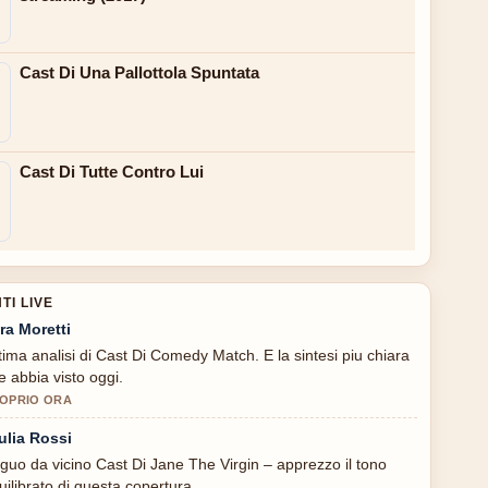
Cast Di Una Pallottola Spuntata
Cast Di Tutte Contro Lui
I LIVE
ra Moretti
tima analisi di Cast Di Comedy Match. E la sintesi piu chiara
e abbia visto oggi.
OPRIO ORA
ulia Rossi
guo da vicino Cast Di Jane The Virgin – apprezzo il tono
uilibrato di questa copertura.