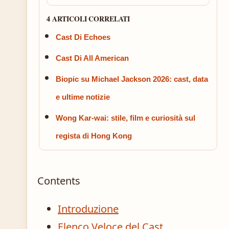
4 ARTICOLI CORRELATI
Cast Di Echoes
Cast Di All American
Biopic su Michael Jackson 2026: cast, data
e ultime notizie
Wong Kar-wai: stile, film e curiosità sul
regista di Hong Kong
Contents
Introduzione
Elenco Veloce del Cast