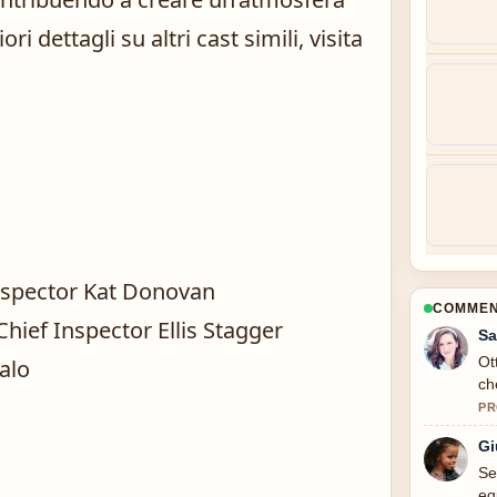
ori dettagli su altri cast simili, visita
nspector Kat Donovan
COMMENT
hief Inspector Ellis Stagger
Sa
Ot
alo
ch
PR
Gi
Se
s
eq